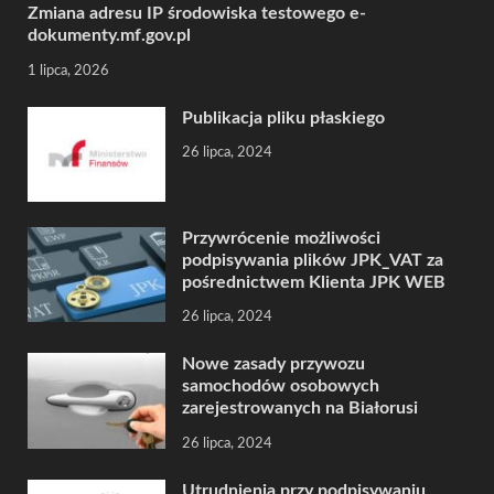
Zmiana adresu IP środowiska testowego e-
dokumenty.mf.gov.pl
1 lipca, 2026
Publikacja pliku płaskiego
26 lipca, 2024
Przywrócenie możliwości
podpisywania plików JPK_VAT za
pośrednictwem Klienta JPK WEB
26 lipca, 2024
Nowe zasady przywozu
samochodów osobowych
zarejestrowanych na Białorusi
26 lipca, 2024
Utrudnienia przy podpisywaniu