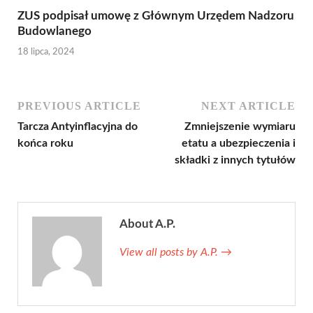
ZUS podpisał umowę z Głównym Urzędem Nadzoru
Budowlanego
18 lipca, 2024
PREVIOUS ARTICLE
NEXT ARTICLE
Tarcza Antyinflacyjna do
Zmniejszenie wymiaru
końca roku
etatu a ubezpieczenia i
składki z innych tytułów
About A.P.
View all posts by A.P.
→