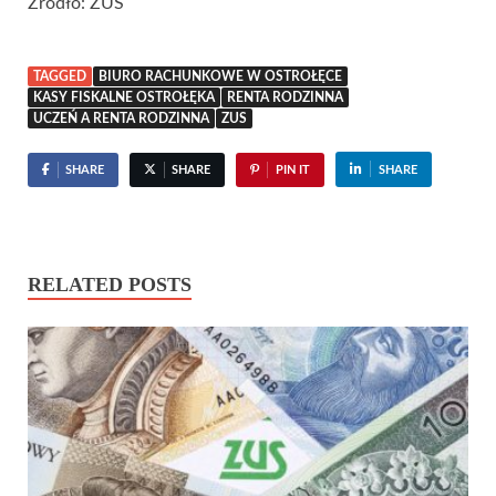
Źródło: ZUS
TAGGED
BIURO RACHUNKOWE W OSTROŁĘCE
KASY FISKALNE OSTROŁĘKA
RENTA RODZINNA
UCZEŃ A RENTA RODZINNA
ZUS
SHARE
SHARE
PIN IT
SHARE
RELATED POSTS