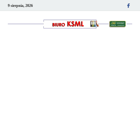
9 sierpnia, 2026
Kancelaria podatkowo-
kadrowa KSML