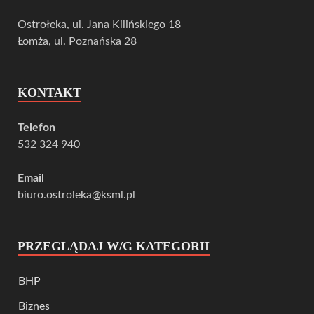
Ostrołeka, ul. Jana Kilińskiego 18
Łomża, ul. Poznańska 28
KONTAKT
Telefon
532 324 940
Email
biuro.ostroleka@ksml.pl
PRZEGLĄDAJ W/G KATEGORII
BHP
Biznes