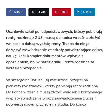
SHARE
SHARE
PIN IT
SHARE
Uczniowie szkół ponadpodstawowych, którzy pobierają
rentę rodzinną z ZUS, muszą do końca września złożyć
wniosek o dalszą wypłatę renty. Trzeba do niego
dołączyć zaświadczenie ze szkoły potwierdzające dalszą
naukę. Jeśli komplet dokumentów wpłynie z
opóźnieniem, np. w październiku, renta rodzinna za
wrzesień przepadnie.
W szczególnej sytuacji są maturzyści przyjęci na
pierwszy rok studiów, którzy pobierają rentę rodzinną.
Do końca września muszą złożyć wniosek o kontynuację
wypłaty świadczenia wraz z zaświadczeniem z uczelni
potwierdzającym przyjęcie na studia. Do końca