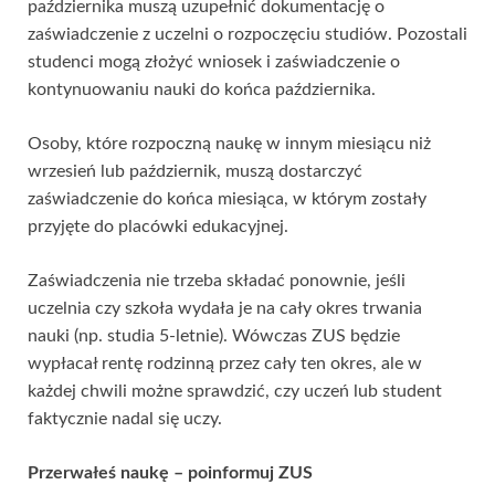
października muszą uzupełnić dokumentację o
zaświadczenie z uczelni o rozpoczęciu studiów. Pozostali
studenci mogą złożyć wniosek i zaświadczenie o
kontynuowaniu nauki do końca października.
Osoby, które rozpoczną naukę w innym miesiącu niż
wrzesień lub październik, muszą dostarczyć
zaświadczenie do końca miesiąca, w którym zostały
przyjęte do placówki edukacyjnej.
Zaświadczenia nie trzeba składać ponownie, jeśli
uczelnia czy szkoła wydała je na cały okres trwania
nauki (np. studia 5-letnie). Wówczas ZUS będzie
wypłacał rentę rodzinną przez cały ten okres, ale w
każdej chwili możne sprawdzić, czy uczeń lub student
faktycznie nadal się uczy.
Przerwałeś naukę – poinformuj ZUS