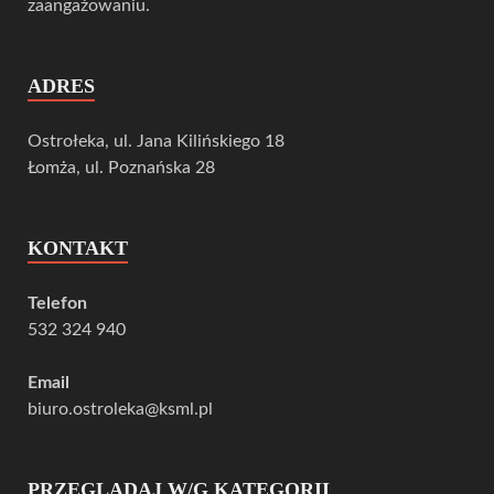
zaangażowaniu.
ADRES
Ostrołeka, ul. Jana Kilińskiego 18
Łomża, ul. Poznańska 28
KONTAKT
Telefon
532 324 940
Email
biuro.ostroleka@ksml.pl
PRZEGLĄDAJ W/G KATEGORII