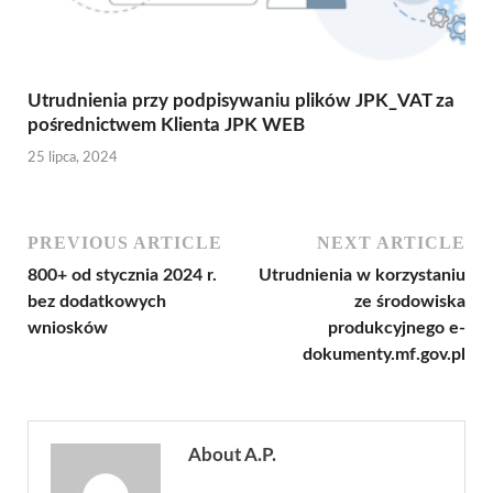
Utrudnienia przy podpisywaniu plików JPK_VAT za
pośrednictwem Klienta JPK WEB
25 lipca, 2024
PREVIOUS ARTICLE
NEXT ARTICLE
800+ od stycznia 2024 r.
Utrudnienia w korzystaniu
bez dodatkowych
ze środowiska
wniosków
produkcyjnego e-
dokumenty.mf.gov.pl
About A.P.