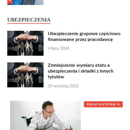
UBEZPIECZENIA
Ubezpieczenie grupowe częściowo
finansowane przez pracodawcę
4 lipca, 2024
Zmniejszenie wymiaru etatu a
ubezpieczenia i składki z innych
tytułów
19 września, 2022
POKAŻ WSZYSTKIE