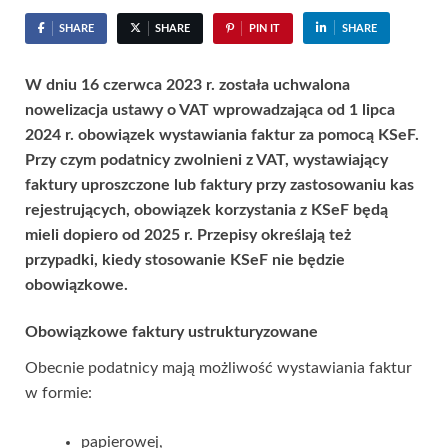
SHARE
SHARE
PIN IT
SHARE
W dniu 16 czerwca 2023 r. została uchwalona
nowelizacja ustawy o VAT wprowadzająca od 1 lipca
2024 r. obowiązek wystawiania faktur za pomocą KSeF.
Przy czym podatnicy zwolnieni z VAT, wystawiający
faktury uproszczone lub faktury przy zastosowaniu kas
rejestrujących, obowiązek korzystania z KSeF będą
mieli dopiero od 2025 r. Przepisy określają też
przypadki, kiedy stosowanie KSeF nie będzie
obowiązkowe.
Obowiązkowe faktury ustrukturyzowane
Obecnie podatnicy mają możliwość wystawiania faktur
w formie:
papierowej,