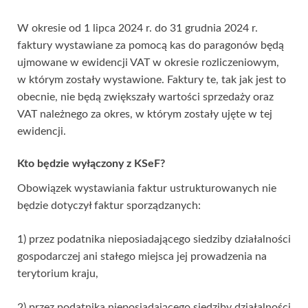
W okresie od 1 lipca 2024 r. do 31 grudnia 2024 r.
faktury wystawiane za pomocą kas do paragonów będą
ujmowane w ewidencji VAT w okresie rozliczeniowym,
w którym zostały wystawione. Faktury te, tak jak jest to
obecnie, nie będą zwiększały wartości sprzedaży oraz
VAT należnego za okres, w którym zostały ujęte w tej
ewidencji.
Kto będzie wyłączony z KSeF?
Obowiązek wystawiania faktur ustrukturowanych nie
będzie dotyczył faktur sporządzanych:
1) przez podatnika nieposiadającego siedziby działalności
gospodarczej ani stałego miejsca jej prowadzenia na
terytorium kraju,
2) przez podatnika nieposiadającego siedziby działalności