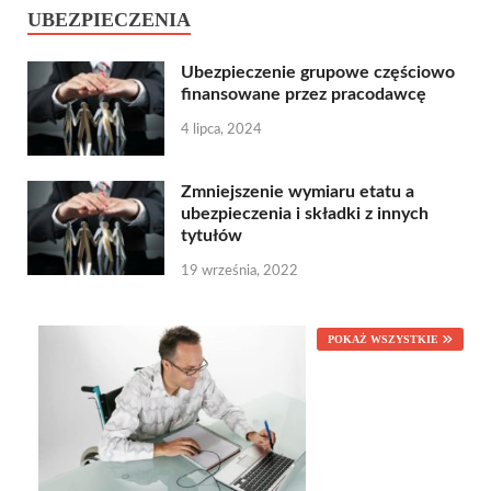
UBEZPIECZENIA
Ubezpieczenie grupowe częściowo
finansowane przez pracodawcę
4 lipca, 2024
Zmniejszenie wymiaru etatu a
ubezpieczenia i składki z innych
tytułów
19 września, 2022
POKAŻ WSZYSTKIE