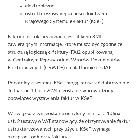
elektronicznej,
ustrukturyzowanej za pośrednictwem
Krajowego Systemu e-Faktur (KSeF).
Faktura ustrukturyzowana jest plikiem XML
zawierającym informacje, które muszą być zgodne ze
strukturą logiczną e-faktury (FA)2 opublikowaną
w Centralnym Repozytorium Wzorów Dokumentów
Elektronicznych (CRWDE) na platformie ePUAP.
Podatnicy z systemu KSeF mogą korzystać dobrowolnie.
Jednak od 1 lipca 2024 r. zostanie wprowadzony
obowiązek wystawiania faktur w KSeF.
W związku z tym zostanie uchylony m.in. art. 106na
ust. 2 ustawy o VAT stanowiący, że otrzymywanie faktur
ustrukturyzowanych przy użyciu KSeF wymaga
akceptacji odbiorcy faktury.