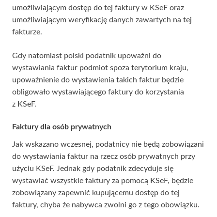
umożliwiającym dostęp do tej faktury w KSeF oraz
umożliwiającym weryfikację danych zawartych na tej
fakturze.
Gdy natomiast polski podatnik upoważni do
wystawiania faktur podmiot spoza terytorium kraju,
upoważnienie do wystawienia takich faktur będzie
obligowało wystawiającego faktury do korzystania
z KSeF.
Faktury dla osób prywatnych
Jak wskazano wczesnej, podatnicy nie będą zobowiązani
do wystawiania faktur na rzecz osób prywatnych przy
użyciu KSeF. Jednak gdy podatnik zdecyduje się
wystawiać wszystkie faktury za pomocą KSeF, będzie
zobowiązany zapewnić kupującemu dostęp do tej
faktury, chyba że nabywca zwolni go z tego obowiązku.