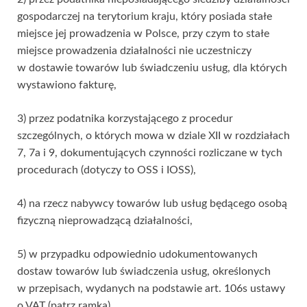
gospodarczej na terytorium kraju, który posiada stałe
miejsce jej prowadzenia w Polsce, przy czym to stałe
miejsce prowadzenia działalności nie uczestniczy
w dostawie towarów lub świadczeniu usług, dla których
wystawiono fakturę,
3) przez podatnika korzystającego z procedur
szczególnych, o których mowa w dziale XII w rozdziałach
7, 7a i 9, dokumentujących czynności rozliczane w tych
procedurach (dotyczy to OSS i IOSS),
4) na rzecz nabywcy towarów lub usług będącego osobą
fizyczną nieprowadzącą działalności,
5) w przypadku odpowiednio udokumentowanych
dostaw towarów lub świadczenia usług, określonych
w przepisach, wydanych na podstawie art. 106s ustawy
o VAT (patrz ramka).