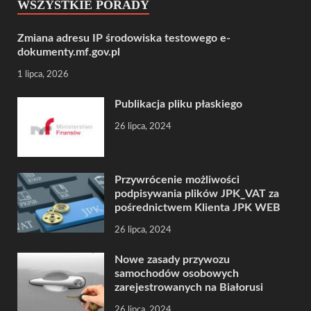
WSZYSTKIE PORADY
Zmiana adresu IP środowiska testowego e-
dokumenty.mf.gov.pl
1 lipca, 2026
Publikacja pliku płaskiego
26 lipca, 2024
Przywrócenie możliwości
podpisywania plików JPK_VAT za
pośrednictwem Klienta JPK WEB
26 lipca, 2024
Nowe zasady przywozu
samochodów osobowych
zarejestrowanych na Białorusi
26 lipca, 2024