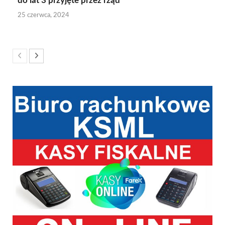
do lat 3 przyjęte przez rząd
25 czerwca, 2024