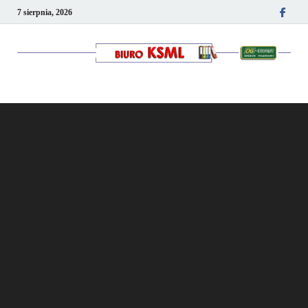
7 sierpnia, 2026
Kancelaria podatkowo-
kadrowa KSML