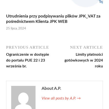
Utrudnienia przy podpisywaniu plików JPK_VAT za
pośrednictwem Klienta JPK WEB
25 lipca, 2024
PREVIOUS ARTICLE
NEXT ARTICLE
Ograniczenie w dostępie
Limity płatności
do portalu PUE 22 i 23
gotówkowych w 2024
września br.
roku
About A.P.
View all posts by A.P.
→