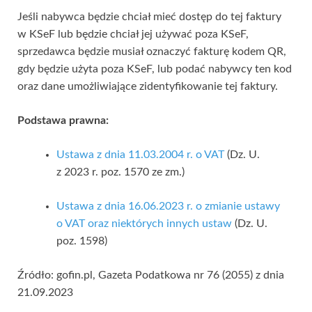
Jeśli nabywca będzie chciał mieć dostęp do tej faktury
w KSeF lub będzie chciał jej używać poza KSeF,
sprzedawca będzie musiał oznaczyć fakturę kodem QR,
gdy będzie użyta poza KSeF, lub podać nabywcy ten kod
oraz dane umożliwiające zidentyfikowanie tej faktury.
Podstawa prawna:
Ustawa z dnia 11.03.2004 r. o VAT
(Dz. U.
z 2023 r. poz. 1570 ze zm.)
Ustawa z dnia 16.06.2023 r. o zmianie ustawy
o VAT oraz niektórych innych ustaw
(Dz. U.
poz. 1598)
Źródło: gofin.pl, Gazeta Podatkowa nr 76 (2055) z dnia
21.09.2023