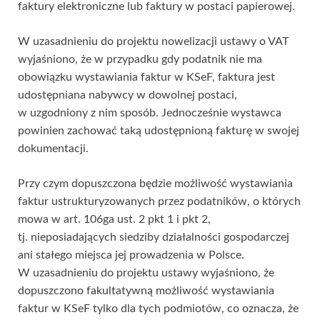
faktury elektroniczne lub faktury w postaci papierowej.
W uzasadnieniu do projektu nowelizacji ustawy o VAT
wyjaśniono, że w przypadku gdy podatnik nie ma
obowiązku wystawiania faktur w KSeF, faktura jest
udostępniana nabywcy w dowolnej postaci,
w uzgodniony z nim sposób. Jednocześnie wystawca
powinien zachować taką udostępnioną fakturę w swojej
dokumentacji.
Przy czym dopuszczona będzie możliwość wystawiania
faktur ustrukturyzowanych przez podatników, o których
mowa w art. 106ga ust. 2 pkt 1 i pkt 2,
tj. nieposiadających siedziby działalności gospodarczej
ani stałego miejsca jej prowadzenia w Polsce.
W uzasadnieniu do projektu ustawy wyjaśniono, że
dopuszczono fakultatywną możliwość wystawiania
faktur w KSeF tylko dla tych podmiotów, co oznacza, że