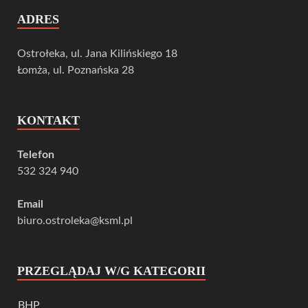
ADRES
Ostrołeka, ul. Jana Kilińskiego 18
Łomża, ul. Poznańska 28
KONTAKT
Telefon
532 324 940
Email
biuro.ostroleka@ksml.pl
PRZEGLĄDAJ W/G KATEGORII
BHP