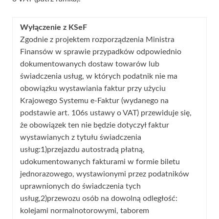
Wyłączenie z KSeF
Zgodnie z projektem rozporządzenia Ministra
Finansów w sprawie przypadków odpowiednio
dokumentowanych dostaw towarów lub
świadczenia usług, w których podatnik nie ma
obowiązku wystawiania faktur przy użyciu
Krajowego Systemu e-Faktur (wydanego na
podstawie art. 106s ustawy o VAT) przewiduje się,
że obowiązek ten nie będzie dotyczył faktur
wystawianych z tytułu świadczenia
usług:1)przejazdu autostradą płatną,
udokumentowanych fakturami w formie biletu
jednorazowego, wystawionymi przez podatników
uprawnionych do świadczenia tych
usług,2)przewozu osób na dowolną odległość:
kolejami normalnotorowymi, taborem