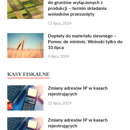
do gruntów wyłączonych z
produkcji – termin składania
wniosków przesunięty
11 lipca, 2024
Dopłaty do materiału siewnego –
Pomoc de minimis. Wnioski tylko do
10 lipca
9 lipca, 2024
KASY FISKALNE
Zmiany adresów IP w kasach
rejestrujących
22 lipca, 2024
Zmiany adresów IP w kasach
rejestrujących