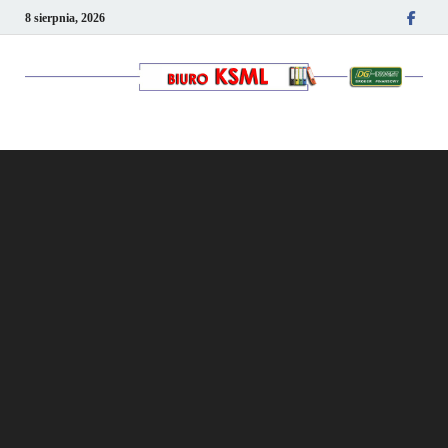
8 sierpnia, 2026
Kancelaria podatkowo-
kadrowa KSML