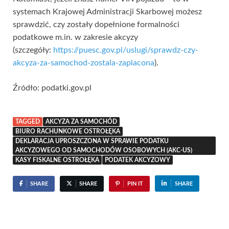
systemach Krajowej Administracji Skarbowej możesz
sprawdzić, czy zostały dopełnione formalności
podatkowe m.in. w zakresie akcyzy
(szczegóły:
https://puesc.gov.pl/uslugi/sprawdz-czy-
akcyza-za-samochod-zostala-zaplacona
).
Źródło: podatki.gov.pl
TAGGED
AKCYZA ZA SAMOCHÓD
BIURO RACHUNKOWE OSTROŁĘKA
DEKLARACJA UPROSZCZONA W SPRAWIE PODATKU
AKCYZOWEGO OD SAMOCHODÓW OSOBOWYCH (AKC-US)
KASY FISKALNE OSTROŁĘKA
PODATEK AKCYZOWY
SHARE
SHARE
PIN IT
SHARE