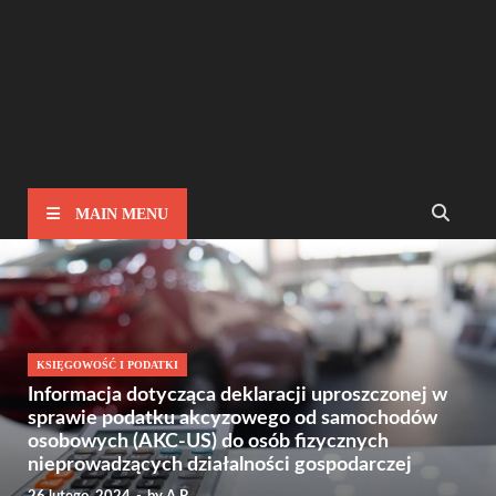
MAIN MENU
KSIĘGOWOŚĆ I PODATKI
Informacja dotycząca deklaracji uproszczonej w
sprawie podatku akcyzowego od samochodów
osobowych (AKC-US) do osób fizycznych
nieprowadzących działalności gospodarczej