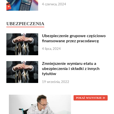
4 czerwca, 2024
UBEZPIECZENIA
Ubezpieczenie grupowe częściowo
finansowane przez pracodawcę
4 lipca, 2024
Zmniejszenie wymiaru etatu a
ubezpieczenia i składki z innych
tytułów
19 września, 2022
POKAŻ WSZYSTKIE