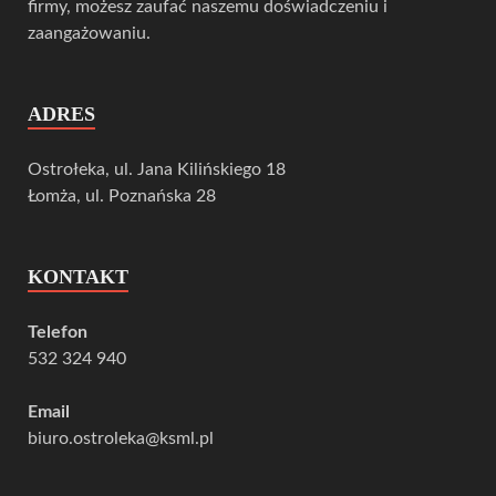
firmy, możesz zaufać naszemu doświadczeniu i
zaangażowaniu.
ADRES
Ostrołeka, ul. Jana Kilińskiego 18
Łomża, ul. Poznańska 28
KONTAKT
Telefon
532 324 940
Email
biuro.ostroleka@ksml.pl