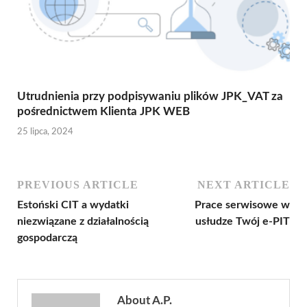
Utrudnienia przy podpisywaniu plików JPK_VAT za
pośrednictwem Klienta JPK WEB
25 lipca, 2024
PREVIOUS ARTICLE
NEXT ARTICLE
Estoński CIT a wydatki
Prace serwisowe w
niezwiązane z działalnością
usłudze Twój e-PIT
gospodarczą
About A.P.