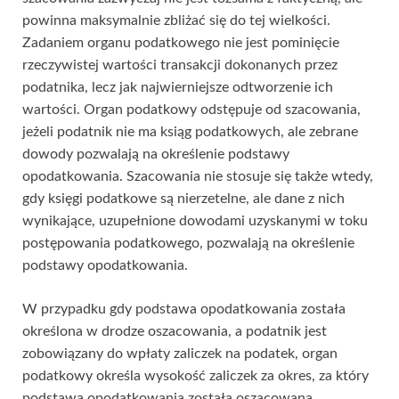
powinna maksymalnie zbliżać się do tej wielkości.
Zadaniem organu podatkowego nie jest pominięcie
rzeczywistej wartości transakcji dokonanych przez
podatnika, lecz jak najwierniejsze odtworzenie ich
wartości. Organ podatkowy odstępuje od szacowania,
jeżeli podatnik nie ma ksiąg podatkowych, ale zebrane
dowody pozwalają na określenie podstawy
opodatkowania. Szacowania nie stosuje się także wtedy,
gdy księgi podatkowe są nierzetelne, ale dane z nich
wynikające, uzupełnione dowodami uzyskanymi w toku
postępowania podatkowego, pozwalają na określenie
podstawy opodatkowania.
W przypadku gdy podstawa opodatkowania została
określona w drodze oszacowania, a podatnik jest
zobowiązany do wpłaty zaliczek na podatek, organ
podatkowy określa wysokość zaliczek za okres, za który
podstawa opodatkowania została oszacowana,