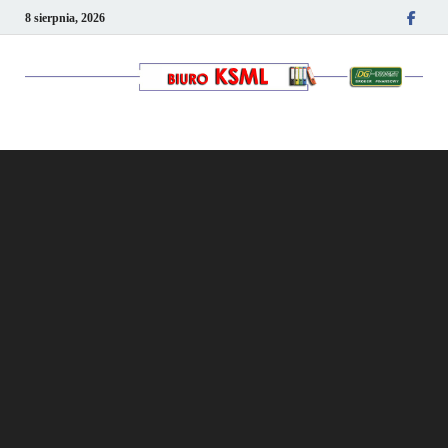
8 sierpnia, 2026
Kancelaria podatkowo-
kadrowa KSML