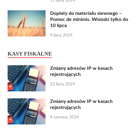
11 lipca, 2024
Dopłaty do materiału siewnego –
Pomoc de minimis. Wnioski tylko do
10 lipca
9 lipca, 2024
KASY FISKALNE
Zmiany adresów IP w kasach
rejestrujących
22 lipca, 2024
Zmiany adresów IP w kasach
rejestrujących
4 czerwca, 2024