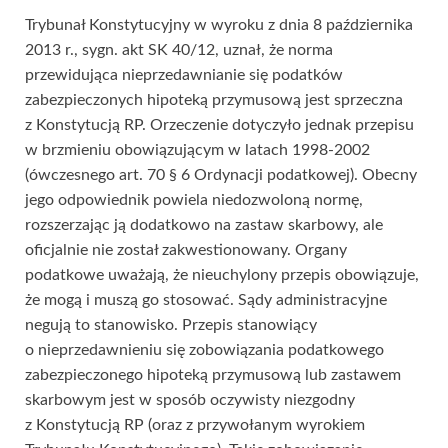
Trybunał Konstytucyjny w wyroku z dnia 8 października
2013 r., sygn. akt SK 40/12, uznał, że norma
przewidująca nieprzedawnianie się podatków
zabezpieczonych hipoteką przymusową jest sprzeczna
z Konstytucją RP. Orzeczenie dotyczyło jednak przepisu
w brzmieniu obowiązującym w latach 1998-2002
(ówczesnego art. 70 § 6 Ordynacji podatkowej). Obecny
jego odpowiednik powiela niedozwoloną normę,
rozszerzając ją dodatkowo na zastaw skarbowy, ale
oficjalnie nie został zakwestionowany. Organy
podatkowe uważają, że nieuchylony przepis obowiązuje,
że mogą i muszą go stosować. Sądy administracyjne
negują to stanowisko. Przepis stanowiący
o nieprzedawnieniu się zobowiązania podatkowego
zabezpieczonego hipoteką przymusową lub zastawem
skarbowym jest w sposób oczywisty niezgodny
z Konstytucją RP (oraz z przywołanym wyrokiem