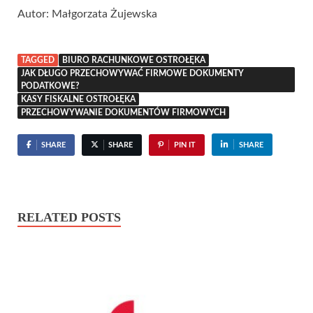
Autor: Małgorzata Żujewska
TAGGED
BIURO RACHUNKOWE OSTROŁĘKA
JAK DŁUGO PRZECHOWYWAĆ FIRMOWE DOKUMENTY
PODATKOWE?
KASY FISKALNE OSTROŁĘKA
PRZECHOWYWANIE DOKUMENTÓW FIRMOWYCH
SHARE
SHARE
PIN IT
SHARE
RELATED POSTS