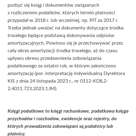
pozbyć się ksiąg i dokumentów związanych
z rozliczeniem podatków, których termin płatności
przypadał w 2018 r. lub wcześniej, np. PIT za 2017 r.
Trzeba jednak uważać na dokumenty dotyczące środka
trwałego będące podstawą dokonywania odpisów
amortyzacyjnych. Powinno się je przechowywać przez
cały okres amortyzacji środka trwałego, aż do czasu
upływu okresu przedawnienia zobowiązania
podatkowego za ostatni rok, w którym zakończono
amortyzację (por. interpretację indywidualną Dyrektora
KIS z dnia 24 listopada 2023 r., nr 0112-KDIL2-
2.4011.723.2023.1.IM).
Księgi podatkowe to księgi rachunkowe, podatkowa księga
przychodów i rozchodów, ewidencje oraz rejestry, do
których prowadzenia zobowiązani są podatnicy lub
płatnicy.