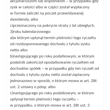
akcjonariuszom lub wspólnikom – w przypadku gdy
zysk w całości albo w części został wypłacony
w formie zaliczki na poczet przewidywanej
dywidendy, albo
c)przeznaczony na pokrycie straty z lat ubiegłych,
3)roku kalendarzowego:
a)w którym upłynął termin płatności tego ryczałtu
od rozdysponowanego dochodu z tytułu zysku
netto albo
b)następującego po roku podatkowym, w którym
podatnik zakończył opodatkowanie ryczałtem od
dochodów spółek – w przypadku gdy ten ryczałt od
dochodu z tytułu zysku netto został zapłacony
jednorazowo w sposób, o którym mowa w art. 28t
ust. 2 ustawy o pdop, albo
c)następującego po roku podatkowym, w którym
upłynął termin płatności tego ryczałtu –
w przypadku, o którym mowa w art. 28t ust. 3