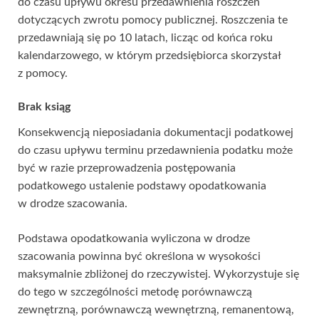
do czasu upływu okresu przedawnienia roszczeń
dotyczących zwrotu pomocy publicznej. Roszczenia te
przedawniają się po 10 latach, licząc od końca roku
kalendarzowego, w którym przedsiębiorca skorzystał
z pomocy.
Brak ksiąg
Konsekwencją nieposiadania dokumentacji podatkowej
do czasu upływu terminu przedawnienia podatku może
być w razie przeprowadzenia postępowania
podatkowego ustalenie podstawy opodatkowania
w drodze szacowania.
Podstawa opodatkowania wyliczona w drodze
szacowania powinna być określona w wysokości
maksymalnie zbliżonej do rzeczywistej. Wykorzystuje się
do tego w szczególności metodę porównawczą
zewnętrzną, porównawczą wewnętrzną, remanentową,