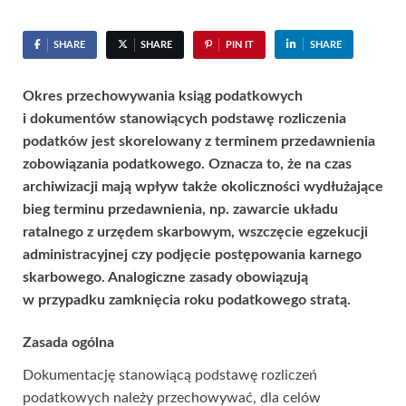
SHARE
SHARE
PIN IT
SHARE
Okres przechowywania ksiąg podatkowych
i dokumentów stanowiących podstawę rozliczenia
podatków jest skorelowany z terminem przedawnienia
zobowiązania podatkowego. Oznacza to, że na czas
archiwizacji mają wpływ także okoliczności wydłużające
bieg terminu przedawnienia, np. zawarcie układu
ratalnego z urzędem skarbowym, wszczęcie egzekucji
administracyjnej czy podjęcie postępowania karnego
skarbowego. Analogiczne zasady obowiązują
w przypadku zamknięcia roku podatkowego stratą.
Zasada ogólna
Dokumentację stanowiącą podstawę rozliczeń
podatkowych należy przechowywać, dla celów