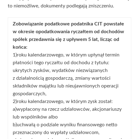
to niemożliwe, dokumenty podlegają zniszczeniu.
Zobowiązanie podatkowe podatnika CIT powstałe
w okresie opodatkowania ryczałtem od dochodów
spółek przedawnia się z upływem 5 lat, licząc od
końca:
1)roku kalendarzowego, w którym upłynął termin
płatności tego ryczałtu od dochodu z tytułu:
ukrytych zysków, wydatków niezwiązanych
z działalnością gospodarczą, zmiany wartości
składników majątku lub nieujawnionych operacji
gospodarczych,
2)roku kalendarzowego, w którym zysk został:
a)wypłacony na rzecz udziałowców, akcjonariuszy
lub wspólników albo
b)uchwałą o podziale wyniku finansowego netto
przeznaczony do wypłaty udziałowcom,