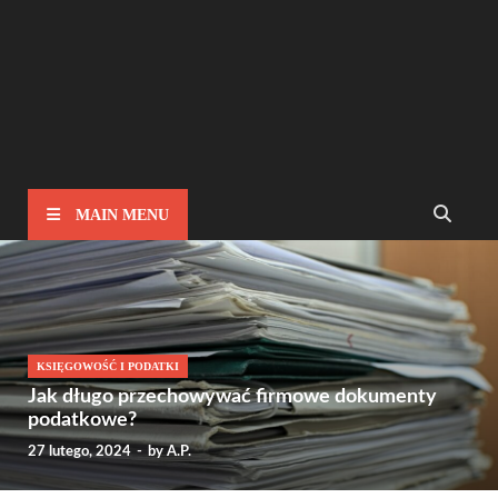
MAIN MENU
KSIĘGOWOŚĆ I PODATKI
Jak długo przechowywać firmowe dokumenty
podatkowe?
27 lutego, 2024
-
by
A.P.