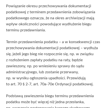
Powiązanie okresu przechowywania dokumentacji
podatkowej z terminem przedawnienia zobowiązania
podatkowego oznacza, że na okres archiwizacji mają
wpływ okoliczności powodujące wydłużenie biegu
terminu przedawniania.
Termin przedawnienia podatku – a w konsekwencji czas
przechowywania dokumentacji podatkowej – wydłuża
się, jeżeli jego bieg nie rozpocznie się, np. w związku
z rozłożeniem zapłaty podatku na raty, będzie
zawieszony, np. po wniesieniu sprawy do sądu
administracyjnego, lub zostanie przerwany,
np. w wyniku ogłoszenia upadłości. Przewidują
to art. 70 § 2-7, art. 70a-70e Ordynacji podatkowej.
Podstawą zawieszenia biegu terminu przedawnienia
podatku może być więcej niż jedna przesłanka,
np. wszczęcie postępowania karnego skarbowego