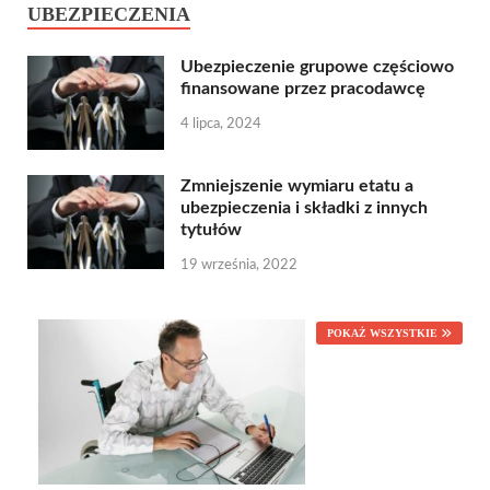
UBEZPIECZENIA
Ubezpieczenie grupowe częściowo
finansowane przez pracodawcę
4 lipca, 2024
Zmniejszenie wymiaru etatu a
ubezpieczenia i składki z innych
tytułów
19 września, 2022
POKAŻ WSZYSTKIE