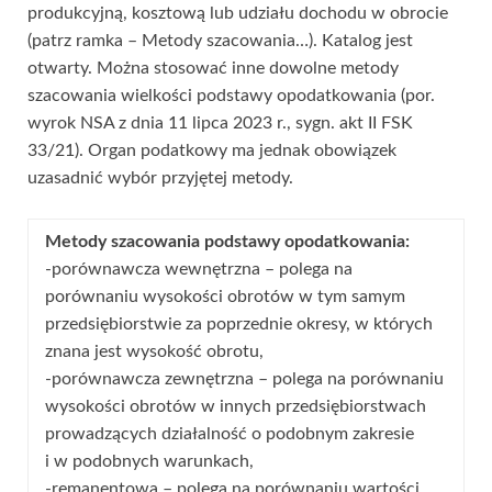
produkcyjną, kosztową lub udziału dochodu w obrocie
(patrz ramka – Metody szacowania…). Katalog jest
otwarty. Można stosować inne dowolne metody
szacowania wielkości podstawy opodatkowania (por.
wyrok NSA z dnia 11 lipca 2023 r., sygn. akt II FSK
33/21). Organ podatkowy ma jednak obowiązek
uzasadnić wybór przyjętej metody.
Metody szacowania podstawy opodatkowania:
-porównawcza wewnętrzna – polega na
porównaniu wysokości obrotów w tym samym
przedsiębiorstwie za poprzednie okresy, w których
znana jest wysokość obrotu,
-porównawcza zewnętrzna – polega na porównaniu
wysokości obrotów w innych przedsiębiorstwach
prowadzących działalność o podobnym zakresie
i w podobnych warunkach,
-remanentowa – polega na porównaniu wartości