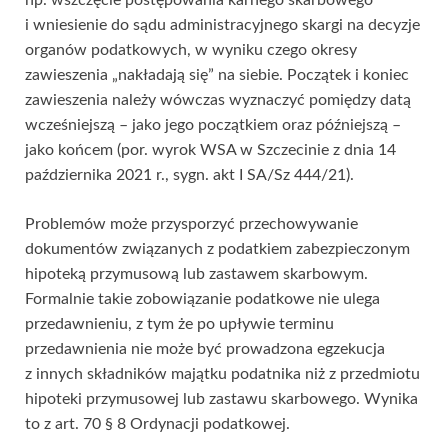
i wniesienie do sądu administracyjnego skargi na decyzje
organów podatkowych, w wyniku czego okresy
zawieszenia „nakładają się” na siebie. Początek i koniec
zawieszenia należy wówczas wyznaczyć pomiędzy datą
wcześniejszą – jako jego początkiem oraz późniejszą –
jako końcem (por. wyrok WSA w Szczecinie z dnia 14
października 2021 r., sygn. akt I SA/Sz 444/21).
Problemów może przysporzyć przechowywanie
dokumentów związanych z podatkiem zabezpieczonym
hipoteką przymusową lub zastawem skarbowym.
Formalnie takie zobowiązanie podatkowe nie ulega
przedawnieniu, z tym że po upływie terminu
przedawnienia nie może być prowadzona egzekucja
z innych składników majątku podatnika niż z przedmiotu
hipoteki przymusowej lub zastawu skarbowego. Wynika
to z art. 70 § 8 Ordynacji podatkowej.