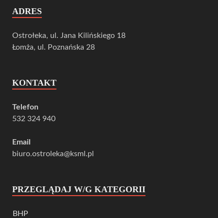
ADRES
Ostrołeka, ul. Jana Kilińskiego 18
Łomża, ul. Poznańska 28
KONTAKT
Telefon
532 324 940
Email
biuro.ostroleka@ksml.pl
PRZEGLĄDAJ W/G KATEGORII
BHP