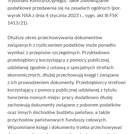
Trybunału Konstytucyjnego). Takie zobowiązanie
podatkowe przedawnia się na zasadach ogólnych (por.
wyrok NSA z dnia 4 stycznia 2023 r., sygn. akt III FSK
1413/21).
Dłuższy okres przechowywania dokumentów
związanych z rozliczaniem podatków może ponadto
wynikać z przepisów szczególnych. Przykładowo
przedsiębiorcy korzystający z pomocy publicznej,
udzielanej zgodnie z ustawą o specjalnych strefach
ekonomicznych, dłużej przechowują księgi i związane
z ich prowadzeniem dokumenty. Przedsiębiorcy strefowi
korzystający z pomocy publicznej udzielanej z tytułu
tworzenia nowych miejsc pracy dodatkowo dłużej
zachowują dokumenty związane z poborem podatków
oraz innych dochodów budżetu państwa, a także
przychodów państwowych funduszy celowych.
Wspomniane księgi i dokumenty trzeba przechowywać