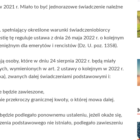
w 2021 r. Miało to być jednorazowe świadczenie należne
 spełniający określone warunki świadczeniobiorcy
stię tę reguluje ustawa z dnia 26 maja 2022 r. o kolejnym
iężnym dla emerytów i rencistów (Dz. U. poz. 1358).
ją osoby, które w dniu 24 sierpnia 2022 r. będą miały
ch, wymienionych w art. 2 ustawy o kolejnym w 2022 r.
a), zwanych dalej świadczeniami podstawowymi i:
ie będzie zawieszone,
 przekroczy granicznej kwoty, o której mowa dalej.
dzie podlegało ponownemu ustaleniu, jeżeli okaże się,
czenia podstawowego nie istniało, podlegało zawieszeniu