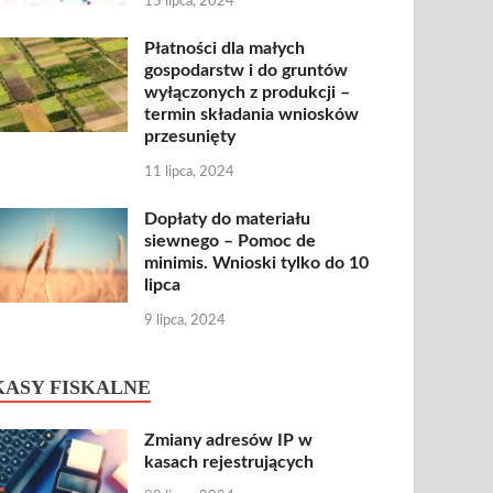
15 lipca, 2024
Płatności dla małych
gospodarstw i do gruntów
wyłączonych z produkcji –
termin składania wniosków
przesunięty
11 lipca, 2024
Dopłaty do materiału
siewnego – Pomoc de
minimis. Wnioski tylko do 10
lipca
9 lipca, 2024
KASY FISKALNE
Zmiany adresów IP w
kasach rejestrujących