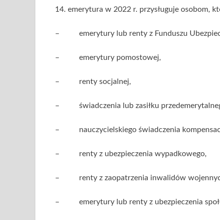
14. emerytura w 2022 r. przysługuje osobom, kt
– emerytury lub renty z Funduszu Ubezpiec
– emerytury pomostowej,
– renty socjalnej,
– świadczenia lub zasiłku przedemerytalne
– nauczycielskiego świadczenia kompensac
– renty z ubezpieczenia wypadkowego,
– renty z zaopatrzenia inwalidów wojennych 
– emerytury lub renty z ubezpieczenia społ