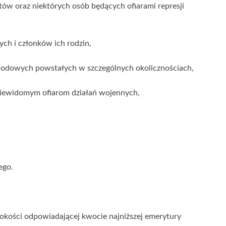
oraz niektórych osób będących ofiarami represji
h i członków ich rodzin,
owych powstałych w szczególnych okolicznościach,
ewidomym ofiarom działań wojennych,
ego.
okości odpowiadającej kwocie najniższej emerytury