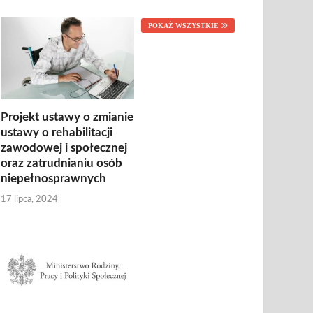
POKAŻ WSZYSTKIE
Projekt ustawy o zmianie
ustawy o rehabilitacji
zawodowej i społecznej
oraz zatrudnianiu osób
niepełnosprawnych
17 lipca, 2024