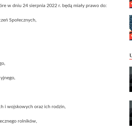
óre w dniu 24 sierpnia 2022 r. będą miały prawo do:
zeń Społecznych,
go,
yjnego,
i wojskowych oraz ich rodzin,
ecznego rolników,