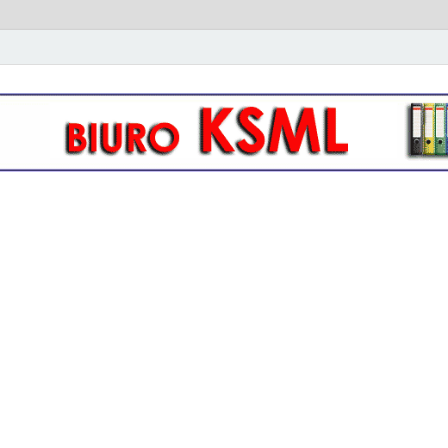
owo- kadrowa KSML