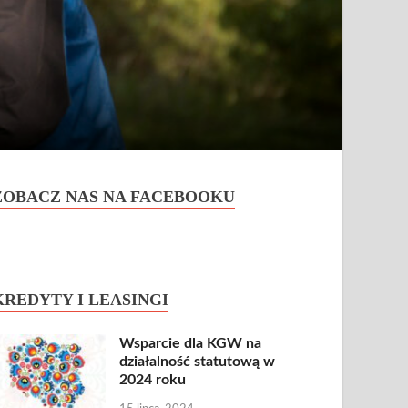
ZOBACZ NAS NA FACEBOOKU
KREDYTY I LEASINGI
Wsparcie dla KGW na
działalność statutową w
2024 roku