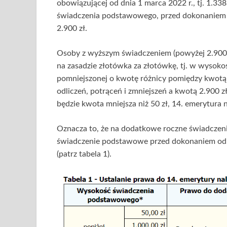
obowiązującej od dnia 1 marca 2022 r., tj. 1.33
świadczenia podstawowego, przed dokonaniem od
2.900 zł.
Osoby z wyższym świadczeniem (powyżej 2.900 z
na zasadzie złotówka za złotówkę, tj. w wysokoś
pomniejszonej o kwotę różnicy pomiędzy kwot
odliczeń, potrąceń i zmniejszeń a kwotą 2.900 zł
będzie kwota mniejsza niż 50 zł, 14. emerytura 
Oznacza to, że na dodatkowe roczne świadczeni
świadczenie podstawowe przed dokonaniem odlic
(patrz tabela 1).