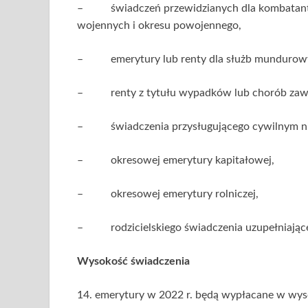
– świadczeń przewidzianych dla kombatantów 
wojennych i okresu powojennego,
– emerytury lub renty dla służb mundurowyc
– renty z tytułu wypadków lub chorób zawod
– świadczenia przysługującego cywilnym ni
– okresowej emerytury kapitałowej,
– okresowej emerytury rolniczej,
– rodzicielskiego świadczenia uzupełniając
Wysokość świadczenia
14. emerytury w 2022 r. będą wypłacane w wys