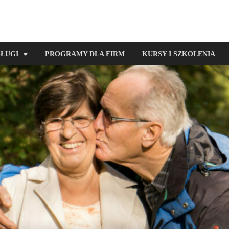
SŁUGI
PROGRAMY DLA FIRM
KURSY I SZKOLENIA