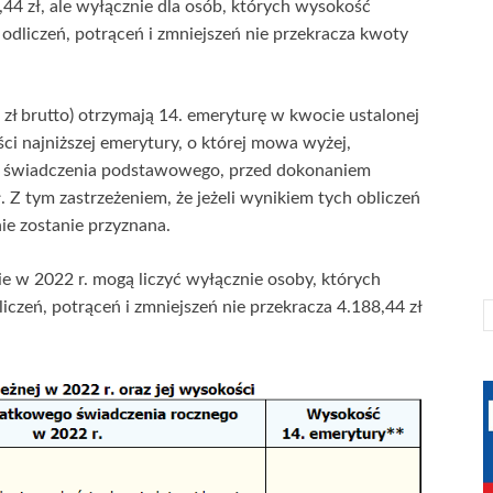
8,44 zł, ale wyłącznie dla osób, których wysokość
liczeń, potrąceń i zmniejszeń nie przekracza kwoty
ł brutto) otrzymają 14. emeryturę w kwocie ustalonej
ci najniższej emerytury, o której mowa wyżej,
ą świadczenia podstawowego, przed dokonaniem
. Z tym zastrzeżeniem, że jeżeli wynikiem tych obliczeń
nie zostanie przyznana.
e w 2022 r. mogą liczyć wyłącznie osoby, których
zeń, potrąceń i zmniejszeń nie przekracza 4.188,44 zł