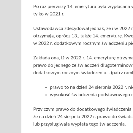
Po raz pierwszy 14. emerytura była wypłacana 
tylko w 2021 r.
Ustawodawca zdecydował jednak, że i w 2022 r.
otrzymają, oprócz 13., także 14. emeryturę. Kwe
w 2022 r. dodatkowym rocznym świadczeniu pien
Zakłada ona, iż w 2022 r. 14. emeryturę otrzyma
prawo do jednego ze świadczeń długoterminowy
dodatkowym rocznym świadczeniu… (patrz ramk
prawo to na dzień 24 sierpnia 2022 r. n
wysokość świadczenia podstawowego nie
Przy czym prawo do dodatkowego świadczenia bę
że na dzień 24 sierpnia 2022 r. prawo do świad
lub przysługiwała wypłata tego świadczenia.