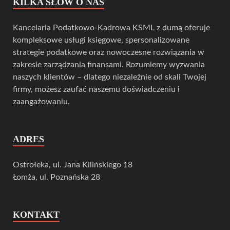
KILKA SŁÓW O NAS
Kancelaria Podatkowo-Kadrowa KSML z dumą oferuje
kompleksowe usługi księgowe, spersonalizowane
strategie podatkowe oraz nowoczesne rozwiązania w
zakresie zarządzania finansami. Rozumiemy wyzwania
naszych klientów – dlatego niezależnie od skali Twojej
firmy, możesz zaufać naszemu doświadczeniu i
zaangażowaniu.
ADRES
Ostrołeka, ul. Jana Kilińskiego 18
Łomża, ul. Poznańska 28
KONTAKT