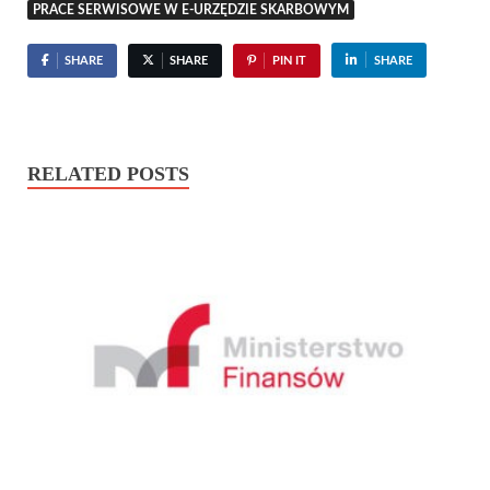
PRACE SERWISOWE W E-URZĘDZIE SKARBOWYM
SHARE
SHARE
PIN IT
SHARE
RELATED POSTS