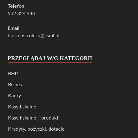
Telefon
532 324 940
Email
biuro.ostroleka@ksml.pl
PRZEGLĄDAJ W/G KATEGORII
BHP
Biznes
Kadry
Kasy fiskalne
Kasy fiskalne – produkt
Kredyty, pożyczki, dotacje