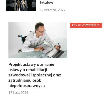
tytułów
19 września, 2022
POKAŻ WSZYSTKIE
Projekt ustawy o zmianie
ustawy o rehabilitacji
zawodowej i społecznej oraz
zatrudnianiu osób
niepełnosprawnych
17 lipca, 2024