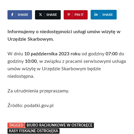
SHARE
SHARE
PIN IT
SHARE
Informujemy o niedostępności usługi umów wizytę w
Urzędzie Skarbowym.
W dniu
10 października 2023
roku
od godziny
07:00
do
godziny
10:00
, w związku z pracami serwisowymi usługa
umów wizytę w Urzędzie Skarbowym będzie
niedostępna.
Za utrudnienia przepraszamy.
Źródło: podatki.gov.pl
TAGGED
BIURO RACHUNKOWE W OSTROŁĘCE
KASY FISKALNE OSTROŁĘKA