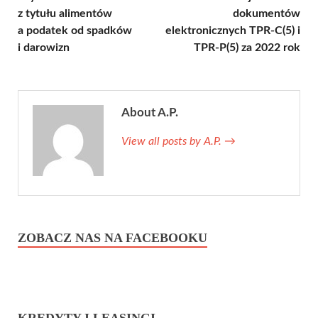
z tytułu alimentów
dokumentów
a podatek od spadków
elektronicznych TPR-C(5) i
i darowizn
TPR-P(5) za 2022 rok
About A.P.
View all posts by A.P.
→
ZOBACZ NAS NA FACEBOOKU
KREDYTY I LEASINGI