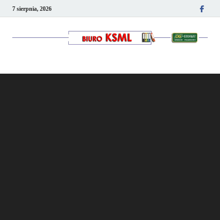
7 sierpnia, 2026
Kancelaria podatkowo-
kadrowa KSML