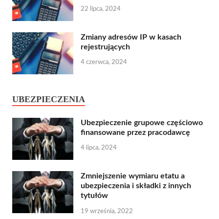
22 lipca, 2024
Zmiany adresów IP w kasach
rejestrujących
4 czerwca, 2024
UBEZPIECZENIA
Ubezpieczenie grupowe częściowo
finansowane przez pracodawcę
4 lipca, 2024
Zmniejszenie wymiaru etatu a
ubezpieczenia i składki z innych
tytułów
19 września, 2022