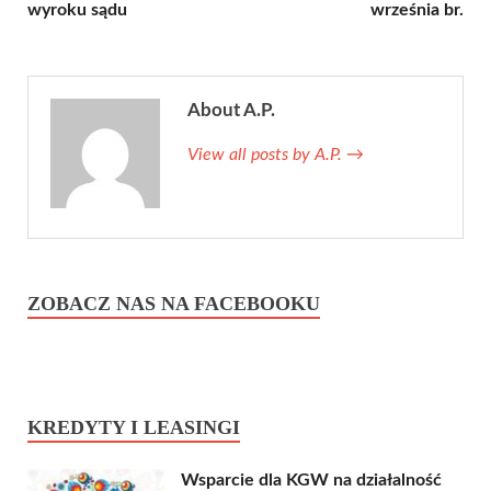
wyroku sądu
września br.
About A.P.
View all posts by A.P.
→
ZOBACZ NAS NA FACEBOOKU
KREDYTY I LEASINGI
Wsparcie dla KGW na działalność