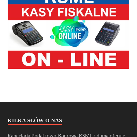
KILKA SŁÓW O NAS
Kancelaria Podatkowo-Kadrowa KSML z dumą oferuje