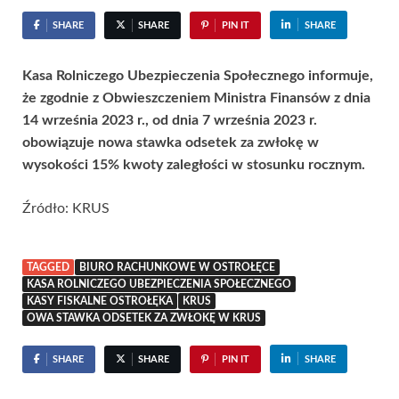
SHARE
SHARE
PIN IT
SHARE
Kasa Rolniczego Ubezpieczenia Społecznego informuje,
że zgodnie z Obwieszczeniem Ministra Finansów z dnia
14 września 2023 r., od dnia 7 września 2023 r.
obowiązuje nowa stawka odsetek za zwłokę w
wysokości 15% kwoty zaległości w stosunku rocznym.
Źródło: KRUS
TAGGED
BIURO RACHUNKOWE W OSTROŁĘCE
KASA ROLNICZEGO UBEZPIECZENIA SPOŁECZNEGO
KASY FISKALNE OSTROŁĘKA
KRUS
OWA STAWKA ODSETEK ZA ZWŁOKĘ W KRUS
SHARE
SHARE
PIN IT
SHARE