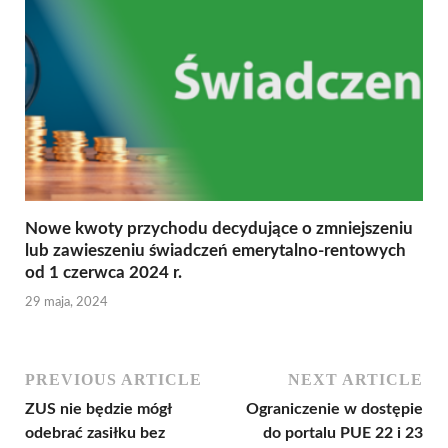
Nowe kwoty przychodu decydujące o zmniejszeniu
lub zawieszeniu świadczeń emerytalno-rentowych
od 1 czerwca 2024 r.
29 maja, 2024
PREVIOUS ARTICLE
NEXT ARTICLE
ZUS nie będzie mógł
Ograniczenie w dostępie
odebrać zasiłku bez
do portalu PUE 22 i 23