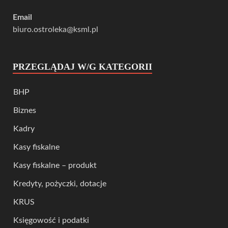
Email
biuro.ostroleka@ksml.pl
PRZEGLĄDAJ W/G KATEGORII
BHP
Biznes
Kadry
Kasy fiskalne
Kasy fiskalne – produkt
Kredyty, pożyczki, dotacje
KRUS
Księgowość i podatki