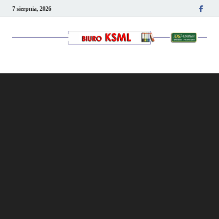
7 sierpnia, 2026
Kancelaria podatkowo-
kadrowa KSML