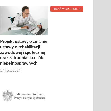
POKAŻ WSZYSTKIE
Projekt ustawy o zmianie
ustawy o rehabilitacji
zawodowej i społecznej
oraz zatrudnianiu osób
niepełnosprawnych
17 lipca, 2024