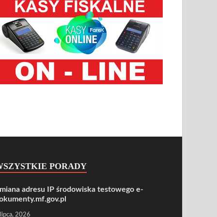
WSZYSTKIE PORADY
miana adresu IP środowiska testowego e-
okumenty.mf.gov.pl
 lipca, 2026