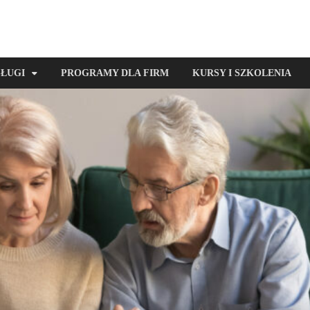
SŁUGI
PROGRAMY DLA FIRM
KURSY I SZKOLENIA