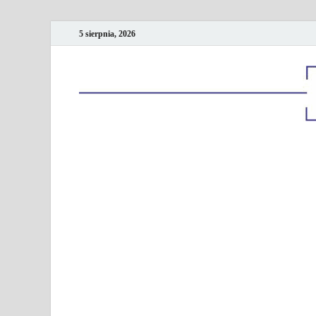
5 sierpnia, 2026
Kancelaria podatk