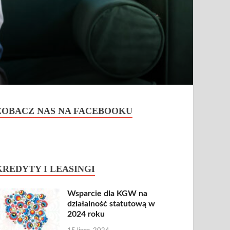
ZOBACZ NAS NA FACEBOOKU
KREDYTY I LEASINGI
Wsparcie dla KGW na
działalność statutową w
2024 roku