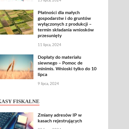
15 lipca, 2024
Płatności dla małych
gospodarstw i do gruntów
wyłączonych z produkcji –
termin składania wniosków
przesunięty
11 lipca, 2024
Dopłaty do materiału
siewnego – Pomoc de
minimis. Wnioski tylko do 10
lipca
9 lipca, 2024
KASY FISKALNE
Zmiany adresów IP w
kasach rejestrujących