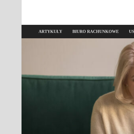
ARTYKUŁY
BIURO RACHUNKOWE
U