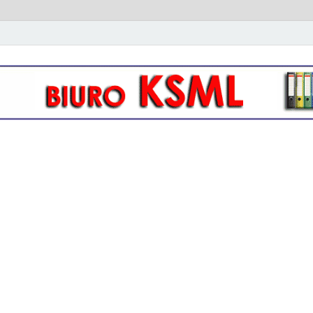
owo- kadrowa KSML