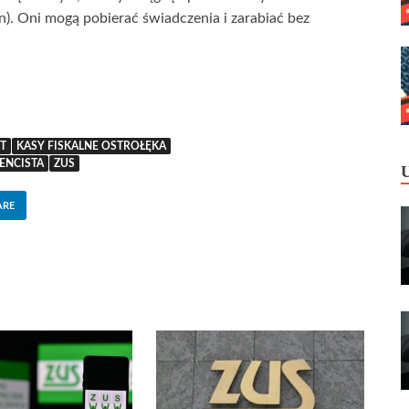
zn). Oni mogą pobierać świadczenia i zarabiać bez
T
KASY FISKALNE OSTROŁĘKA
ENCISTA
ZUS
ARE