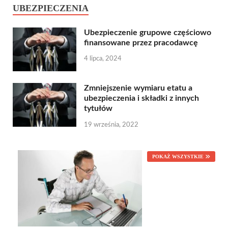
UBEZPIECZENIA
Ubezpieczenie grupowe częściowo
finansowane przez pracodawcę
4 lipca, 2024
Zmniejszenie wymiaru etatu a
ubezpieczenia i składki z innych
tytułów
19 września, 2022
POKAŻ WSZYSTKIE