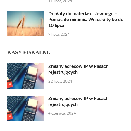
11 lipca, 2024
Dopłaty do materiału siewnego –
Pomoc de minimis. Wnioski tylko do
10 lipca
9 lipca, 2024
KASY FISKALNE
Zmiany adresów IP w kasach
rejestrujących
22 lipca, 2024
Zmiany adresów IP w kasach
rejestrujących
4 czerwca, 2024