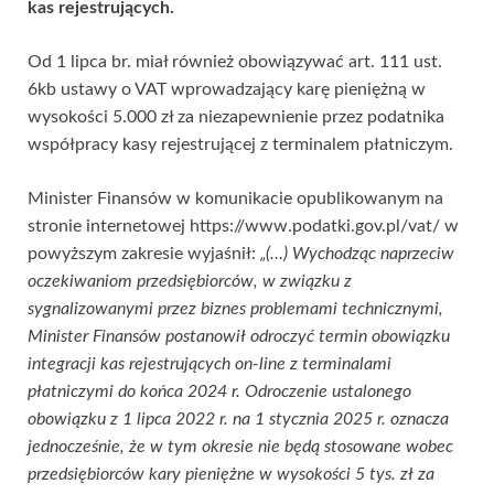
kas rejestrujących.
Od 1 lipca br. miał również obowiązywać art. 111 ust.
6kb ustawy o VAT wprowadzający karę pieniężną w
wysokości 5.000 zł za niezapewnienie przez podatnika
współpracy kasy rejestrującej z terminalem płatniczym.
Minister Finansów w komunikacie opublikowanym na
stronie internetowej https://www.podatki.gov.pl/vat/ w
powyższym zakresie wyjaśnił:
„(…) Wychodząc naprzeciw
oczekiwaniom przedsiębiorców, w związku z
sygnalizowanymi przez biznes problemami technicznymi,
Minister Finansów postanowił odroczyć termin obowiązku
integracji kas rejestrujących on-line z terminalami
płatniczymi do końca 2024 r. Odroczenie ustalonego
obowiązku z 1 lipca 2022 r. na 1 stycznia 2025 r. oznacza
jednocześnie, że w tym okresie nie będą stosowane wobec
przedsiębiorców kary pieniężne w wysokości 5 tys. zł za