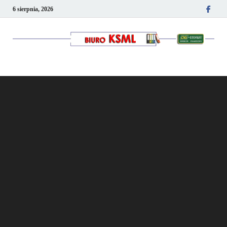
6 sierpnia, 2026
Kancelaria podatkowo-
kadrowa KSML