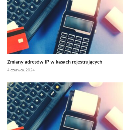
Zmiany adresów IP w kasach rejestrujących
4 czerwca, 2024