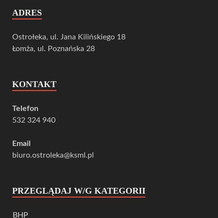
ADRES
Ostrołeka, ul. Jana Kilińskiego 18
Łomża, ul. Poznańska 28
KONTAKT
Telefon
532 324 940
Email
biuro.ostroleka@ksml.pl
PRZEGLĄDAJ W/G KATEGORII
BHP