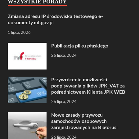
WSZYSTKIE PORADY
Zmiana adresu IP środowiska testowego e-
dokumenty.mf.gov.pl
1 lipca, 2026
Publikacja pliku płaskiego
26 lipca, 2024
Przywrócenie możliwości
podpisywania plików JPK_VAT za
pośrednictwem Klienta JPK WEB
26 lipca, 2024
Nowe zasady przywozu
samochodów osobowych
zarejestrowanych na Białorusi
26 lipca, 2024