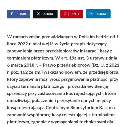
SHARE
SHARE
PIN IT
SHARE
W ramach zmian przewidzianych w Polskim Ładzie od 1
lipca 2022 r. miał wejść w życie przepis dotyczący
zapewnienia przez przedsiębiorców integracji kasy z
terminalem płatniczym. W art. 19a ust. 3 ustawy z dnia
6 marca 2018 r. – Prawo przedsiębiorców (Dz. U. z 2021
r. poz. 162 ze zm.) wskazano bowiem, że przedsiębiorca,
który zapewnia możliwość przyjmowania płatności przy
użyciu terminala płatniczego i prowadzi ewidencję
sprzedaży przy zastosowaniu kas rejestrujących, które
umożliwiają połączenie i przesyłanie danych między
kasą rejestrującą a Centralnym Repozytorium Kas, ma
zapewnić współpracę kasy rejestrującej z terminalem
płatniczym, zgodnie z wymaganiami technicznymi dla