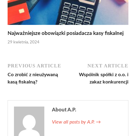
Najważniejsze obowiązki posiadacza kasy fiskalnej
29 kwietnia, 2024
PREVIOUS ARTICLE
NEXT ARTICLE
Co zrobić z nieużywaną
Wspólnik spółki z o.o. i
kasą fiskalną?
zakaz konkurencji
About A.P.
View all posts by A.P.
→