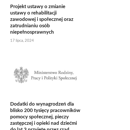
Projekt ustawy o zmianie
ustawy o rehabilitacji
zawodowej i społecznej oraz
zatrudnianiu osób
niepełnosprawnych
17 lipca, 2024
Dodatki do wynagrodzeń dla
blisko 200 tysięcy pracowników
pomocy społecznej, pieczy
zastępczej i opieki nad dziećmi
do lat 3 przyjęte przez rząd