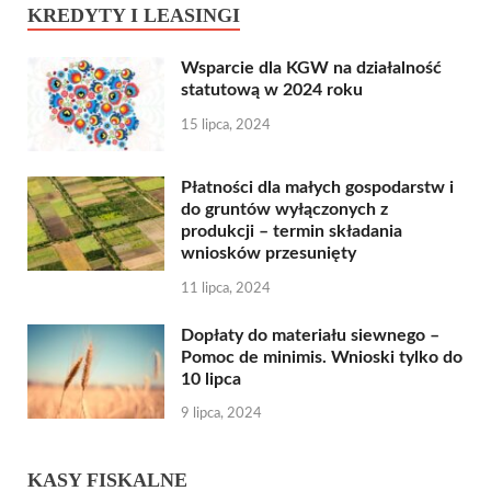
KREDYTY I LEASINGI
Wsparcie dla KGW na działalność
statutową w 2024 roku
15 lipca, 2024
Płatności dla małych gospodarstw i
do gruntów wyłączonych z
produkcji – termin składania
wniosków przesunięty
11 lipca, 2024
Dopłaty do materiału siewnego –
Pomoc de minimis. Wnioski tylko do
10 lipca
9 lipca, 2024
KASY FISKALNE