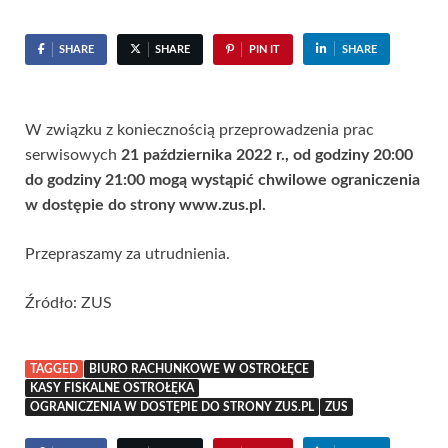
SHARE
SHARE
PIN IT
SHARE
W związku z koniecznością przeprowadzenia prac
serwisowych
21 października 2022 r., od godziny 20:00
do godziny 21:00 mogą wystąpić chwilowe ograniczenia
w dostępie do strony www.zus.pl.
Przepraszamy za utrudnienia.​​​​​​​​​​​​​​
Źródło: ZUS
TAGGED
BIURO RACHUNKOWE W OSTROŁĘCE
KASY FISKALNE OSTROŁĘKA
OGRANICZENIA W DOSTĘPIE DO STRONY ZUS.PL
ZUS