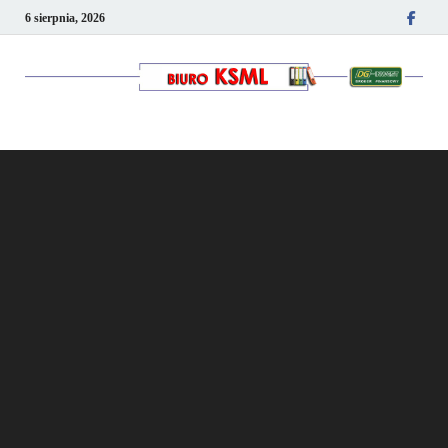
6 sierpnia, 2026
Kancelaria podatkowo-
kadrowa KSML