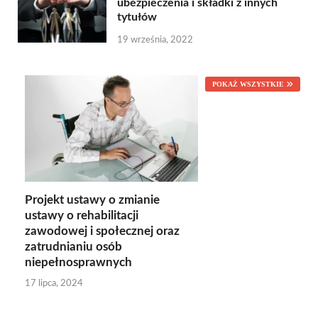
ubezpieczenia i składki z innych
tytułów
19 września, 2022
POKAŻ WSZYSTKIE
Projekt ustawy o zmianie
ustawy o rehabilitacji
zawodowej i społecznej oraz
zatrudnianiu osób
niepełnosprawnych
17 lipca, 2024