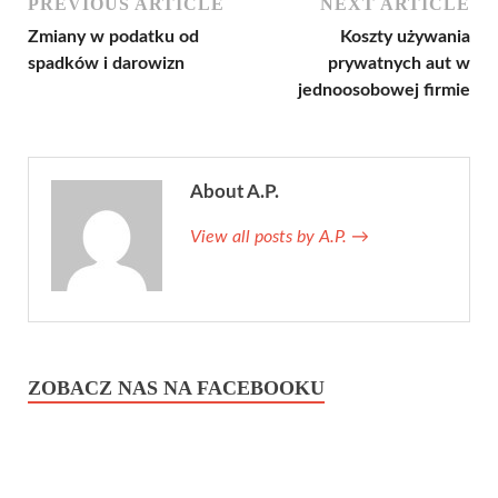
PREVIOUS ARTICLE
NEXT ARTICLE
Zmiany w podatku od
Koszty używania
spadków i darowizn
prywatnych aut w
jednoosobowej firmie
About A.P.
View all posts by A.P.
→
ZOBACZ NAS NA FACEBOOKU