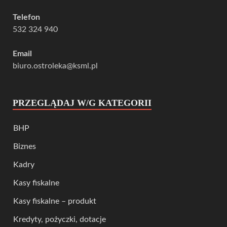
Telefon
532 324 940
Email
biuro.ostroleka@ksml.pl
PRZEGLĄDAJ W/G KATEGORII
BHP
Biznes
Kadry
Kasy fiskalne
Kasy fiskalne – produkt
Kredyty, pożyczki, dotacje