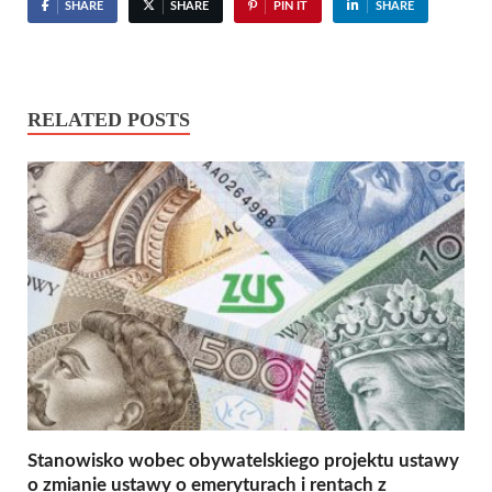
SHARE
SHARE
PIN IT
SHARE
RELATED POSTS
Stanowisko wobec obywatelskiego projektu ustawy
o zmianie ustawy o emeryturach i rentach z