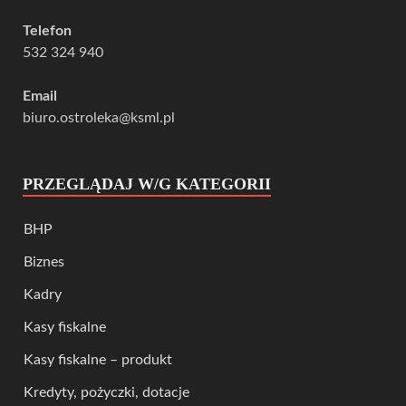
Telefon
532 324 940
Email
biuro.ostroleka@ksml.pl
PRZEGLĄDAJ W/G KATEGORII
BHP
Biznes
Kadry
Kasy fiskalne
Kasy fiskalne – produkt
Kredyty, pożyczki, dotacje