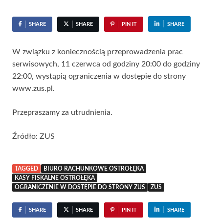
SHARE
SHARE
PIN IT
SHARE
W związku z koniecznością przeprowadzenia prac
serwisowych, 11 czerwca od godziny 20:00 do godziny
22:00, wystąpią ograniczenia w dostępie do strony
www.zus.pl.
Przepraszamy za utrudnienia.
Źródło: ZUS
TAGGED
BIURO RACHUNKOWE OSTROŁĘKA
KASY FISKALNE OSTROŁĘKA
OGRANICZENIE W DOSTĘPIE DO STRONY ZUS
ZUS
SHARE
SHARE
PIN IT
SHARE