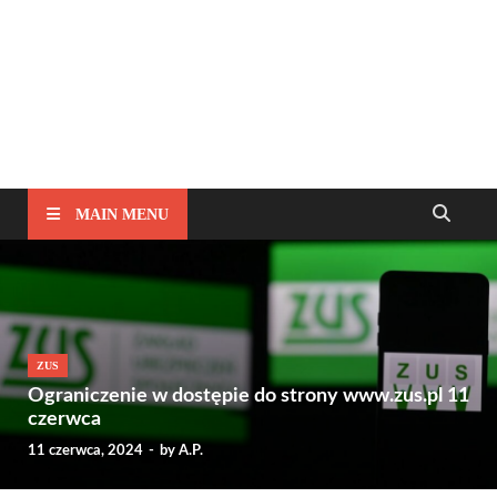
MAIN MENU
ZUS
Ograniczenie w dostępie do strony www.zus.pl 11
czerwca
11 czerwca, 2024
-
by
A.P.