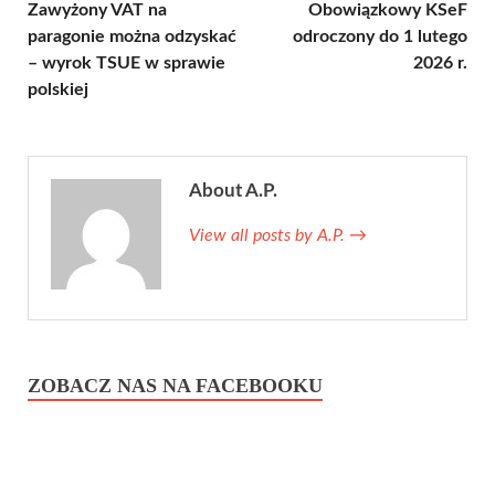
Zawyżony VAT na
Obowiązkowy KSeF
paragonie można odzyskać
odroczony do 1 lutego
– wyrok TSUE w sprawie
2026 r.
polskiej
About A.P.
View all posts by A.P.
→
ZOBACZ NAS NA FACEBOOKU