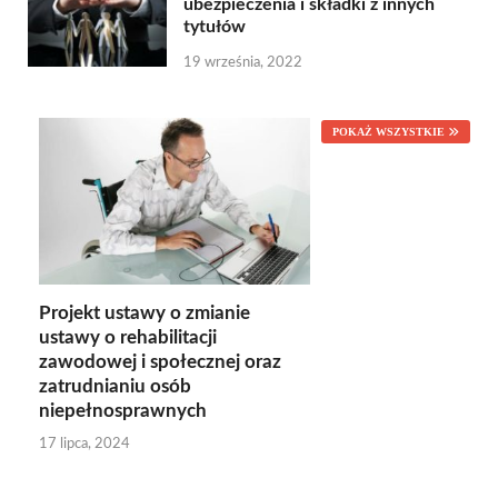
ubezpieczenia i składki z innych
tytułów
19 września, 2022
POKAŻ WSZYSTKIE
Projekt ustawy o zmianie
ustawy o rehabilitacji
zawodowej i społecznej oraz
zatrudnianiu osób
niepełnosprawnych
17 lipca, 2024