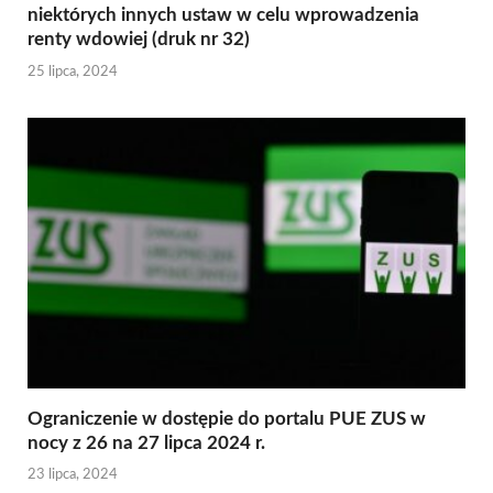
niektórych innych ustaw w celu wprowadzenia
renty wdowiej (druk nr 32)
25 lipca, 2024
Ograniczenie w dostępie do portalu PUE ZUS w
nocy z 26 na 27 lipca 2024 r.
23 lipca, 2024