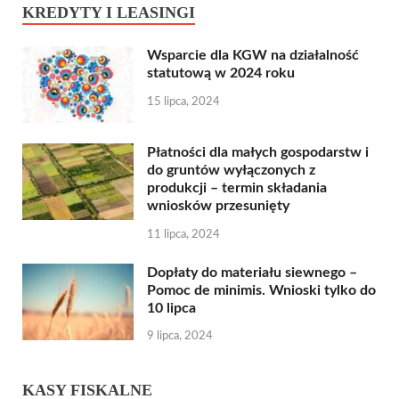
KREDYTY I LEASINGI
Wsparcie dla KGW na działalność
statutową w 2024 roku
15 lipca, 2024
Płatności dla małych gospodarstw i
do gruntów wyłączonych z
produkcji – termin składania
wniosków przesunięty
11 lipca, 2024
Dopłaty do materiału siewnego –
Pomoc de minimis. Wnioski tylko do
10 lipca
9 lipca, 2024
KASY FISKALNE