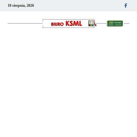
10 sierpnia, 2026
Kancelaria podatkowo-
kadrowa KSML