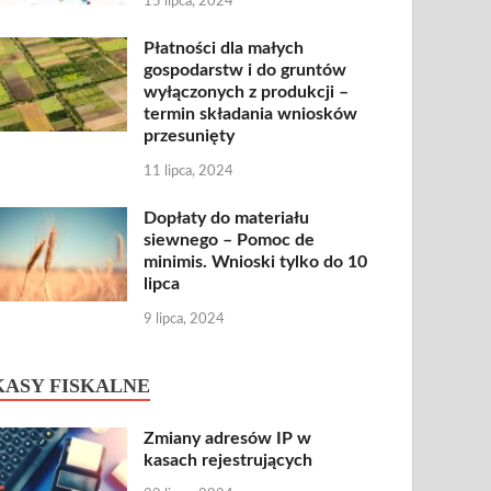
15 lipca, 2024
Płatności dla małych
gospodarstw i do gruntów
wyłączonych z produkcji –
termin składania wniosków
przesunięty
11 lipca, 2024
Dopłaty do materiału
siewnego – Pomoc de
minimis. Wnioski tylko do 10
lipca
9 lipca, 2024
KASY FISKALNE
Zmiany adresów IP w
kasach rejestrujących