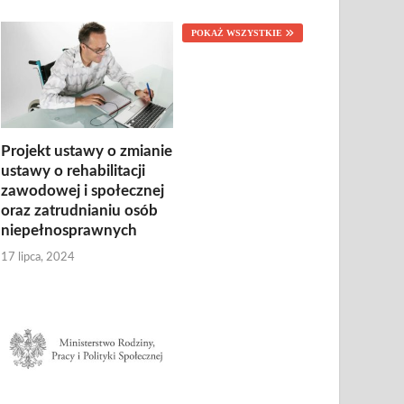
POKAŻ WSZYSTKIE
Projekt ustawy o zmianie
ustawy o rehabilitacji
zawodowej i społecznej
oraz zatrudnianiu osób
niepełnosprawnych
17 lipca, 2024