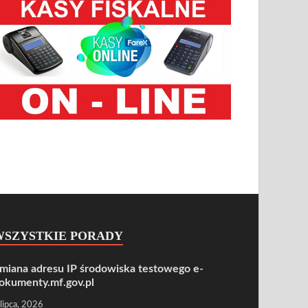
WSZYSTKIE PORADY
miana adresu IP środowiska testowego e-
okumenty.mf.gov.pl
 lipca, 2026