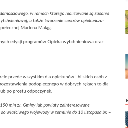
lidarnościowego, w ramach którego realizowane są zadania
 wytchnieniowej, a także tworzenie centrów opiekuńczo-
 społecznej Marlena Maląg.
znych edycji programów Opieka wytchnieniowa oraz
ie przede wszystkim dla opiekunów i bliskich osób z
ozostawienia podopiecznego w dobrych rękach to dla
 lub po prostu odpoczynek.
 150 mln zł. Gminy lub powiaty zainteresowane
do właściwego wojewody w terminie do 10 listopada br.
–