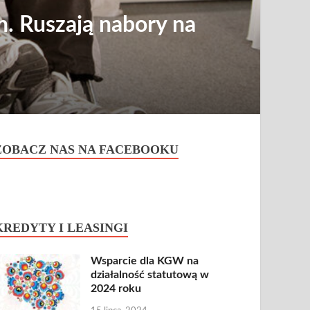
. Ruszają nabory na
ZOBACZ NAS NA FACEBOOKU
KREDYTY I LEASINGI
Wsparcie dla KGW na
działalność statutową w
2024 roku