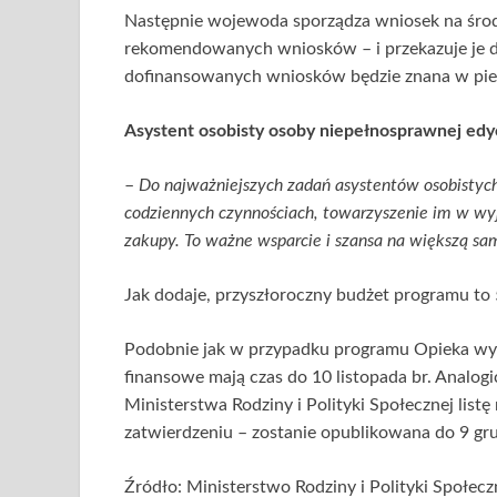
Następnie wojewoda sporządza wniosek na środ
rekomendowanych wniosków – i przekazuje je do
dofinansowanych wniosków będzie znana w pier
Asystent osobisty osoby niepełnosprawnej edy
–
Do najważniejszych zadań asystentów osobistyc
codziennych czynnościach, towarzyszenie im w wyjś
zakupy. To ważne wsparcie i szansa na większą sa
Jak dodaje, przyszłoroczny budżet programu to 
Podobnie jak w przypadku programu Opieka wyt
finansowe mają czas do 10 listopada br. Analog
Ministerstwa Rodziny i Polityki Społecznej lis
zatwierdzeniu – zostanie opublikowana do 9 gru
Źródło: Ministerstwo Rodziny i Polityki Społecz