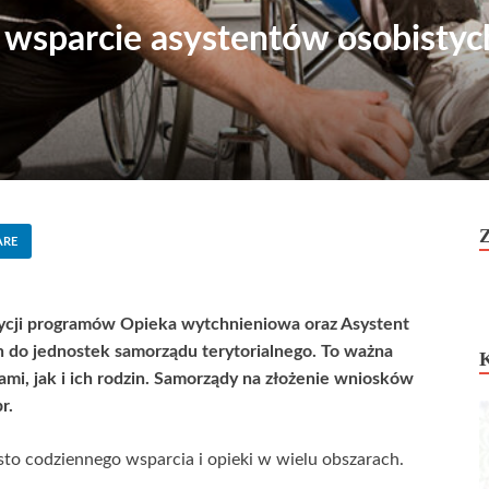
wsparcie asystentów osobistych
ARE
ycji programów Opieka wytchnieniowa oraz Asystent
 do jednostek samorządu terytorialnego. To ważna
i, jak i ich rodzin. Samorządy na złożenie wniosków
r.
to codziennego wsparcia i opieki w wielu obszarach.