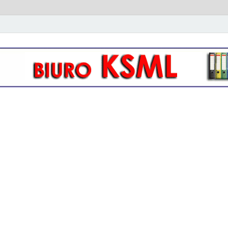
owo- kadrowa KSML