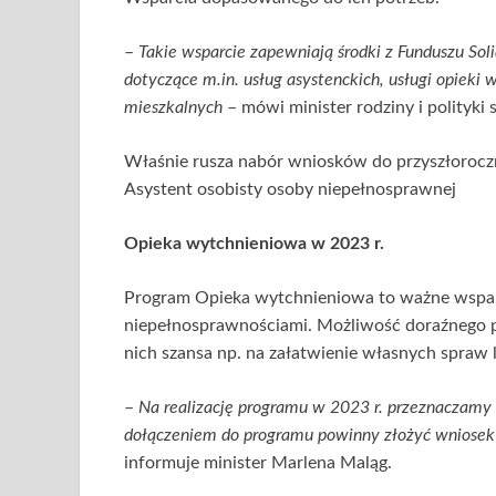
–
Takie wsparcie zapewniają środki z Funduszu So
dotyczące m.in. usług asystenckich, usługi opieki
mieszkalnych
– mówi minister rodziny i polityki
Właśnie rusza nabór wniosków do przyszłoroc
Asystent osobisty osoby niepełnosprawnej
Opieka wytchnieniowa w 2023 r.
Program Opieka wytchnieniowa to ważne wsparc
niepełnosprawnościami. Możliwość doraźnego p
nich szansa np. na załatwienie własnych spraw
–
Na realizację programu w 2023 r. przeznaczamy
dołączeniem do programu powinny złożyć wniosek 
informuje minister Marlena Maląg.