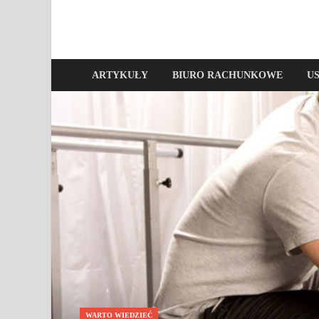
ARTYKUŁY
BIURO RACHUNKOWE
U
WARTO WIEDZIEĆ