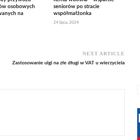
ów osobowych
seniorów po stracie
owanych na
współmałżonka
24 lipca, 2024
NEXT ARTICLE
Zastosowanie ulgi na złe długi w VAT u wierzyciela