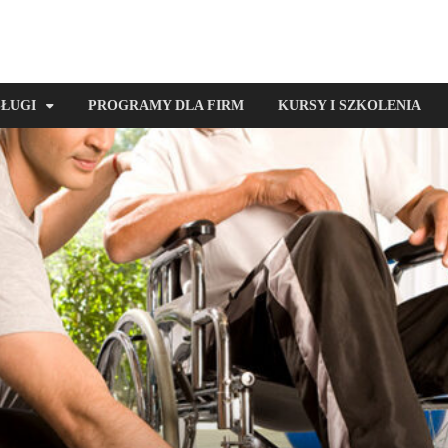
SŁUGI
PROGRAMY DLA FIRM
KURSY I SZKOLENIA