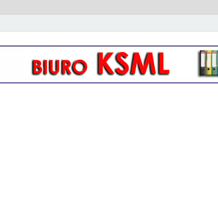
owo- kadrowa KSML