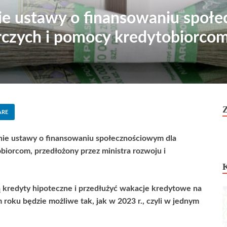
ie ustawy o finansowaniu społ
rczych i pomocy kredytobiorco
ARE
anie ustawy o finansowaniu społecznościowym dla
iorcom, przedłożony przez ministra rozwoju i
 kredyty hipoteczne i przedłużyć wakacje kredytowe na
 roku będzie możliwe tak, jak w 2023 r., czyli w jednym