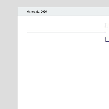
6 sierpnia, 2026
Kancelaria podatk