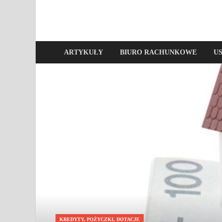
ARTYKUŁY
BIURO RACHUNKOWE
U
KREDYTY, POŻYCZKI, DOTACJE