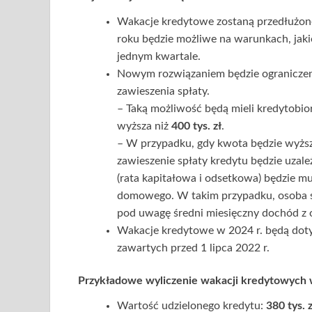
Wakacje kredytowe zostaną przedłużone
roku będzie możliwe na warunkach, jaki
jednym kwartale.
Nowym rozwiązaniem będzie ograniczeni
zawieszenia spłaty.
– Taką możliwość będą mieli kredytobior
wyższa niż
400 tys. zł
.
– W przypadku, gdy kwota będzie wyżs
zawieszenie spłaty kredytu będzie uza
(rata kapitałowa i odsetkowa) będzie m
domowego. W takim przypadku, osoba s
pod uwagę średni miesięczny dochód z 
Wakacje kredytowe w 2024 r. będą doty
zawartych przed 1 lipca 2022 r.
Przykładowe wyliczenie
wakacji kredytowych 
Wartość udzielonego kredytu:
380 tys. z