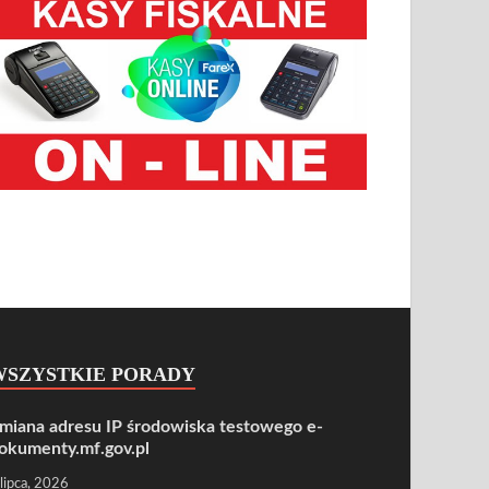
WSZYSTKIE PORADY
miana adresu IP środowiska testowego e-
okumenty.mf.gov.pl
 lipca, 2026