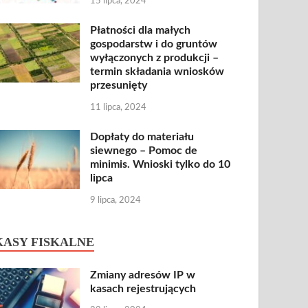
15 lipca, 2024
Płatności dla małych
gospodarstw i do gruntów
wyłączonych z produkcji –
termin składania wniosków
przesunięty
11 lipca, 2024
Dopłaty do materiału
siewnego – Pomoc de
minimis. Wnioski tylko do 10
lipca
9 lipca, 2024
KASY FISKALNE
Zmiany adresów IP w
kasach rejestrujących