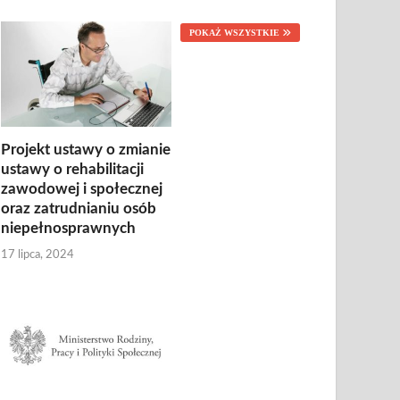
POKAŻ WSZYSTKIE
Projekt ustawy o zmianie
ustawy o rehabilitacji
zawodowej i społecznej
oraz zatrudnianiu osób
niepełnosprawnych
17 lipca, 2024