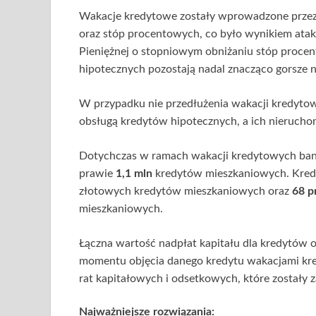
Wakacje kredytowe zostały wprowadzone przez rz
oraz stóp procentowych, co było wynikiem ataku
Pieniężnej o stopniowym obniżaniu stóp proce
hipotecznych pozostają nadal znacząco gorsze
W przypadku nie przedłużenia wakacji kredytow
obsługą kredytów hipotecznych, a ich nieruchom
Dotychczas w ramach wakacji kredytowych banki
prawie
1,1 mln
kredytów mieszkaniowych. Kred
złotowych kredytów mieszkaniowych oraz
68 p
mieszkaniowych.
Łączna wartość nadpłat kapitału dla kredytów
momentu objęcia danego kredytu wakacjami kr
rat kapitałowych i odsetkowych, które zostały
Najważniejsze rozwiązania
: