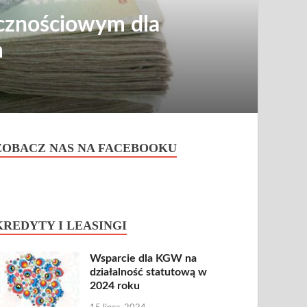
ecznościowym dla
m
ZOBACZ NAS NA FACEBOOKU
KREDYTY I LEASINGI
Wsparcie dla KGW na
działalność statutową w
2024 roku