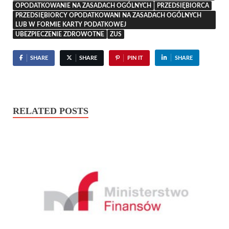
OPODATKOWANIE NA ZASADACH OGÓLNYCH
PRZEDSIĘBIORCA
PRZEDSIĘBIORCY OPODATKOWANI NA ZASADACH OGÓLNYCH
LUB W FORMIE KARTY PODATKOWEJ
UBEZPIECZENIE ZDROWOTNE
ZUS
SHARE
SHARE
PIN IT
SHARE
RELATED POSTS