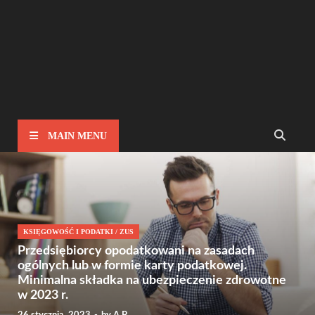
MAIN MENU
KSIĘGOWOŚĆ I PODATKI
/
ZUS
Przedsiębiorcy opodatkowani na zasadach
ogólnych lub w formie karty podatkowej.
Minimalna składka na ubezpieczenie zdrowotne
w 2023 r.