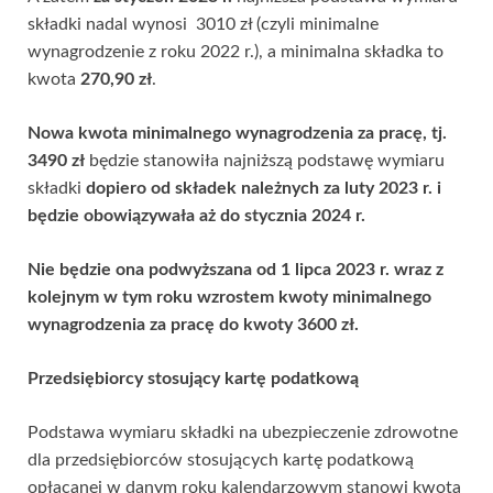
składki nadal wynosi 3010 zł (czyli minimalne
wynagrodzenie z roku 2022 r.), a minimalna składka to
kwota
270,90 zł
.
Nowa kwota minimalnego wynagrodzenia za pracę, tj.
3490 zł
będzie stanowiła najniższą podstawę wymiaru
składki
dopiero od składek należnych za luty 2023 r. i
będzie obowiązywała aż do stycznia 2024 r.
Nie będzie ona podwyższana od 1 lipca 2023 r. wraz z
kolejnym w tym roku wzrostem kwoty minimalnego
wynagrodzenia za pracę do kwoty 3600 zł.
Przedsiębiorcy stosujący kartę podatkową
Podstawa wymiaru składki na ubezpieczenie zdrowotne
dla przedsiębiorców stosujących kartę podatkową
opłacanej w danym roku kalendarzowym stanowi kwota