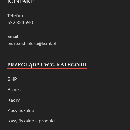
KONTAKT
Telefon
532 324 940
Email
biuro.ostroleka@ksml.pl
PRZEGLĄDAJ W/G KATEGORII
BHP
Biznes
Kadry
Kasy fiskalne
Kasy fiskalne – produkt