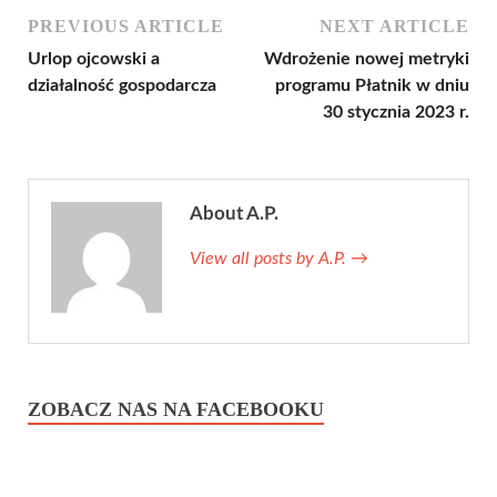
PREVIOUS ARTICLE
NEXT ARTICLE
Urlop ojcowski a
Wdrożenie nowej metryki
działalność gospodarcza
programu Płatnik w dniu
30 stycznia 2023 r.
About A.P.
View all posts by A.P.
→
ZOBACZ NAS NA FACEBOOKU