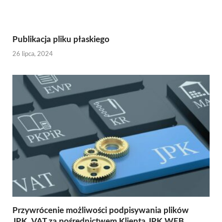
Publikacja pliku płaskiego
26 lipca, 2024
Przywrócenie możliwości podpisywania plików
JPK_VAT za pośrednictwem Klienta JPK WEB