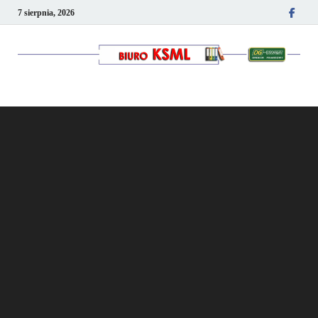
7 sierpnia, 2026
Kancelaria podatkowo-
kadrowa KSML