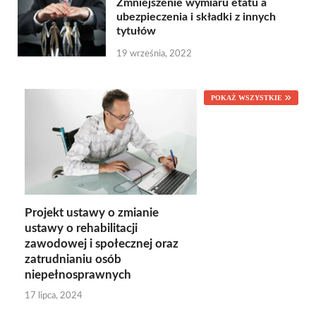
Zmniejszenie wymiaru etatu a
ubezpieczenia i składki z innych
tytułów
19 września, 2022
POKAŻ WSZYSTKIE
Projekt ustawy o zmianie
ustawy o rehabilitacji
zawodowej i społecznej oraz
zatrudnianiu osób
niepełnosprawnych
17 lipca, 2024