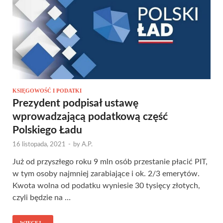
KSIĘGOWOŚĆ I PODATKI
Prezydent podpisał ustawę
wprowadzającą podatkową część
Polskiego Ładu
16 listopada, 2021
-
by
A.P.
Już od przyszłego roku 9 mln osób przestanie płacić PIT,
w tym osoby najmniej zarabiające i ok. 2/3 emerytów.
Kwota wolna od podatku wyniesie 30 tysięcy złotych,
czyli będzie na …