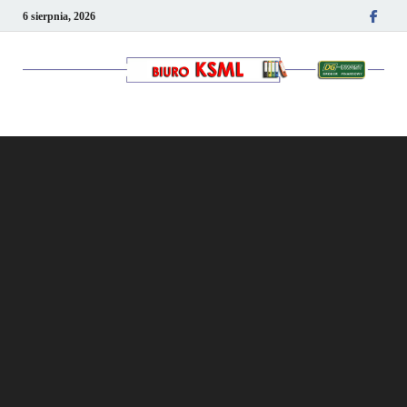
6 sierpnia, 2026
Kancelaria podatkowo-
kadrowa KSML