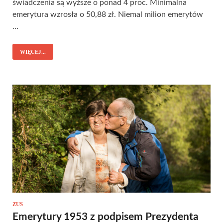
świadczenia są wyższe o ponad 4 proc. Minimalna
emerytura wzrosła o 50,88 zł. Niemal milion emerytów
…
WIĘCEJ...
ZUS
Emerytury 1953 z podpisem Prezydenta