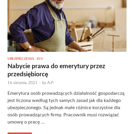
UBEZPIECZENIA
/
ZUS
Nabycie prawa do emerytury przez
przedsiębiorcę
16 sierpnia, 2021
-
by
A.P.
Emerytura osób prowadzących działalność gospodarczą
jest liczona według tych samych zasad jak dla każdego
ubezpieczonego. Są jednak małe różnice korzystne dla
osób prowadzących firmy. Pracownik musi rozwiązać
umowę o pracę …