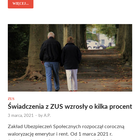
WIĘCEJ...
ZUS
Świadczenia z ZUS wzrosły o kilka procent
3 marca, 2021
-
by
A.P.
Zakład Ubezpieczeń Społecznych rozpoczął coroczną
waloryzację emerytur i rent. Od 1 marca 2021 r.