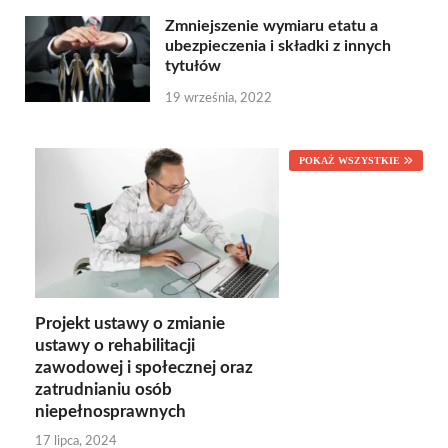
Zmniejszenie wymiaru etatu a
ubezpieczenia i składki z innych
tytułów
19 września, 2022
POKAŻ WSZYSTKIE
Projekt ustawy o zmianie
ustawy o rehabilitacji
zawodowej i społecznej oraz
zatrudnianiu osób
niepełnosprawnych
17 lipca, 2024