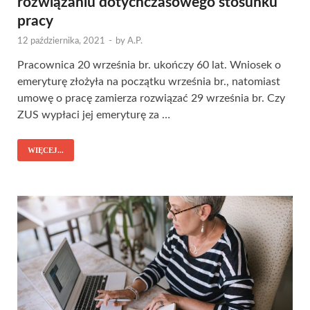
rozwiązaniu dotychczasowego stosunku
pracy
12 października, 2021
-
by
A.P.
Pracownica 20 września br. ukończy 60 lat. Wniosek o
emeryturę złożyła na początku września br., natomiast
umowę o pracę zamierza rozwiązać 29 września br. Czy
ZUS wypłaci jej emeryturę za …
WIĘCEJ...