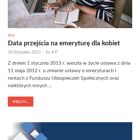
ZUS
Data przejścia na emeryturę dla kobiet
18 listopada, 2021
-
by
A.P.
Z dniem 1 stycznia 2013 r. weszła w życie ustawa z dnia
11 maja 2012 r. o zmianie ustawy o emeryturach i
rentach z Funduszu Ubezpieczeń Społecznych oraz
niektórych innych …
WIĘCEJ...