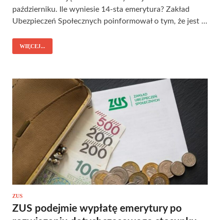
październiku. Ile wyniesie 14-sta emerytura? Zakład
Ubezpieczeń Społecznych poinformował o tym, że jest …
WIĘCEJ...
ZUS
ZUS podejmie wypłatę emerytury po