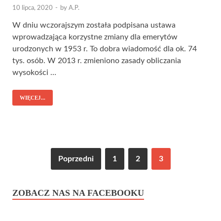
10 lipca, 2020
-
by
A.P.
W dniu wczorajszym została podpisana ustawa
wprowadzająca korzystne zmiany dla emerytów
urodzonych w 1953 r. To dobra wiadomość dla ok. 74
tys. osób. W 2013 r. zmieniono zasady obliczania
wysokości …
WIĘCEJ...
Poprzedni
1
2
3
ZOBACZ NAS NA FACEBOOKU