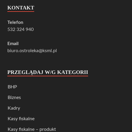
KONTAKT
Telefon
532 324 940
Email
biuro.ostroleka@ksml.pl
PRZEGLĄDAJ W/G KATEGORII
BHP
Biznes
Kadry
Kasy fiskalne
Kasy fiskalne – produkt