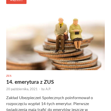
WIĘCEJ...
ZUS
14. emerytura z ZUS
20 października, 2021
-
by
A.P.
Zakład Ubezpieczeń Społecznych poinformował o
rozpoczęciu wypłat 14-tych emerytur. Pierwsze
świadczenia mają trafić do emerytów jeszcze w