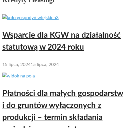
Kredyty i leasingi
Wsparcie dla KGW na działalność
statutową w 2024 roku
15 lipca, 2024
15 lipca, 2024
Płatności dla małych gospodarstw
i do gruntów wyłączonych z
produkcji – termin składania