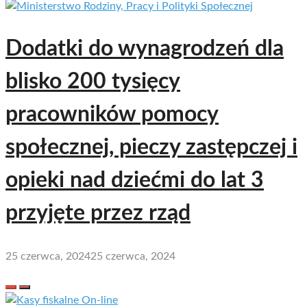
Dodatki do wynagrodzeń dla
blisko 200 tysięcy
pracowników pomocy
społecznej, pieczy zastępczej i
opieki nad dziećmi do lat 3
przyjęte przez rząd
25 czerwca, 2024
25 czerwca, 2024