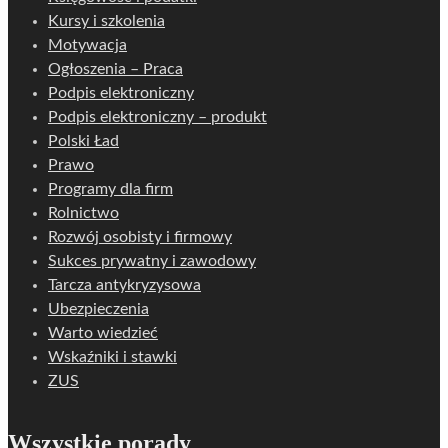
Kursy i szkolenia
Motywacja
Ogłoszenia – Praca
Podpis elektroniczny
Podpis elektroniczny – produkt
Polski Ład
Prawo
Programy dla firm
Rolnictwo
Rozwój osobisty i firmowy
Sukces prywatny i zawodowy
Tarcza antykryzysowa
Ubezpieczenia
Warto wiedzieć
Wskaźniki i stawki
ZUS
Wszystkie porady