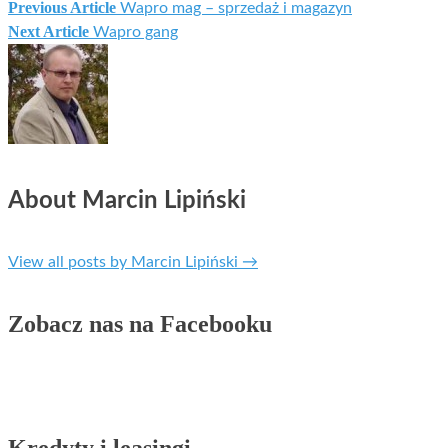
Previous Article
Wapro mag – sprzedaż i magazyn
Next Article
Wapro gang
About Marcin Lipiński
View all posts by Marcin Lipiński
→
Zobacz nas na Facebooku