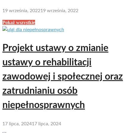
19 września, 2022
19 września, 2022
Pokaż wszystkie
Projekt ustawy o zmianie
ustawy o rehabilitacji
zawodowej i społecznej oraz
zatrudnianiu osób
niepełnosprawnych
17 lipca, 2024
17 lipca, 2024