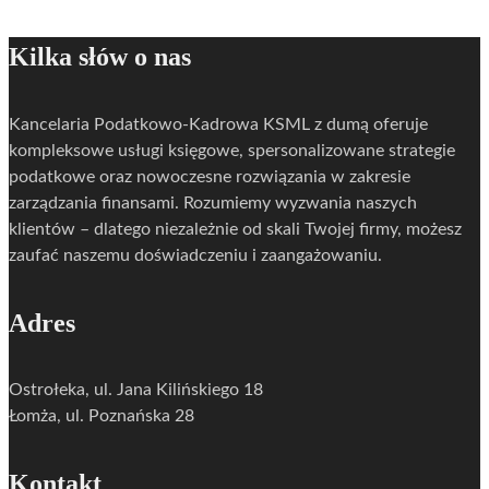
Kilka słów o nas
Kancelaria Podatkowo-Kadrowa KSML z dumą oferuje
kompleksowe usługi księgowe, spersonalizowane strategie
podatkowe oraz nowoczesne rozwiązania w zakresie
zarządzania finansami. Rozumiemy wyzwania naszych
klientów – dlatego niezależnie od skali Twojej firmy, możesz
zaufać naszemu doświadczeniu i zaangażowaniu.
Adres
Ostrołeka, ul. Jana Kilińskiego 18
Łomża, ul. Poznańska 28
Kontakt