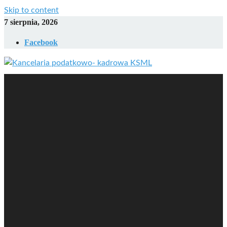
Skip to content
7 sierpnia, 2026
Facebook
Kancelaria podatkowo-
kadrowa KSML