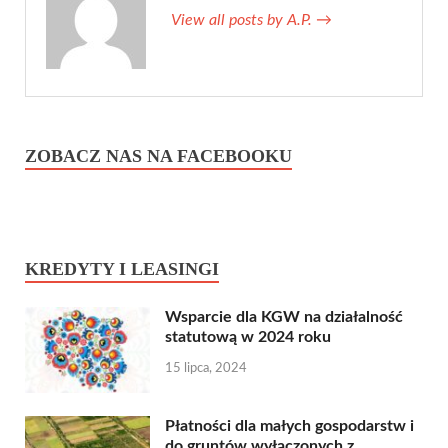
View all posts by A.P.
→
ZOBACZ NAS NA FACEBOOKU
KREDYTY I LEASINGI
Wsparcie dla KGW na działalność
statutową w 2024 roku
15 lipca, 2024
Płatności dla małych gospodarstw i
do gruntów wyłączonych z