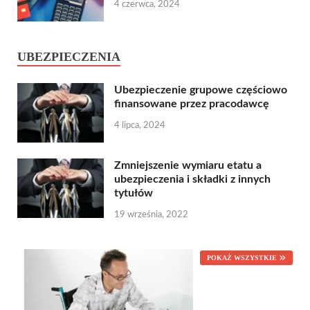
4 czerwca, 2024
UBEZPIECZENIA
Ubezpieczenie grupowe częściowo
finansowane przez pracodawcę
4 lipca, 2024
Zmniejszenie wymiaru etatu a
ubezpieczenia i składki z innych
tytułów
19 września, 2022
POKAŻ WSZYSTKIE