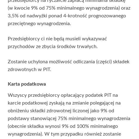
przedsiębiorcy na ryczałcie zapłacą minimalna składkę
(w kwocie 9% od 75% minimalnego wynagrodzenia) oraz
3,5% od nadwyżki ponad 4-krotność prognozowanego
przeciętnego wynagrodzenia.
Przedsiębiorcy ci nie będą musieli wykazywać
przychodów ze zbycia środków trwałych.
Zostanie uchylona możliwość odliczania (części) składek
zdrowotnych w PIT.
Karta podatkowa
Wszyscy przedsiębiorcy opłacający podatek PIT na
karcie podatkowej zyskają na zmianie polegającej na
obniżeniu składki zdrowotnej liczonej jako 9% od
podstawy stanowiącej 75% minimalnego wynagrodzenia
(obecnie składka wynosi 9% od 100% minimalnego
wynagrodzenia). W tym przypadku również zostanie