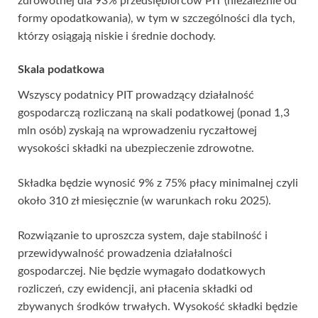
zdrowotnej dla 93% przedsiębiorców PIT (niezależnie od
formy opodatkowania), w tym w szczególności dla tych,
którzy osiągają niskie i średnie dochody.
Skala podatkowa
Wszyscy podatnicy PIT prowadzący działalność
gospodarczą rozliczaną na skali podatkowej (ponad 1,3
mln osób) zyskają na wprowadzeniu ryczałtowej
wysokości składki na ubezpieczenie zdrowotne.
Składka będzie wynosić 9% z 75% płacy minimalnej czyli
około 310 zł miesięcznie (w warunkach roku 2025).
Rozwiązanie to uproszcza system, daje stabilność i
przewidywalność prowadzenia działalności
gospodarczej. Nie będzie wymagało dodatkowych
rozliczeń, czy ewidencji, ani płacenia składki od
zbywanych środków trwałych. Wysokość składki będzie