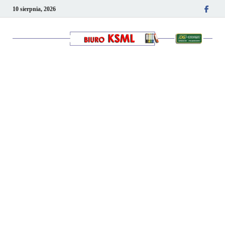
10 sierpnia, 2026
Kancelaria podatkowo-
kadrowa KSML