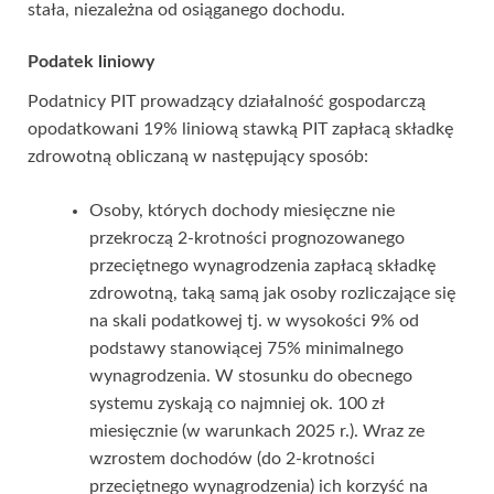
stała, niezależna od osiąganego dochodu.
Podatek liniowy
Podatnicy PIT prowadzący działalność gospodarczą
opodatkowani 19% liniową stawką PIT zapłacą składkę
zdrowotną obliczaną w następujący sposób:
Osoby, których dochody miesięczne nie
przekroczą 2-krotności prognozowanego
przeciętnego wynagrodzenia zapłacą składkę
zdrowotną, taką samą jak osoby rozliczające się
na skali podatkowej tj. w wysokości 9% od
podstawy stanowiącej 75% minimalnego
wynagrodzenia. W stosunku do obecnego
systemu zyskają co najmniej ok. 100 zł
miesięcznie (w warunkach 2025 r.). Wraz ze
wzrostem dochodów (do 2-krotności
przeciętnego wynagrodzenia) ich korzyść na