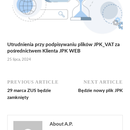
Utrudnienia przy podpisywaniu plików JPK_VAT za
pośrednictwem Klienta JPK WEB
25 lipca, 2024
PREVIOUS ARTICLE
NEXT ARTICLE
29 marca ZUS będzie
Będzie nowy plik JPK
zamknięty
About A.P.