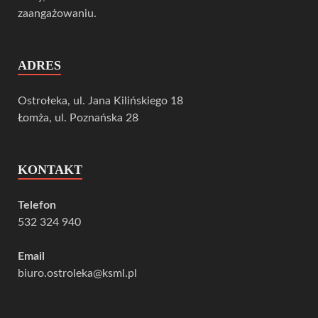
zaangażowaniu.
ADRES
Ostrołeka, ul. Jana Kilińskiego 18
Łomża, ul. Poznańska 28
KONTAKT
Telefon
532 324 940
Email
biuro.ostroleka@ksml.pl