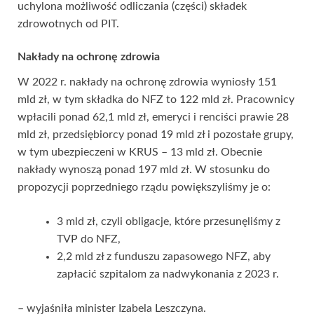
uchylona możliwość odliczania (części) składek
zdrowotnych od PIT.
Nakłady na ochronę zdrowia
W 2022 r. nakłady na ochronę zdrowia wyniosły 151
mld zł, w tym składka do NFZ to 122 mld zł. Pracownicy
wpłacili ponad 62,1 mld zł, emeryci i renciści prawie 28
mld zł, przedsiębiorcy ponad 19 mld zł i pozostałe grupy,
w tym ubezpieczeni w KRUS – 13 mld zł. Obecnie
nakłady wynoszą ponad 197 mld zł. W stosunku do
propozycji poprzedniego rządu powiększyliśmy je o:
3 mld zł, czyli obligacje, które przesunęliśmy z
TVP do NFZ,
2,2 mld zł z funduszu zapasowego NFZ, aby
zapłacić szpitalom za nadwykonania z 2023 r.
– wyjaśniła minister Izabela Leszczyna.