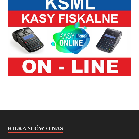
KILKA SŁÓW O NAS