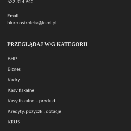
532 324 940
Email
biuro.ostroleka@ksml.pl
PRZEGLĄDAJ W/G KATEGORII
BHP
Biznes
Kadry
Kasy fiskalne
Kasy fiskalne – produkt
Kredyty, pożyczki, dotacje
KRUS