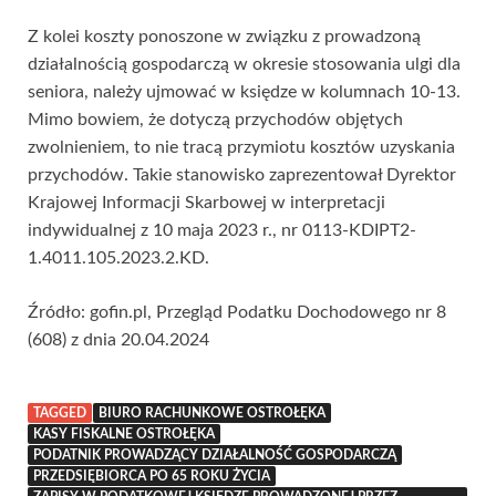
Z kolei koszty ponoszone w związku z prowadzoną
działalnością gospodarczą w okresie stosowania ulgi dla
seniora, należy ujmować w księdze w kolumnach 10-13.
Mimo bowiem, że dotyczą przychodów objętych
zwolnieniem, to nie tracą przymiotu kosztów uzyskania
przychodów. Takie stanowisko zaprezentował Dyrektor
Krajowej Informacji Skarbowej w interpretacji
indywidualnej z 10 maja 2023 r., nr 0113-KDIPT2-
1.4011.105.2023.2.KD.
Źródło: gofin.pl, Przegląd Podatku Dochodowego nr 8
(608) z dnia 20.04.2024
TAGGED
BIURO RACHUNKOWE OSTROŁĘKA
KASY FISKALNE OSTROŁĘKA
PODATNIK PROWADZĄCY DZIAŁALNOŚĆ GOSPODARCZĄ
PRZEDSIĘBIORCA PO 65 ROKU ŻYCIA