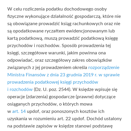
W celu rozliczenia podatku dochodowego osoby
fizyczne wykonujące działalność gospodarczą, które nie
są obowiązane prowadzić ksiąg rachunkowych oraz nie
są opodatkowane ryczałtem ewidencjonowanym lub
kartą podatkową, muszą prowadzić podatkową księgę
przychodów i rozchodów. Sposób prowadzenia tej
księgi, szczegółowe warunki, jakim powinna ona
odpowiadać, oraz szczegółowy zakres obowiązków
związanych z jej prowadzeniem określa
rozporządzenie
Ministra Finansów z dnia 23 grudnia 2019 r. w sprawie
prowadzenia podatkowej księgi przychodów
i rozchodów
(Dz. U. poz. 2544). W księdze wpisuje się
operacje (zdarzenia) gospodarcze (prawne) dotyczące
osiąganych przychodów, o których mowa
w
art. 14
updof, oraz ponoszonych kosztów ich
uzyskania w rozumieniu art. 22 updof. Dochód ustalony
na podstawie zapisów w księdze stanowi podstawę