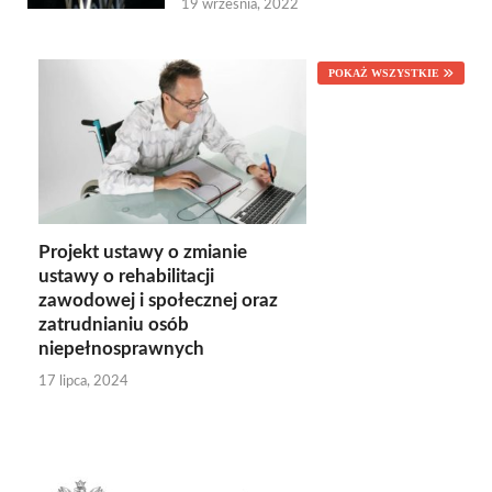
19 września, 2022
POKAŻ WSZYSTKIE
Projekt ustawy o zmianie
ustawy o rehabilitacji
zawodowej i społecznej oraz
zatrudnianiu osób
niepełnosprawnych
17 lipca, 2024