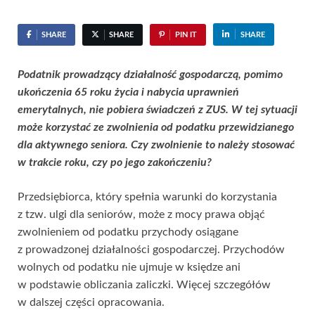
SHARE
SHARE
PIN IT
SHARE
Podatnik prowadzący działalność gospodarczą, pomimo
ukończenia 65 roku życia i nabycia uprawnień
emerytalnych, nie pobiera świadczeń z ZUS. W tej sytuacji
może korzystać ze zwolnienia od podatku przewidzianego
dla aktywnego seniora. Czy zwolnienie to należy stosować
w trakcie roku, czy po jego zakończeniu?
Przedsiębiorca, który spełnia warunki do korzystania
z tzw. ulgi dla seniorów, może z mocy prawa objąć
zwolnieniem od podatku przychody osiągane
z prowadzonej działalności gospodarczej. Przychodów
wolnych od podatku nie ujmuje w księdze ani
w podstawie obliczania zaliczki. Więcej szczegółów
w dalszej części opracowania.