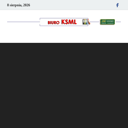
8 sierpnia, 2026
Kancelaria podatkowo-
kadrowa KSML