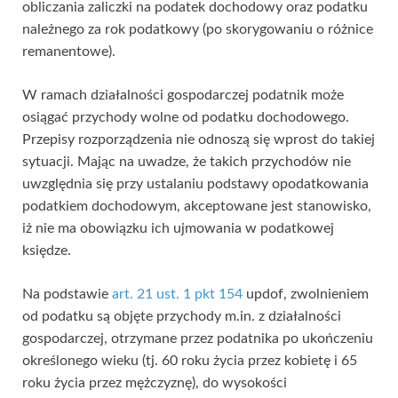
obliczania zaliczki na podatek dochodowy oraz podatku
należnego za rok podatkowy (po skorygowaniu o różnice
remanentowe).
W ramach działalności gospodarczej podatnik może
osiągać przychody wolne od podatku dochodowego.
Przepisy rozporządzenia nie odnoszą się wprost do takiej
sytuacji. Mając na uwadze, że takich przychodów nie
uwzględnia się przy ustalaniu podstawy opodatkowania
podatkiem dochodowym, akceptowane jest stanowisko,
iż nie ma obowiązku ich ujmowania w podatkowej
księdze.
Na podstawie
art. 21 ust. 1 pkt 154
updof, zwolnieniem
od podatku są objęte przychody m.in. z działalności
gospodarczej, otrzymane przez podatnika po ukończeniu
określonego wieku (tj. 60 roku życia przez kobietę i 65
roku życia przez mężczyznę), do wysokości