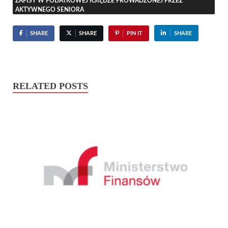
ZAPISY W PODATKOWEJ KSIĘDZE PROWADZONEJ PRZEZ
AKTYWNEGO SENIORA
SHARE
SHARE
PIN IT
SHARE
RELATED POSTS