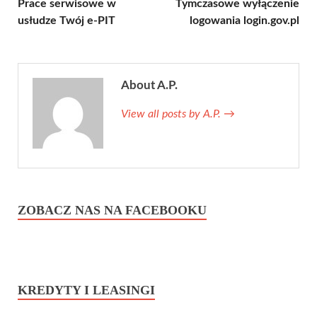
Prace serwisowe w
Tymczasowe wyłączenie
usłudze Twój e-PIT
logowania login.gov.pl
About A.P.
View all posts by A.P.
→
ZOBACZ NAS NA FACEBOOKU
KREDYTY I LEASINGI