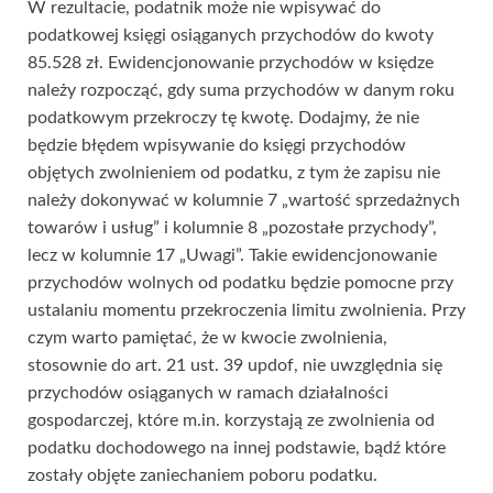
W rezultacie, podatnik może nie wpisywać do
podatkowej księgi osiąganych przychodów do kwoty
85.528 zł. Ewidencjonowanie przychodów w księdze
należy rozpocząć, gdy suma przychodów w danym roku
podatkowym przekroczy tę kwotę. Dodajmy, że nie
będzie błędem wpisywanie do księgi przychodów
objętych zwolnieniem od podatku, z tym że zapisu nie
należy dokonywać w kolumnie 7 „wartość sprzedażnych
towarów i usług” i kolumnie 8 „pozostałe przychody”,
lecz w kolumnie 17 „Uwagi”. Takie ewidencjonowanie
przychodów wolnych od podatku będzie pomocne przy
ustalaniu momentu przekroczenia limitu zwolnienia. Przy
czym warto pamiętać, że w kwocie zwolnienia,
stosownie do art. 21 ust. 39 updof, nie uwzględnia się
przychodów osiąganych w ramach działalności
gospodarczej, które m.in. korzystają ze zwolnienia od
podatku dochodowego na innej podstawie, bądź które
zostały objęte zaniechaniem poboru podatku.