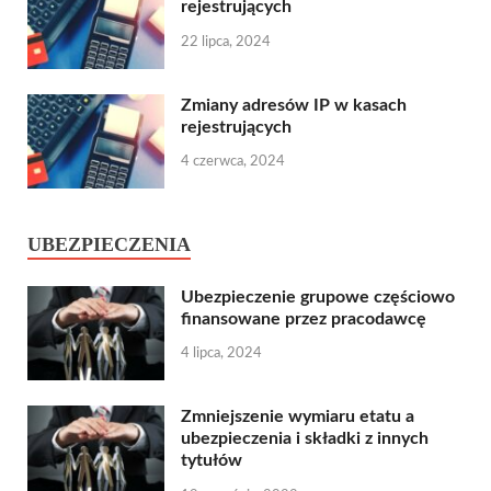
rejestrujących
22 lipca, 2024
Zmiany adresów IP w kasach
rejestrujących
4 czerwca, 2024
UBEZPIECZENIA
Ubezpieczenie grupowe częściowo
finansowane przez pracodawcę
4 lipca, 2024
Zmniejszenie wymiaru etatu a
ubezpieczenia i składki z innych
tytułów