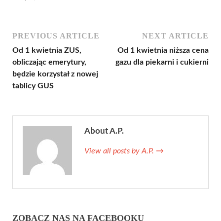
PREVIOUS ARTICLE
NEXT ARTICLE
Od 1 kwietnia ZUS,
Od 1 kwietnia niższa cena
obliczając emerytury,
gazu dla piekarni i cukierni
będzie korzystał z nowej
tablicy GUS
About A.P.
View all posts by A.P.
→
ZOBACZ NAS NA FACEBOOKU