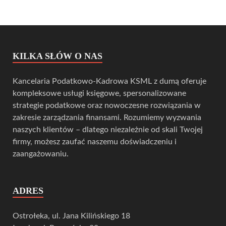
KILKA SŁÓW O NAS
Kancelaria Podatkowo-Kadrowa KSML z dumą oferuje
kompleksowe usługi księgowe, spersonalizowane
strategie podatkowe oraz nowoczesne rozwiązania w
zakresie zarządzania finansami. Rozumiemy wyzwania
naszych klientów – dlatego niezależnie od skali Twojej
firmy, możesz zaufać naszemu doświadczeniu i
zaangażowaniu.
ADRES
Ostrołeka, ul. Jana Kilińskiego 18