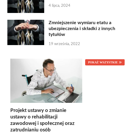
4 lipca, 2024
Zmniejszenie wymiaru etatu a
ubezpieczenia i składki z innych
tytułów
19 września, 2022
POKAŻ WSZYSTKIE
Projekt ustawy o zmianie
ustawy o rehabilitacji
zawodowej i społecznej oraz
zatrudnianiu osób