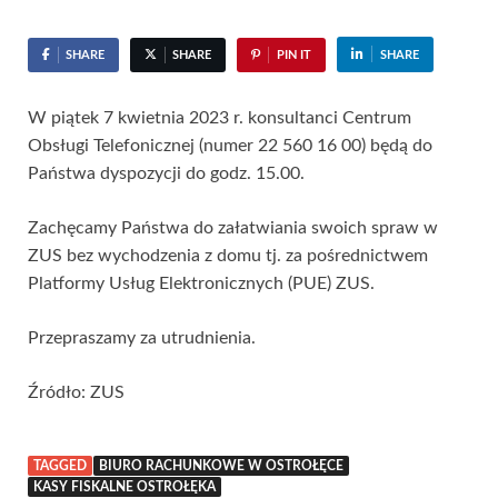
SHARE
SHARE
PIN IT
SHARE
W piątek 7 kwietnia 2023 r. konsultanci Centrum
Obsługi Telefonicznej (numer 22 560 16 00) będą do
Państwa dyspozycji do godz. 15.00.
Zachęcamy Państwa do załatwiania swoich spraw w
ZUS bez wychodzenia z domu tj. za pośrednictwem
Platformy Usług Elektronicznych (PUE) ZUS.
Przepraszamy za utrudnienia.
Źródło: ZUS
TAGGED
BIURO RACHUNKOWE W OSTROŁĘCE
KASY FISKALNE OSTROŁĘKA