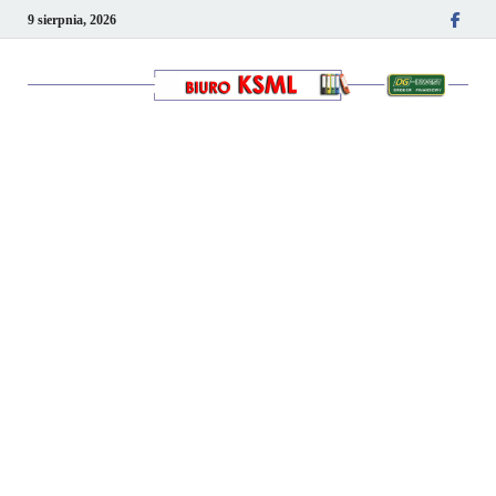
9 sierpnia, 2026
Kancelaria podatkowo-
kadrowa KSML