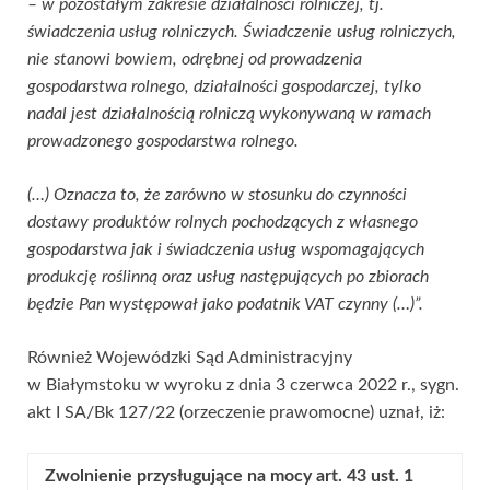
– w pozostałym zakresie działalności rolniczej, tj.
świadczenia usług rolniczych. Świadczenie usług rolniczych,
nie stanowi bowiem, odrębnej od prowadzenia
gospodarstwa rolnego, działalności gospodarczej, tylko
nadal jest działalnością rolniczą wykonywaną w ramach
prowadzonego gospodarstwa rolnego.
(…) Oznacza to, że zarówno w stosunku do czynności
dostawy produktów rolnych pochodzących z własnego
gospodarstwa jak i świadczenia usług wspomagających
produkcję roślinną oraz usług następujących po zbiorach
będzie Pan występował jako podatnik VAT czynny (…)”.
Również Wojewódzki Sąd Administracyjny
w Białymstoku w wyroku z dnia 3 czerwca 2022 r., sygn.
akt I SA/Bk 127/22 (orzeczenie prawomocne) uznał, iż:
Zwolnienie przysługujące na mocy art. 43 ust. 1