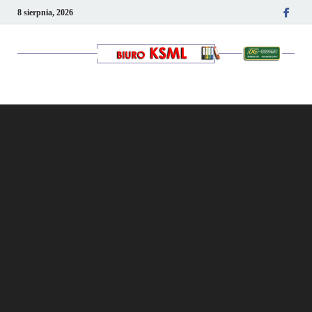
8 sierpnia, 2026
Kancelaria podatkowo-
kadrowa KSML