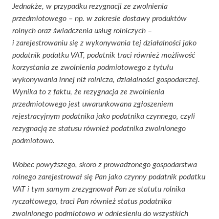
Jednakże, w przypadku rezygnacji ze zwolnienia
przedmiotowego – np. w zakresie dostawy produktów
rolnych oraz świadczenia usług rolniczych –
i zarejestrowaniu się z wykonywania tej działalności jako
podatnik podatku VAT, podatnik traci również możliwość
korzystania ze zwolnienia podmiotowego z tytułu
wykonywania innej niż rolnicza, działalności gospodarczej.
Wynika to z faktu, że rezygnacja ze zwolnienia
przedmiotowego jest uwarunkowana zgłoszeniem
rejestracyjnym podatnika jako podatnika czynnego, czyli
rezygnacją ze statusu również podatnika zwolnionego
podmiotowo.
Wobec powyższego, skoro z prowadzonego gospodarstwa
rolnego zarejestrował się Pan jako czynny podatnik podatku
VAT i tym samym zrezygnował Pan ze statutu rolnika
ryczałtowego, traci Pan również status podatnika
zwolnionego podmiotowo w odniesieniu do wszystkich