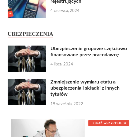
rejestrujących
4 czerwca, 2024
UBEZPIECZENIA
Ubezpieczenie grupowe częściowo
finansowane przez pracodawcę
4 lipca, 2024
Zmniejszenie wymiaru etatu a
ubezpieczenia i składki z innych
tytułów
19 września, 2022
POKAŻ WSZYSTKIE