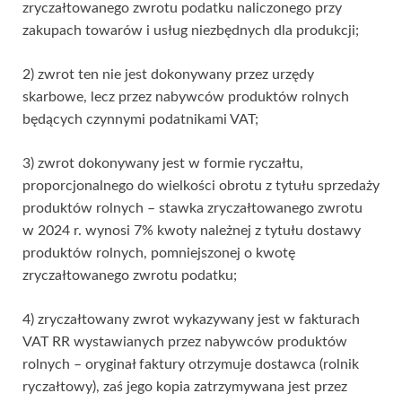
zryczałtowanego zwrotu podatku naliczonego przy
zakupach towarów i usług niezbędnych dla produkcji;
2) zwrot ten nie jest dokonywany przez urzędy
skarbowe, lecz przez nabywców produktów rolnych
będących czynnymi podatnikami VAT;
3) zwrot dokonywany jest w formie ryczałtu,
proporcjonalnego do wielkości obrotu z tytułu sprzedaży
produktów rolnych – stawka zryczałtowanego zwrotu
w 2024 r. wynosi 7% kwoty należnej z tytułu dostawy
produktów rolnych, pomniejszonej o kwotę
zryczałtowanego zwrotu podatku;
4) zryczałtowany zwrot wykazywany jest w fakturach
VAT RR wystawianych przez nabywców produktów
rolnych – oryginał faktury otrzymuje dostawca (rolnik
ryczałtowy), zaś jego kopia zatrzymywana jest przez