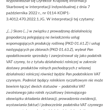
wypowiedział się Dyrektor Krajowej Informacji
Skarbowej w interpretacji indywidualnej z dnia 7
października 2022 r., nr 0114-KDIP1-
3.4012.470.2022.1.JG. W interpretacji tej czytamy:
„(…) Skoro (…) w związku z prowadzoną działalnością
gospodarczą polegającą na świadczeniu usług
wspomagających produkcję roślinną (PKD 01.61.Z) i usług
następujących po zbiorach (PKD 01.63.Z), wybrał Pan
opodatkowanie sprzedaży i zarejestrował się jako podatnik
VAT czynny, to z tytułu działalności rolniczej w zakresie
dostawy produktów rolnych pochodzących z własnej
działalności rolniczej również będzie Pan podatnikiem VAT
czynnym. Podmiot będący rolnikiem ryczałtowym nie może
bowiem łączyć dwóch statusów – podatnika VAT
zwolnionego jako rolnik ryczałtowy (niemającego
obowiązku składania deklaracji, prowadzenia ewidencji,
wystawiania faktur) i jednocześnie podatnika VAT czynnego