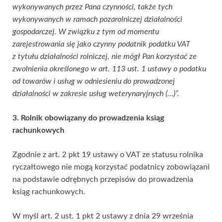
wykonywanych przez Pana czynności, także tych
wykonywanych w ramach pozarolniczej działalności
gospodarczej. W związku z tym od momentu
zarejestrowania się jako czynny podatnik podatku VAT
z tytułu działalności rolniczej, nie mógł Pan korzystać ze
zwolnienia określonego w art. 113 ust. 1 ustawy o podatku
od towarów i usług w odniesieniu do prowadzonej
działalności w zakresie usług weterynaryjnych (…)”.
3. Rolnik obowiązany do prowadzenia ksiąg
rachunkowych
Zgodnie z art. 2 pkt 19 ustawy o VAT ze statusu rolnika
ryczałtowego nie mogą korzystać podatnicy zobowiązani
na podstawie odrębnych przepisów do prowadzenia
ksiąg rachunkowych.
W myśl art. 2 ust. 1 pkt 2 ustawy z dnia 29 września