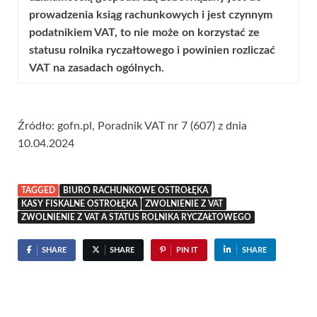
prowadzenia ksiąg rachunkowych i jest czynnym
podatnikiem VAT, to nie może on korzystać ze
statusu rolnika ryczałtowego i powinien rozliczać
VAT na zasadach ogólnych.
Źródło: gofn.pl, Poradnik VAT nr 7 (607) z dnia
10.04.2024
TAGGED
BIURO RACHUNKOWE OSTROŁĘKA
KASY FISKALNE OSTROŁĘKA
ZWOLNIENIE Z VAT
ZWOLNIENIE Z VAT A STATUS ROLNIKA RYCZAŁTOWEGO
SHARE
SHARE
PIN IT
SHARE