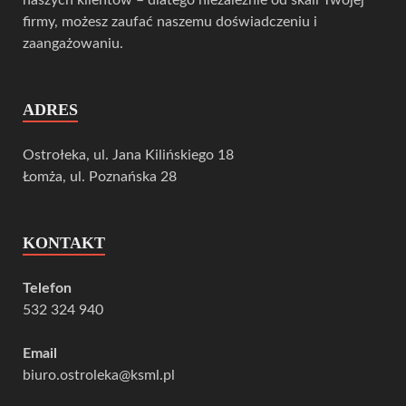
firmy, możesz zaufać naszemu doświadczeniu i
zaangażowaniu.
ADRES
Ostrołeka, ul. Jana Kilińskiego 18
Łomża, ul. Poznańska 28
KONTAKT
Telefon
532 324 940
Email
biuro.ostroleka@ksml.pl