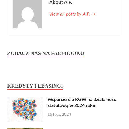
About A.P.
View all posts by A.P.
→
ZOBACZ NAS NA FACEBOOKU
KREDYTY I LEASINGI
Wsparcie dla KGW na działalność
statutową w 2024 roku
15 lipca, 2024