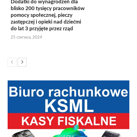
Dodatki do wynagrodzeń dla
blisko 200 tysięcy pracowników
pomocy społecznej, pieczy
zastępczej i opieki nad dziećmi
do lat 3 przyjęte przez rząd
25 czerwca, 2024