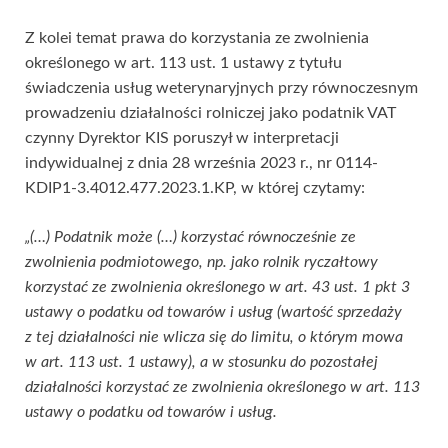
Z kolei temat prawa do korzystania ze zwolnienia
określonego w art. 113 ust. 1 ustawy z tytułu
świadczenia usług weterynaryjnych przy równoczesnym
prowadzeniu działalności rolniczej jako podatnik VAT
czynny Dyrektor KIS poruszył w interpretacji
indywidualnej z dnia 28 września 2023 r., nr 0114-
KDIP1-3.4012.477.2023.1.KP, w której czytamy:
„(…) Podatnik może (…) korzystać równocześnie ze
zwolnienia podmiotowego, np. jako rolnik ryczałtowy
korzystać ze zwolnienia określonego w art. 43 ust. 1 pkt 3
ustawy o podatku od towarów i usług (wartość sprzedaży
z tej działalności nie wlicza się do limitu, o którym mowa
w art. 113 ust. 1 ustawy), a w stosunku do pozostałej
działalności korzystać ze zwolnienia określonego w art. 113
ustawy o podatku od towarów i usług.