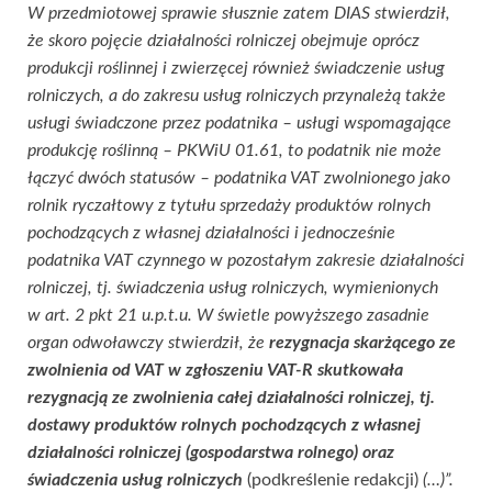
W przedmiotowej sprawie słusznie zatem DIAS stwierdził,
że skoro pojęcie działalności rolniczej obejmuje oprócz
produkcji roślinnej i zwierzęcej również świadczenie usług
rolniczych, a do zakresu usług rolniczych przynależą także
usługi świadczone przez podatnika – usługi wspomagające
produkcję roślinną – PKWiU 01.61, to podatnik nie może
łączyć dwóch statusów – podatnika VAT zwolnionego jako
rolnik ryczałtowy z tytułu sprzedaży produktów rolnych
pochodzących z własnej działalności i jednocześnie
podatnika VAT czynnego w pozostałym zakresie działalności
rolniczej, tj. świadczenia usług rolniczych, wymienionych
w art. 2 pkt 21 u.p.t.u. W świetle powyższego zasadnie
organ odwoławczy stwierdził, że
rezygnacja skarżącego ze
zwolnienia od VAT w zgłoszeniu VAT-R skutkowała
rezygnacją ze zwolnienia całej działalności rolniczej, tj.
dostawy produktów rolnych pochodzących z własnej
działalności rolniczej (gospodarstwa rolnego) oraz
świadczenia usług rolniczych
(podkreślenie redakcji)
(…)”.