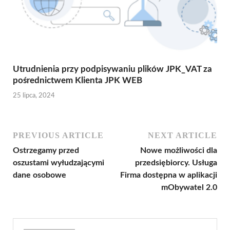
Utrudnienia przy podpisywaniu plików JPK_VAT za
pośrednictwem Klienta JPK WEB
25 lipca, 2024
PREVIOUS ARTICLE
NEXT ARTICLE
Ostrzegamy przed
Nowe możliwości dla
oszustami wyłudzającymi
przedsiębiorcy. Usługa
dane osobowe
Firma dostępna w aplikacji
mObywatel 2.0