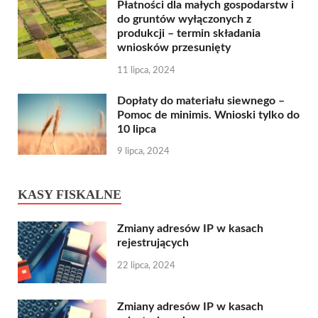
Płatności dla małych gospodarstw i
do gruntów wyłączonych z
produkcji – termin składania
wniosków przesunięty
11 lipca, 2024
Dopłaty do materiału siewnego –
Pomoc de minimis. Wnioski tylko do
10 lipca
9 lipca, 2024
KASY FISKALNE
Zmiany adresów IP w kasach
rejestrujących
22 lipca, 2024
Zmiany adresów IP w kasach