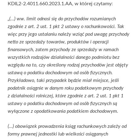
KDIL2-2.4011.660.2023.1.AA, w której czytamy:
„(…) ww. limit odnosi się do przychodów rozumianych
zgodnie z art. 2 ust. 1 pkt 2 ustawy o rachunkowości. Tak
więc przy jego ustalaniu należy wziąć pod uwagę przychody
netto ze sprzedaży towarów, produktów i operacji
finansowych, zatem przychody ze sprzedaży w ramach
wszystkich rodzajów działalności danego podmiotu bez
względu na to, czy określony rodzaj przychodów jest objęty
ustawą o podatku dochodowym od osób fizycznych.
Przykładowo, taki przypadek będzie miał miejsce, jeśli
podatnik osiągnie w danym roku podatkowym przychody
z działalności rolniczej, które zgodnie z art. 2 ust. 1 pkt 1
ustawy o podatku dochodowym od osób fizycznych są
wyłączone z opodatkowania podatkiem dochodowym.
(…) obowiązek prowadzenia ksiąg rachunkowych zależy od
formy prawnej jednostki lub wielkości osiąganych