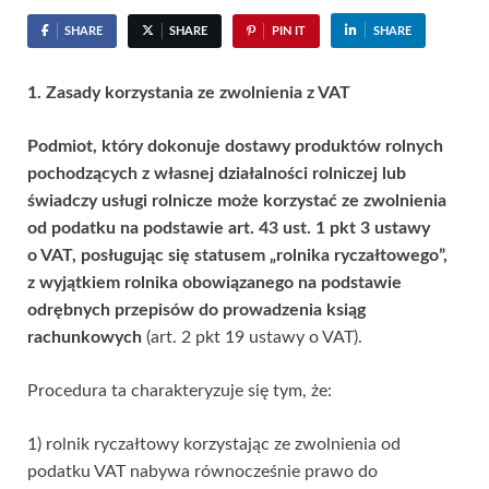
SHARE
SHARE
PIN IT
SHARE
1. Zasady korzystania ze zwolnienia z VAT
Podmiot, który dokonuje dostawy produktów rolnych
pochodzących z własnej działalności rolniczej lub
świadczy usługi rolnicze może korzystać ze zwolnienia
od podatku na podstawie art. 43 ust. 1 pkt 3 ustawy
o VAT, posługując się statusem „rolnika ryczałtowego”,
z wyjątkiem rolnika obowiązanego na podstawie
odrębnych przepisów do prowadzenia ksiąg
rachunkowych
(art. 2 pkt 19 ustawy o VAT).
Procedura ta charakteryzuje się tym, że:
1) rolnik ryczałtowy korzystając ze zwolnienia od
podatku VAT nabywa równocześnie prawo do