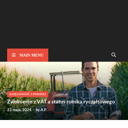
MAIN MENU
KSIĘGOWOŚĆ I PODATKI
Zwolnienie z VAT a status rolnika ryczałtowego
23 maja, 2024
-
by
A.P.