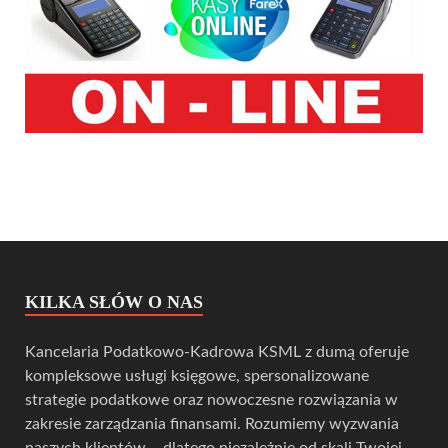
KILKA SŁÓW O NAS
Kancelaria Podatkowo-Kadrowa KSML z dumą oferuje
kompleksowe usługi księgowe, spersonalizowane
strategie podatkowe oraz nowoczesne rozwiązania w
zakresie zarządzania finansami. Rozumiemy wyzwania
naszych klientów – dlatego niezależnie od skali Twojej