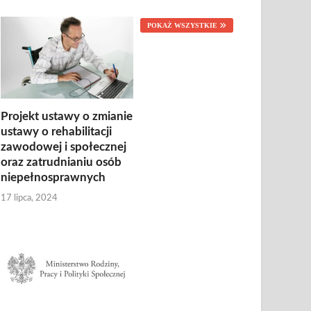
POKAŻ WSZYSTKIE
Projekt ustawy o zmianie
ustawy o rehabilitacji
zawodowej i społecznej
oraz zatrudnianiu osób
niepełnosprawnych
17 lipca, 2024