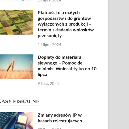
15 lipca, 2024
Płatności dla małych
gospodarstw i do gruntów
wyłączonych z produkcji –
termin składania wniosków
przesunięty
11 lipca, 2024
Dopłaty do materiału
siewnego – Pomoc de
minimis. Wnioski tylko do 10
lipca
9 lipca, 2024
KASY FISKALNE
Zmiany adresów IP w
kasach rejestrujących