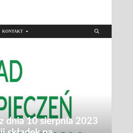
KONTAKT
 dnia 10 sierpnia 2023
ji składek na