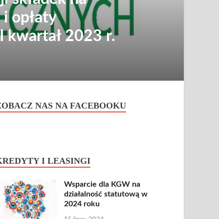
i opłaty
I kwartał 2023 r.
ZOBACZ NAS NA FACEBOOKU
KREDYTY I LEASINGI
Wsparcie dla KGW na
działalność statutową w
2024 roku