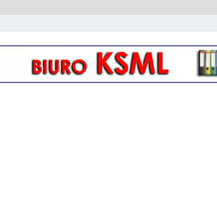
owo- kadrowa KSML