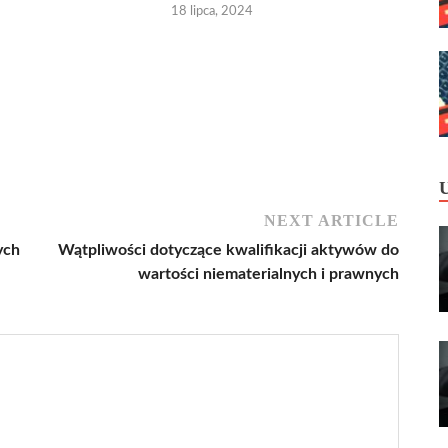
18 lipca, 2024
NEXT ARTICLE
ych
Wątpliwości dotyczące kwalifikacji aktywów do
wartości niematerialnych i prawnych