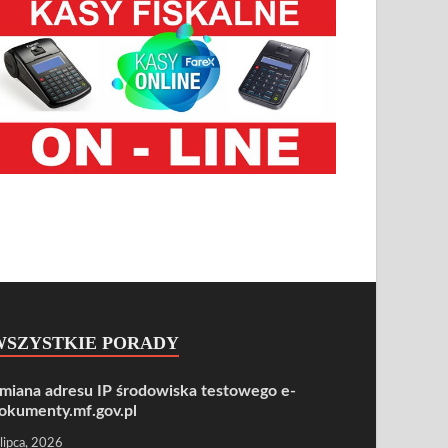
WSZYSTKIE PORADY
miana adresu IP środowiska testowego e-
okumenty.mf.gov.pl
 lipca, 2026