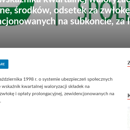
ne, środków, odsetek za zwłokę 
cjonowanych na subkoncie, za I
ARE
października 1998 r. o systemie ubezpieczeń społecznych
 że wskaźnik kwartalnej waloryzacji składek na
 zwłokę i opłaty prolongacyjnej, zewidencjonowanych na
.