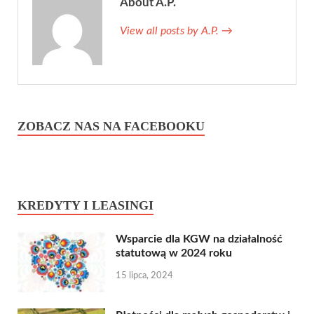
About A.P.
View all posts by A.P.
→
ZOBACZ NAS NA FACEBOOKU
KREDYTY I LEASINGI
Wsparcie dla KGW na działalność
statutową w 2024 roku
15 lipca, 2024