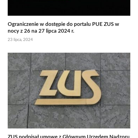
Ograniczenie w dostępie do portalu PUE ZUS w
nocy z 26 na 27 lipca 2024 r.
23 lipca, 2024
ZUS podpisał umowę z Głównym Urzędem Nadzoru