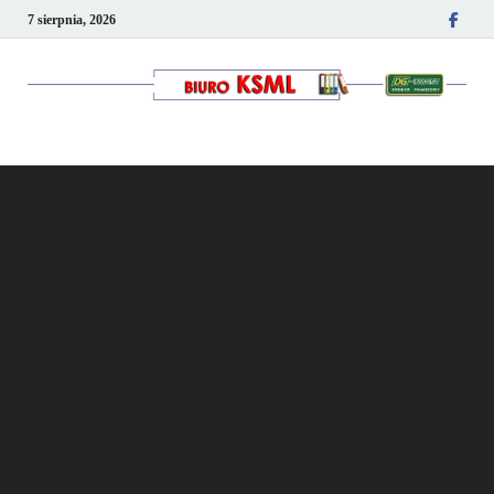
7 sierpnia, 2026
Kancelaria podatkowo-
kadrowa KSML