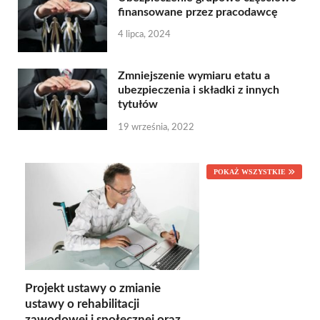
finansowane przez pracodawcę
4 lipca, 2024
Zmniejszenie wymiaru etatu a
ubezpieczenia i składki z innych
tytułów
19 września, 2022
POKAŻ WSZYSTKIE
Projekt ustawy o zmianie
ustawy o rehabilitacji
zawodowej i społecznej oraz