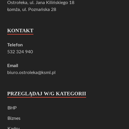
Ostrołeka, ul. Jana Kilińskiego 18
Łomża, ul. Poznańska 28
KONTAKT
Telefon
532 324 940
Email
biuro.ostroleka@ksml.pl
PRZEGLĄDAJ W/G KATEGORII
BHP
Biznes
Kadry