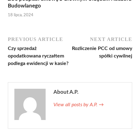
Budowlanego
18 lipca, 2024
PREVIOUS ARTICLE
NEXT ARTICLE
Czy sprzedaż
Rozliczenie PCC od umowy
opodatkowana ryczałtem
spółki cywilnej
podlega ewidencji w kasie?
About A.P.
View all posts by A.P.
→