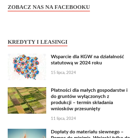
ZOBACZ NAS NA FACEBOOKU
KREDYTY I LEASINGI
Wsparcie dla KGW na działalność
statutową w 2024 roku
15 lipca, 2024
Płatności dla małych gospodarstw i
do gruntów wyłączonych z
produkcji – termin składania
wniosków przesunięty
11 lipca, 2024
Dopłaty do materiału siewnego –
Pomoc de minimis. Wnioski tylko do