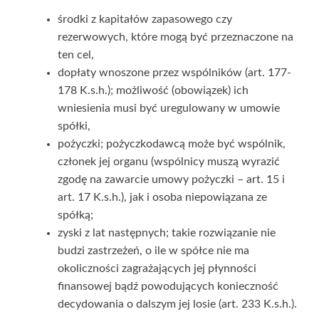
środki z kapitałów zapasowego czy
rezerwowych, które mogą być przeznaczone na
ten cel,
dopłaty wnoszone przez wspólników (art. 177-
178 K.s.h.); możliwość (obowiązek) ich
wniesienia musi być uregulowany w umowie
spółki,
pożyczki; pożyczkodawcą może być wspólnik,
członek jej organu (wspólnicy muszą wyrazić
zgodę na zawarcie umowy pożyczki – art. 15 i
art. 17 K.s.h.), jak i osoba niepowiązana ze
spółką;
zyski z lat następnych; takie rozwiązanie nie
budzi zastrzeżeń, o ile w spółce nie ma
okoliczności zagrażających jej płynności
finansowej bądź powodujących konieczność
decydowania o dalszym jej losie (art. 233 K.s.h.).