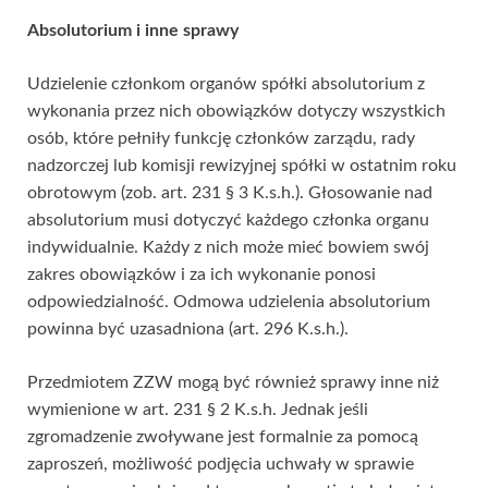
Absolutorium i inne sprawy
Udzielenie członkom organów spółki absolutorium z
wykonania przez nich obowiązków dotyczy wszystkich
osób, które pełniły funkcję członków zarządu, rady
nadzorczej lub komisji rewizyjnej spółki w ostatnim roku
obrotowym (zob. art. 231 § 3 K.s.h.). Głosowanie nad
absolutorium musi dotyczyć każdego członka organu
indywidualnie. Każdy z nich może mieć bowiem swój
zakres obowiązków i za ich wykonanie ponosi
odpowiedzialność. Odmowa udzielenia absolutorium
powinna być uzasadniona (art. 296 K.s.h.).
Przedmiotem ZZW mogą być również sprawy inne niż
wymienione w art. 231 § 2 K.s.h. Jednak jeśli
zgromadzenie zwoływane jest formalnie za pomocą
zaproszeń, możliwość podjęcia uchwały w sprawie