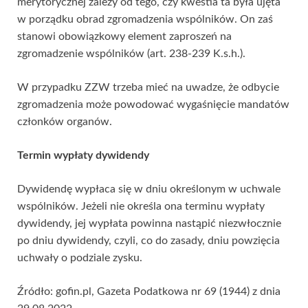
merytorycznej zależy od tego, czy kwestia ta była ujęta
w porządku obrad zgromadzenia wspólników. On zaś
stanowi obowiązkowy element zaproszeń na
zgromadzenie wspólników (art. 238-239 K.s.h.).
W przypadku ZZW trzeba mieć na uwadze, że odbycie
zgromadzenia może powodować wygaśnięcie mandatów
członków organów.
Termin wypłaty dywidendy
Dywidendę wypłaca się w dniu określonym w uchwale
wspólników. Jeżeli nie określa ona terminu wypłaty
dywidendy, jej wypłata powinna nastąpić niezwłocznie
po dniu dywidendy, czyli, co do zasady, dniu powzięcia
uchwały o podziale zysku.
Źródło: gofin.pl, Gazeta Podatkowa nr 69 (1944) z dnia