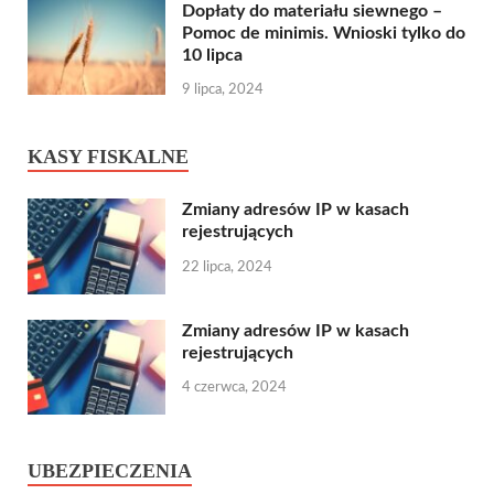
Dopłaty do materiału siewnego –
Pomoc de minimis. Wnioski tylko do
10 lipca
9 lipca, 2024
KASY FISKALNE
Zmiany adresów IP w kasach
rejestrujących
22 lipca, 2024
Zmiany adresów IP w kasach
rejestrujących
4 czerwca, 2024
UBEZPIECZENIA