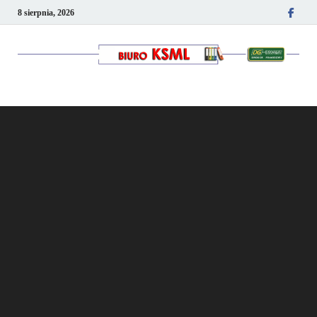
8 sierpnia, 2026
Kancelaria podatkowo-
kadrowa KSML