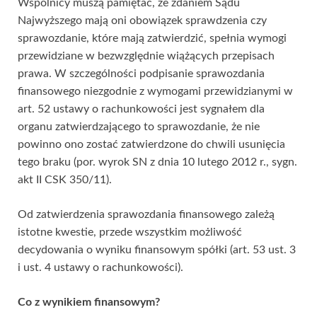
Wspólnicy muszą pamiętać, że zdaniem Sądu
Najwyższego mają oni obowiązek sprawdzenia czy
sprawozdanie, które mają zatwierdzić, spełnia wymogi
przewidziane w bezwzględnie wiążących przepisach
prawa. W szczególności podpisanie sprawozdania
finansowego niezgodnie z wymogami przewidzianymi w
art. 52 ustawy o rachunkowości jest sygnałem dla
organu zatwierdzającego to sprawozdanie, że nie
powinno ono zostać zatwierdzone do chwili usunięcia
tego braku (por. wyrok SN z dnia 10 lutego 2012 r., sygn.
akt II CSK 350/11).
Od zatwierdzenia sprawozdania finansowego zależą
istotne kwestie, przede wszystkim możliwość
decydowania o wyniku finansowym spółki (art. 53 ust. 3
i ust. 4 ustawy o rachunkowości).
Co z wynikiem finansowym?