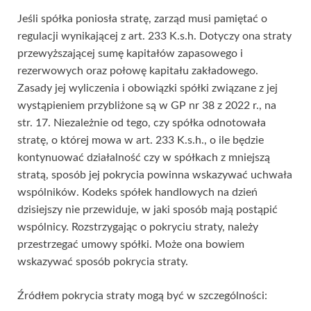
Jeśli spółka poniosła stratę, zarząd musi pamiętać o
regulacji wynikającej z art. 233 K.s.h. Dotyczy ona straty
przewyższającej sumę kapitałów zapasowego i
rezerwowych oraz połowę kapitału zakładowego.
Zasady jej wyliczenia i obowiązki spółki związane z jej
wystąpieniem przybliżone są w GP nr 38 z 2022 r., na
str. 17. Niezależnie od tego, czy spółka odnotowała
stratę, o której mowa w art. 233 K.s.h., o ile będzie
kontynuować działalność czy w spółkach z mniejszą
stratą, sposób jej pokrycia powinna wskazywać uchwała
wspólników. Kodeks spółek handlowych na dzień
dzisiejszy nie przewiduje, w jaki sposób mają postąpić
wspólnicy. Rozstrzygając o pokryciu straty, należy
przestrzegać umowy spółki. Może ona bowiem
wskazywać sposób pokrycia straty.
Źródłem pokrycia straty mogą być w szczególności: