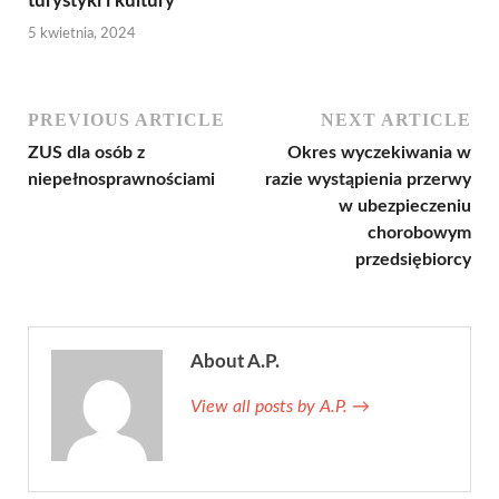
turystyki i kultury
5 kwietnia, 2024
PREVIOUS ARTICLE
NEXT ARTICLE
ZUS dla osób z
Okres wyczekiwania w
niepełnosprawnościami
razie wystąpienia przerwy
w ubezpieczeniu
chorobowym
przedsiębiorcy
About A.P.
View all posts by A.P.
→