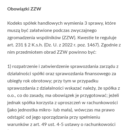
Obowiązki ZZW
Kodeks spółek handlowych wymienia 3 sprawy, które
muszą być załatwione podczas zwyczajnego
zgromadzenia wspólników (ZZW). Kwestie te reguluje
art. 231 § 2 K.s.h. (Dz. U. z 2022 r. poz. 1467). Zgodnie z
nim przedmiotem obrad ZZW powinno być:
1) rozpatrzenie i zatwierdzenie sprawozdania zarządu z
działalności spółki oraz sprawozdania finansowego za
ubiegły rok obrotowy; przy tym w przypadku
sprawozdania z działalności wskazać należy, że spółka z
o.o., co do zasady, ma obowiązek je przygotować; jeżeli
jednak spółka korzysta z uproszczeń w rachunkowości
(jako jednostka mikro- lub mała), wówczas ma prawo
odstąpić od jego sporządzania przy spełnieniu
warunków z art. 49 ust. 4-5 ustawy o rachunkowości