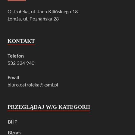
Ostrołeka, ul. Jana Kilińskiego 18
Łomża, ul. Poznańska 28
KONTAKT
Telefon
532 324 940
Email
biuro.ostroleka@ksml.pl
PRZEGLĄDAJ W/G KATEGORII
BHP
Biznes