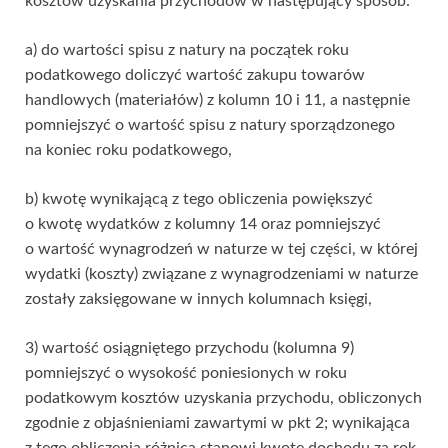
kosztów uzyskania przychodów w następujący sposób:
a) do wartości spisu z natury na początek roku
podatkowego doliczyć wartość zakupu towarów
handlowych (materiałów) z kolumn 10 i 11, a następnie
pomniejszyć o wartość spisu z natury sporządzonego
na koniec roku podatkowego,
b) kwotę wynikającą z tego obliczenia powiększyć
o kwotę wydatków z kolumny 14 oraz pomniejszyć
o wartość wynagrodzeń w naturze w tej części, w której
wydatki (koszty) związane z wynagrodzeniami w naturze
zostały zaksięgowane w innych kolumnach księgi,
3) wartość osiągniętego przychodu (kolumna 9)
pomniejszyć o wysokość poniesionych w roku
podatkowym kosztów uzyskania przychodu, obliczonych
zgodnie z objaśnieniami zawartymi w pkt 2; wynikająca
z tego obliczenia różnica stanowi kwotę dochodu za rok