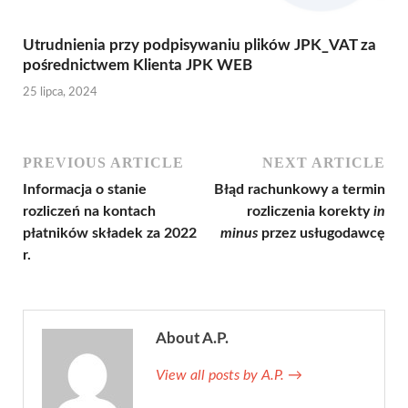
Utrudnienia przy podpisywaniu plików JPK_VAT za
pośrednictwem Klienta JPK WEB
25 lipca, 2024
PREVIOUS ARTICLE
NEXT ARTICLE
Informacja o stanie
Błąd rachunkowy a termin
rozliczeń na kontach
rozliczenia korekty
in
płatników składek za 2022
minus
przez usługodawcę
r.
About A.P.
View all posts by A.P.
→