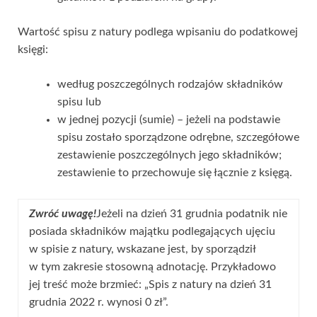
Wartość spisu z natury podlega wpisaniu do podatkowej
księgi:
według poszczególnych rodzajów składników
spisu lub
w jednej pozycji (sumie) – jeżeli na podstawie
spisu zostało sporządzone odrębne, szczegółowe
zestawienie poszczególnych jego składników;
zestawienie to przechowuje się łącznie z księgą.
Zwróć uwagę!
Jeżeli na dzień 31 grudnia podatnik nie
posiada składników majątku podlegających ujęciu
w spisie z natury, wskazane jest, by sporządził
w tym zakresie stosowną adnotację. Przykładowo
jej treść może brzmieć: „Spis z natury na dzień 31
grudnia 2022 r. wynosi 0 zł”.