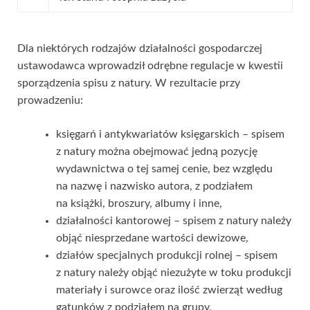
Dla niektórych rodzajów działalności gospodarczej
ustawodawca wprowadził odrębne regulacje w kwestii
sporządzenia spisu z natury. W rezultacie przy
prowadzeniu:
księgarń i antykwariatów księgarskich – spisem
z natury można obejmować jedną pozycję
wydawnictwa o tej samej cenie, bez względu
na nazwę i nazwisko autora, z podziałem
na książki, broszury, albumy i inne,
działalności kantorowej – spisem z natury należy
objąć niesprzedane wartości dewizowe,
działów specjalnych produkcji rolnej – spisem
z natury należy objąć niezużyte w toku produkcji
materiały i surowce oraz ilość zwierząt według
gatunków z podziałem na grupy.