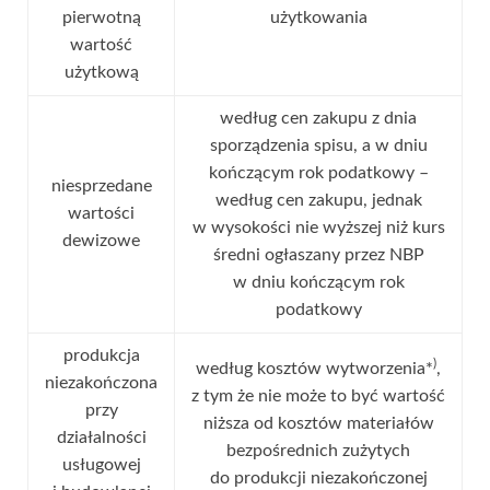
pierwotną
użytkowania
wartość
użytkową
według cen zakupu z dnia
sporządzenia spisu, a w dniu
kończącym rok podatkowy –
niesprzedane
według cen zakupu, jednak
wartości
w wysokości nie wyższej niż kurs
dewizowe
średni ogłaszany przez NBP
w dniu kończącym rok
podatkowy
produkcja
)
według kosztów wytworzenia*
,
niezakończona
z tym że nie może to być wartość
przy
niższa od kosztów materiałów
działalności
bezpośrednich zużytych
usługowej
do produkcji niezakończonej