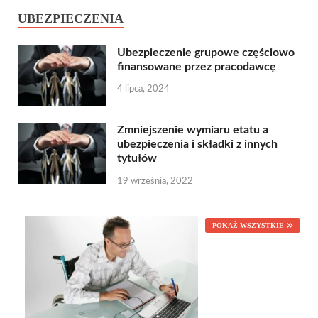
UBEZPIECZENIA
Ubezpieczenie grupowe częściowo
finansowane przez pracodawcę
4 lipca, 2024
Zmniejszenie wymiaru etatu a
ubezpieczenia i składki z innych
tytułów
19 września, 2022
POKAŻ WSZYSTKIE