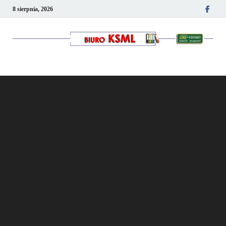
8 sierpnia, 2026
Kancelaria podatkowo-
kadrowa KSML