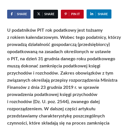
SHARE
SHARE
PIN IT
SHARE
U podatników PIT rok podatkowy jest tożsamy
z rokiem kalendarzowym. Wobec tego podatnicy, którzy
prowadzą działalność gospodarczą (przedsiębiorcy)
opodatkowaną na zasadach określonych w ustawie
o PIT, na dzień 31 grudnia danego roku podatkowego
muszą dokonać zamknięcia podatkowej księgi
przychodów i rozchodów. Zakres obowiązków z tym
związanych określają przepisy rozporządzenia Ministra
Finansów z dnia 23 grudnia 2019 r. w sprawie
prowadzenia podatkowej księgi przychodów
i rozchodów (Dz. U. poz. 2544), zwanego dalej
rozporządzeniem. W dalszej części artykułu
przedstawiamy charakterystykę poszczególnych
czynności, które składają się na proces zamknięcia