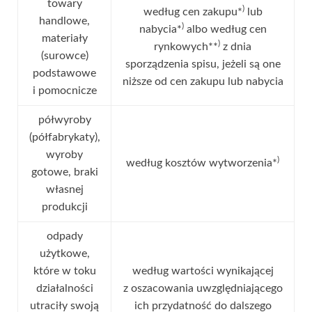
towary
)
według cen zakupu*
lub
handlowe,
)
nabycia*
albo według cen
materiały
)
rynkowych**
z dnia
(surowce)
sporządzenia spisu, jeżeli są one
podstawowe
niższe od cen zakupu lub nabycia
i pomocnicze
półwyroby
(półfabrykaty),
wyroby
)
według kosztów wytworzenia*
gotowe, braki
własnej
produkcji
odpady
użytkowe,
które w toku
według wartości wynikającej
działalności
z oszacowania uwzględniającego
utraciły swoją
ich przydatność do dalszego