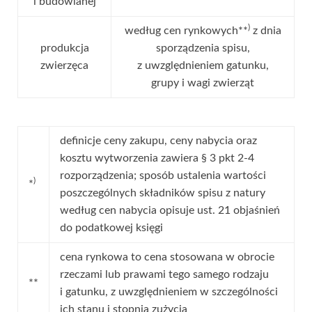
i budowlanej
)
według cen rynkowych**
z dnia
produkcja
sporządzenia spisu,
zwierzęca
z uwzględnieniem gatunku,
grupy i wagi zwierząt
definicje ceny zakupu, ceny nabycia oraz
kosztu wytworzenia zawiera § 3 pkt 2-4
rozporządzenia; sposób ustalenia wartości
)
*
poszczególnych składników spisu z natury
według cen nabycia opisuje ust. 21 objaśnień
do podatkowej księgi
cena rynkowa to cena stosowana w obrocie
rzeczami lub prawami tego samego rodzaju
**
i gatunku, z uwzględnieniem w szczególności
ich stanu i stopnia zużycia