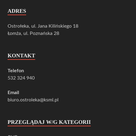
ADRES
Ostrołeka, ul. Jana Kilińskiego 18
Łomża, ul. Poznańska 28
KONTAKT
Telefon
532 324 940
Email
biuro.ostroleka@ksml.pl
PRZEGLĄDAJ W/G KATEGORII