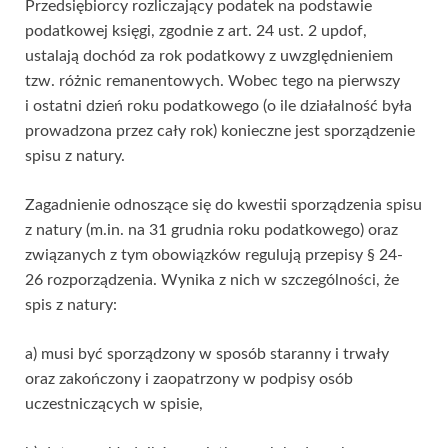
Przedsiębiorcy rozliczający podatek na podstawie
podatkowej księgi, zgodnie z art. 24 ust. 2 updof,
ustalają dochód za rok podatkowy z uwzględnieniem
tzw. różnic remanentowych. Wobec tego na pierwszy
i ostatni dzień roku podatkowego (o ile działalność była
prowadzona przez cały rok) konieczne jest sporządzenie
spisu z natury.
Zagadnienie odnoszące się do kwestii sporządzenia spisu
z natury (m.in. na 31 grudnia roku podatkowego) oraz
związanych z tym obowiązków regulują przepisy § 24-
26 rozporządzenia. Wynika z nich w szczególności, że
spis z natury:
a) musi być sporządzony w sposób staranny i trwały
oraz zakończony i zaopatrzony w podpisy osób
uczestniczących w spisie,