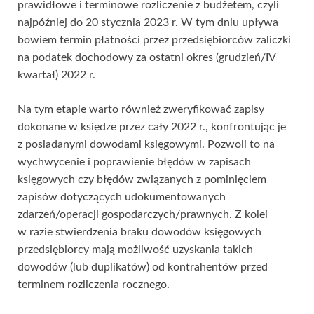
prawidłowe i terminowe rozliczenie z budżetem, czyli
najpóźniej do 20 stycznia 2023 r. W tym dniu upływa
bowiem termin płatności przez przedsiębiorców zaliczki
na podatek dochodowy za ostatni okres (grudzień/IV
kwartał) 2022 r.
Na tym etapie warto również zweryfikować zapisy
dokonane w księdze przez cały 2022 r., konfrontując je
z posiadanymi dowodami księgowymi. Pozwoli to na
wychwycenie i poprawienie błędów w zapisach
księgowych czy błędów związanych z pominięciem
zapisów dotyczących udokumentowanych
zdarzeń/operacji gospodarczych/prawnych. Z kolei
w razie stwierdzenia braku dowodów księgowych
przedsiębiorcy mają możliwość uzyskania takich
dowodów (lub duplikatów) od kontrahentów przed
terminem rozliczenia rocznego.