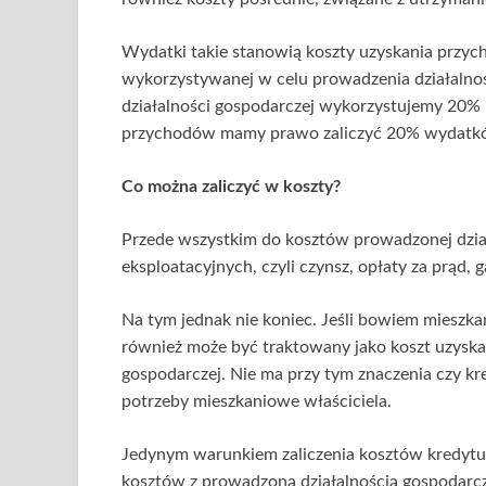
Wydatki takie stanowią koszty uzyskania przyc
wykorzystywanej w celu prowadzenia działalnoś
działalności gospodarczej wykorzystujemy 20% 
przychodów mamy prawo zaliczyć 20% wydatkó
Co można zaliczyć w koszty?
Przede wszystkim do kosztów prowadzonej dzia
eksploatacyjnych, czyli czynsz, opłaty za prąd, g
Na tym jednak nie koniec. Jeśli bowiem mieszkan
również może być traktowany jako koszt uzysk
gospodarczej. Nie ma przy tym znaczenia czy kre
potrzeby mieszkaniowe właściciela.
Jedynym warunkiem zaliczenia kosztów kredytu
kosztów z prowadzoną działalnością gospodarczą