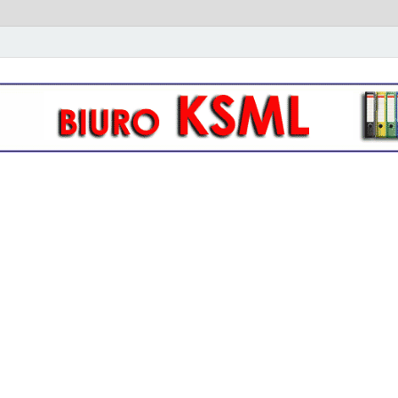
owo- kadrowa KSML