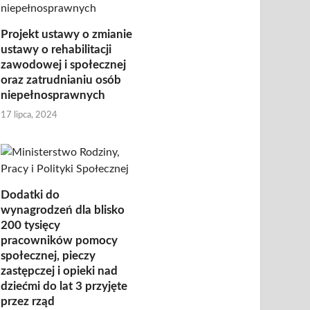
Projekt ustawy o zmianie
ustawy o rehabilitacji
zawodowej i społecznej
oraz zatrudnianiu osób
niepełnosprawnych
17 lipca, 2024
Dodatki do
wynagrodzeń dla blisko
200 tysięcy
pracowników pomocy
społecznej, pieczy
zastępczej i opieki nad
dziećmi do lat 3 przyjęte
przez rząd