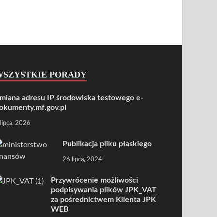
WSZYSTKIE PORADY
miana adresu IP środowiska testowego e-
okumenty.mf.gov.pl
 lipca, 2026
Publikacja pliku płaskiego
26 lipca, 2024
Przywrócenie możliwości
podpisywania plików JPK_VAT
za pośrednictwem Klienta JPK
WEB