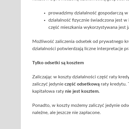
prowadzimy działalność gospodarczą w 
działalność fizycznie świadczona jest w 
część mieszkania wykorzystywana jest j
Możliwość zaliczenia odsetek od prywatnego k
działalności potwierdzają liczne interpretacje
Tylko odsetki są kosztem
Zaliczając w koszty działalności część raty kre
zaliczyć jedynie
część odsetkową
raty kredytu. 
kapitałowa raty
nie jest kosztem.
Ponadto, w koszty możemy zaliczyć jedynie ods
należne, ale jeszcze nie zapłacone.