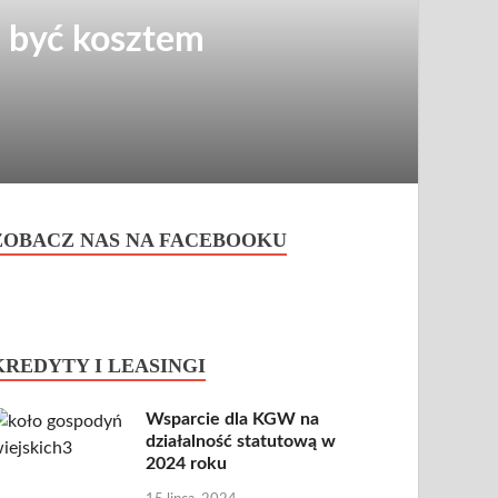
 być kosztem
ZOBACZ NAS NA FACEBOOKU
KREDYTY I LEASINGI
Wsparcie dla KGW na
działalność statutową w
2024 roku