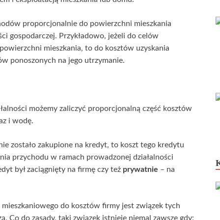
hodów proporcjonalnie do powierzchni mieszkania
ci gospodarczej. Przykładowo, jeżeli do celów
powierzchni mieszkania, to do kosztów uzyskania
w ponoszonych na jego utrzymanie.
łalności możemy zaliczyć proporcjonalną część kosztów
az i wodę.
ie zostało zakupione na kredyt, to koszt tego kredytu
ania przychodu w ramach prowadzonej działalności
dyt był zaciągnięty na firmę czy też
prywatnie
– na
 mieszkaniowego do kosztów firmy jest związek tych
. Co do zasady, taki związek istnieje niemal zawsze gdy: