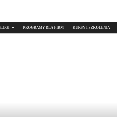
SŁUGI
PROGRAMY DLA FIRM
KURSY I SZKOLENIA