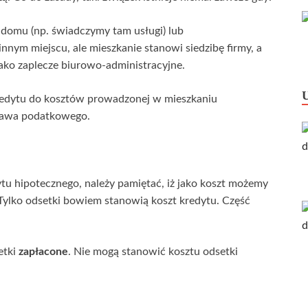
domu (np. świadczymy tam usługi) lub
innym miejscu, ale mieszkanie stanowi siedzibę firmy, a
ako zaplecze biurowo-administracyjne.
redytu do kosztów prowadzonej w mieszkaniu
 prawa podatkowego.
dytu hipotecznego, należy pamiętać, iż jako koszt możemy
Tylko odsetki bowiem stanowią koszt kredytu. Część
etki
zapłacone
. Nie mogą stanowić kosztu odsetki