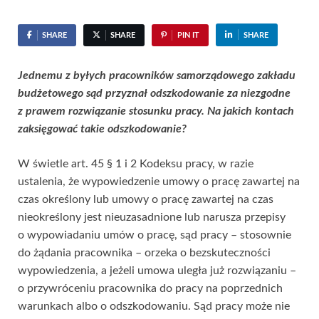
SHARE
SHARE
PIN IT
SHARE
Jednemu z byłych pracowników samorządowego zakładu
budżetowego sąd przyznał odszkodowanie za niezgodne
z prawem rozwiązanie stosunku pracy. Na jakich kontach
zaksięgować takie odszkodowanie?
W świetle art. 45 § 1 i 2 Kodeksu pracy, w razie
ustalenia, że wypowiedzenie umowy o pracę zawartej na
czas określony lub umowy o pracę zawartej na czas
nieokreślony jest nieuzasadnione lub narusza przepisy
o wypowiadaniu umów o pracę, sąd pracy – stosownie
do żądania pracownika – orzeka o bezskuteczności
wypowiedzenia, a jeżeli umowa uległa już rozwiązaniu –
o przywróceniu pracownika do pracy na poprzednich
warunkach albo o odszkodowaniu. Sąd pracy może nie