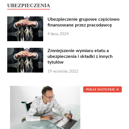
UBEZPIECZENIA
Ubezpieczenie grupowe częściowo
finansowane przez pracodawcę
4 lipca, 2024
Zmniejszenie wymiaru etatu a
ubezpieczenia i składki z innych
tytułów
19 września, 2022
POKAŻ WSZYSTKIE