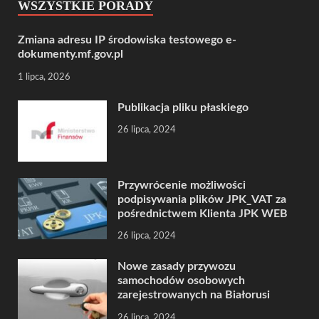
WSZYSTKIE PORADY
Zmiana adresu IP środowiska testowego e-
dokumenty.mf.gov.pl
1 lipca, 2026
Publikacja pliku płaskiego
26 lipca, 2024
Przywrócenie możliwości
podpisywania plików JPK_VAT za
pośrednictwem Klienta JPK WEB
26 lipca, 2024
Nowe zasady przywozu
samochodów osobowych
zarejestrowanych na Białorusi
26 lipca, 2024