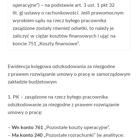
operacyjne”) – na podstawie art. 3 ust. 1 pkt 32
lit. g) ustawy o rachunkowości. Jeśli prawomocnym
wyrokiem sądu na rzecz byłego pracownika
zasądzone zostały również odsetki, to należy je
zaliczyć w ciężar kosztów finansowych i ująć na
koncie 751 „Koszty finansowe”.
Ewidencja księgowa odszkodowania za niezgodne
z prawem rozwiązanie umowy o pracę w samorządowym
zakładzie budżetowym
1. PK – zasądzone na rzecz byłego pracownika
odszkodowanie za niezgodne z prawem rozwiązanie
umowy o pracę:
–
Wn konto 761
„Pozostałe koszty operacyjne”,
–
Ma konto 240
„Pozostałe rozrachunki” (w analityce: