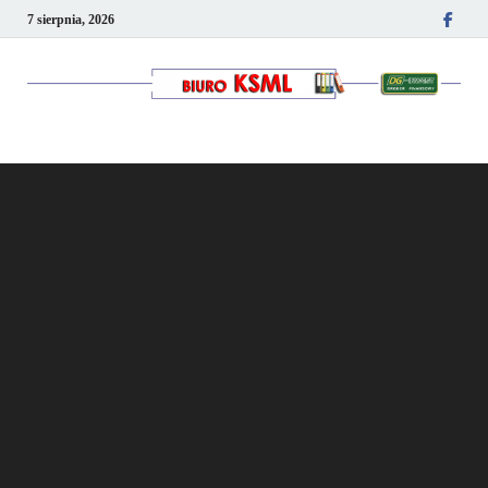
7 sierpnia, 2026
Kancelaria podatkowo-
kadrowa KSML