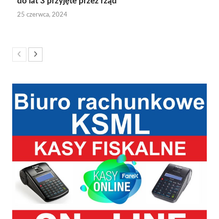
do lat 3 przyjęte przez rząd
25 czerwca, 2024