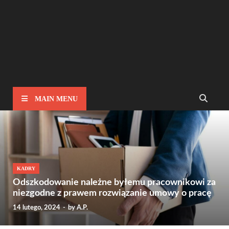
MAIN MENU
KADRY
Odszkodowanie należne byłemu pracownikowi za
niezgodne z prawem rozwiązanie umowy o pracę
14 lutego, 2024
-
by
A.P.