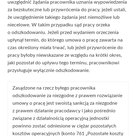
uwzględnić żądania pracownika uznania wypowiedzenia
za bezskuteczne lub przywrócenia do pracy, jeżeli ustali,
że uwzględnienie takiego żądania jest niemożliwe lub
niecelowe. W takim przypadku sąd pracy orzeka
o odszkodowaniu. Jeżeli przed wydaniem orzeczenia
upłynął termin, do którego umowa o pracę zawarta na
czas określony miała trwać, lub jeżeli przywrócenie do
pracy byłoby niewskazane ze względu na krótki okres,
jaki pozostał do upływu tego terminu, pracownikowi
przysługuje wyłącznie odszkodowanie.
Zasądzone na rzecz byłego pracownika
odszkodowanie za niezgodne z prawem rozwiązanie
umowy o pracę jest swoistą sankcją za niezgodne
z prawem działanie pracodawcy i jako pośrednio
związane z działalnością operacyjną jednostki
powinno zostać odniesione w ciężar pozostałych
kosztów operacyjnych (konto 761 „Pozostałe koszty