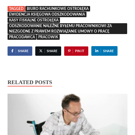
TAGGED
BIURO RACHUNKOWE OSTROŁĘKA
EWIDENCJA KSIĘGOWA ODSZKODOWANIA
KASY FISKALNE OSTROŁĘKA
ODSZKODOWANIE NALEŻNE BYŁEMU PRACOWNIKOWI ZA
NIEZGODNE Z PRAWEM ROZWIĄZANIE UMOWY O PRACĘ
PRACODAWCA
PRACOWIK
SHARE
SHARE
PIN IT
SHARE
RELATED POSTS