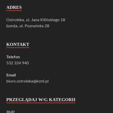
ADRES
Ostrołeka, ul. Jana Kilińskiego 18
Łomża, ul. Poznańska 28
KONTAKT
Telefon
532 324 940
Email
biuro.ostroleka@ksml.pl
PRZEGLĄDAJ W/G KATEGORII
BHP