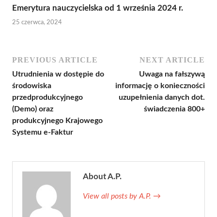
Emerytura nauczycielska od 1 września 2024 r.
25 czerwca, 2024
PREVIOUS ARTICLE
NEXT ARTICLE
Utrudnienia w dostępie do
Uwaga na fałszywą
środowiska
informację o konieczności
przedprodukcyjnego
uzupełnienia danych dot.
(Demo) oraz
świadczenia 800+
produkcyjnego Krajowego
Systemu e-Faktur
About A.P.
View all posts by A.P.
→