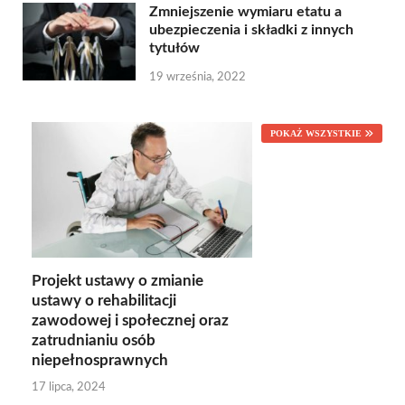
Zmniejszenie wymiaru etatu a
ubezpieczenia i składki z innych
tytułów
19 września, 2022
POKAŻ WSZYSTKIE
Projekt ustawy o zmianie
ustawy o rehabilitacji
zawodowej i społecznej oraz
zatrudnianiu osób
niepełnosprawnych
17 lipca, 2024