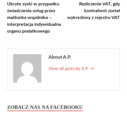
Ukryte zyski w przypadku
Rozliczenie VAT, gdy
świadczenia usług przez
kontrahent został
małżonka wspólnika –
wykreślony z rejestru VAT
interpretacja indywidualna
organu podatkowego
About A.P.
View all posts by A.P.
→
ZOBACZ NAS NA FACEBOOKU