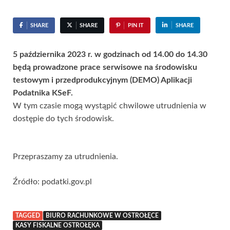
SHARE
SHARE
PIN IT
SHARE
5 października 2023 r. w godzinach od 14.00 do 14.30
będą prowadzone prace serwisowe na środowisku
testowym i przedprodukcyjnym (DEMO) Aplikacji
Podatnika KSeF.
W tym czasie mogą wystąpić chwilowe utrudnienia w
dostępie do tych środowisk.
Przepraszamy za utrudnienia.
Źródło: podatki.gov.pl
TAGGED
BIURO RACHUNKOWE W OSTROŁĘCE
KASY FISKALNE OSTROŁĘKA