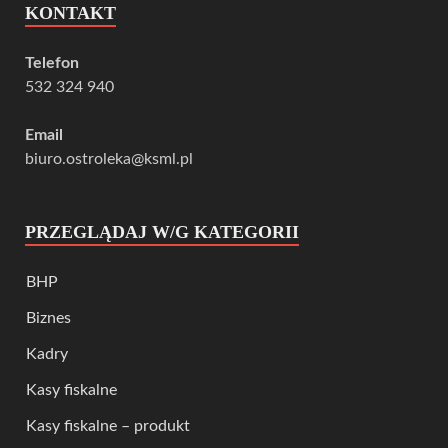
KONTAKT
Telefon
532 324 940
Email
biuro.ostroleka@ksml.pl
PRZEGLĄDAJ W/G KATEGORII
BHP
Biznes
Kadry
Kasy fiskalne
Kasy fiskalne – produkt