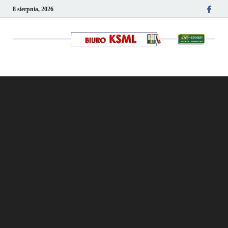
8 sierpnia, 2026
Kancelaria podatkowo-
kadrowa KSML