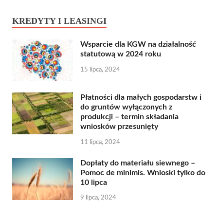
KREDYTY I LEASINGI
Wsparcie dla KGW na działalność
statutową w 2024 roku
15 lipca, 2024
Płatności dla małych gospodarstw i
do gruntów wyłączonych z
produkcji – termin składania
wniosków przesunięty
11 lipca, 2024
Dopłaty do materiału siewnego –
Pomoc de minimis. Wnioski tylko do
10 lipca
9 lipca, 2024