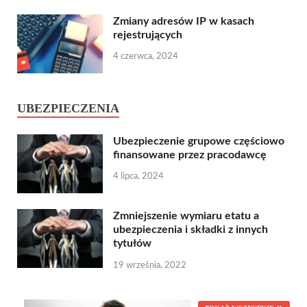
Zmiany adresów IP w kasach
rejestrujących
4 czerwca, 2024
UBEZPIECZENIA
Ubezpieczenie grupowe częściowo
finansowane przez pracodawcę
4 lipca, 2024
Zmniejszenie wymiaru etatu a
ubezpieczenia i składki z innych
tytułów
19 września, 2022