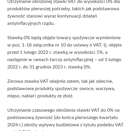
Utrzymanie obniżonej stawki VAT do wysokości 0% dla
produktów pierwszej potrzeby, takich jak podstawowa
żywność stanowi wyraz kontynuacji działań
antyinflacyjnych rządu.
Stawką 0% będą objęte towary spożywcze wymienione
w poz. 1-18 załącznika nr 10 do ustawy o VAT, tj. objęte
przed 1 lutego 2022 r. stawką w wysokości 5%, a
następnie w ramach tarczy antyinflacyjnej – od 1 lutego
2022 r. do 31 grudnia 2023 r. stawką 0%.
Zerowa stawka VAT obejmie zatem, tak jak obecnie,
podstawowe produkty spożywcze: owoce, warzywa,
mięso, nabiał i produkty ze zbóż.
Utrzymanie czasowego obniżenia stawki VAT do 0% na
podstawową żywność (do końca pierwszego kwartału
2024 r.) obniży wpływy budżetowe z tytułu podatku VAT