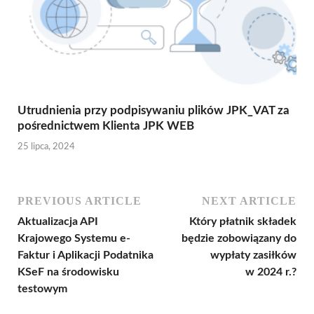
Utrudnienia przy podpisywaniu plików JPK_VAT za
pośrednictwem Klienta JPK WEB
25 lipca, 2024
PREVIOUS ARTICLE
NEXT ARTICLE
Aktualizacja API
Który płatnik składek
Krajowego Systemu e-
będzie zobowiązany do
Faktur i Aplikacji Podatnika
wypłaty zasiłków
KSeF na środowisku
w 2024 r.?
testowym