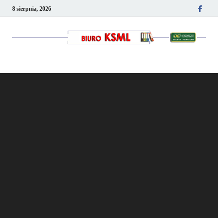
8 sierpnia, 2026
Kancelaria podatkowo-
kadrowa KSML