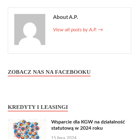
About A.P.
View all posts by A.P.
→
ZOBACZ NAS NA FACEBOOKU
KREDYTY I LEASINGI
Wsparcie dla KGW na działalność
statutową w 2024 roku
15 lipca, 2024