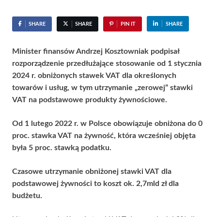
SHARE
SHARE
PIN IT
SHARE
Minister finansów Andrzej Kosztowniak podpisał
rozporządzenie przedłużające stosowanie od 1 stycznia
2024 r. obniżonych stawek VAT dla określonych
towarów i usług, w tym utrzymanie „zerowej” stawki
VAT na podstawowe produkty żywnościowe.
Od 1 lutego 2022 r. w Polsce obowiązuje obniżona do 0
proc. stawka VAT na żywność, która wcześniej objęta
była 5 proc. stawką podatku.
Czasowe utrzymanie obniżonej stawki VAT dla
podstawowej żywności to koszt ok. 2,7mld zł dla
budżetu.