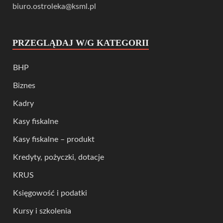
biuro.ostroleka@ksml.pl
PRZEGLĄDAJ W/G KATEGORII
BHP
Biznes
Kadry
Kasy fiskalne
Kasy fiskalne – produkt
Kredyty, pożyczki, dotacje
KRUS
Księgowość i podatki
Kursy i szkolenia