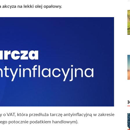
 akcyza na lekki olej opałowy.
o VAT, która przedłuża tarczę antyinflacyjną w zakresie
anego potocznie podatkiem handlowym).