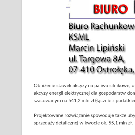
Obniżenie stawek akcyzy na paliwa silnikowe, ol
akcyzy energii elektrycznej dla gospodarstw 
szacowanym na 541,2 mln zł (łącznie z podatkie
Projektowane rozwiązanie spowoduje także ub
sprzedaży detalicznej w kwocie ok. 55,1 mln zł.