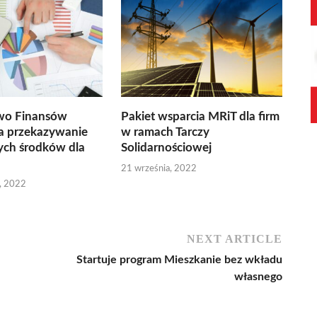
two Finansów
Pakiet wsparcia MRiT dla firm
a przekazywanie
w ramach Tarczy
ch środków dla
Solidarnościowej
21 września, 2022
a, 2022
NEXT ARTICLE
Startuje program Mieszkanie bez wkładu
własnego