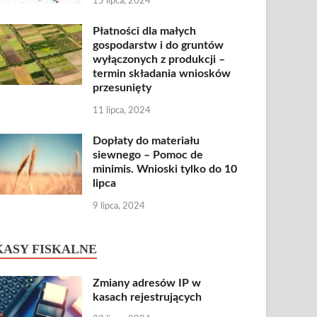
15 lipca, 2024
Płatności dla małych
gospodarstw i do gruntów
wyłączonych z produkcji –
termin składania wniosków
przesunięty
11 lipca, 2024
Dopłaty do materiału
siewnego – Pomoc de
minimis. Wnioski tylko do 10
lipca
9 lipca, 2024
KASY FISKALNE
Zmiany adresów IP w
kasach rejestrujących