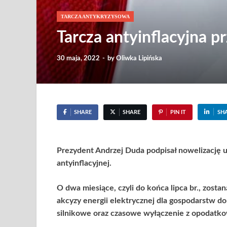
TARCZA ANTYKRYZYSOWA
Tarcza antyinflacyjna p
30 maja, 2022
-
by
Oliwka Lipińska
SHARE
SHARE
PIN IT
SH
Prezydent Andrzej Duda podpisał nowelizację u
antyinflacyjnej.
O dwa miesiące, czyli do końca lipca br., zosta
akcyzy energii elektrycznej dla gospodarstw d
silnikowe oraz czasowe wyłączenie z opodatk