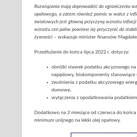
Rozwiązania mają doprowadzić do ograniczenia wzr
opałowego, a zatem również pomóc w walce z infl
światowych jest główną przyczyną wzrostu inflacji
wzrostu cen paliw powinno się przyczynić do stabi
żywności
– wskazuje minister finansów Magdal
Przedłużenie do końca lipca 2022 r. dotyczy:
obniżki stawek podatku akcyzowego na ene
napędowy, biokomponenty stanowiące sa
zwolnienia z podatku akcyzowego energ
domowe,
wyłączenia z opodatkowania podatkiem 
Dodatkowo na 2 miesiące od czerwca do końca 
minimum unijnego na lekki olej opałowy.