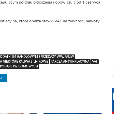
ępującym po dniu ogłoszenia i obowiązują od 1 czerwca
inflacyjna, która obniża stawki VAT na żywność, nawozy i
PODATKIEM HANDLOWYM SPRZEDAŻY WW. PALIW
A NIEKTÓRE PALIWA SILNIKOWE
TARCZA ANTYINFLACYJNA
VAT
 GOSPODARSTW DOMOWYCH
ARE