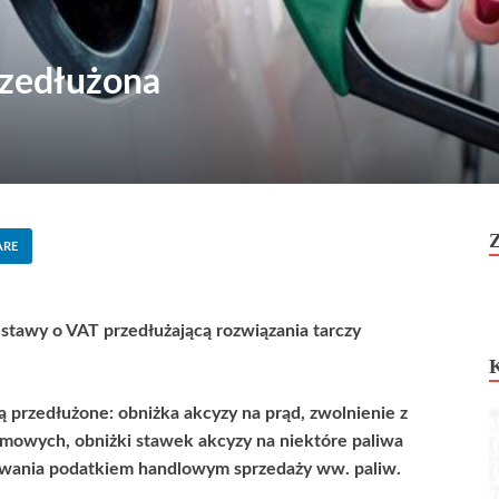
rzedłużona
ARE
stawy o VAT przedłużającą rozwiązania tarczy
ną przedłużone: obniżka akcyzy na prąd, zwolnienie z
omowych, obniżki stawek akcyzy na niektóre paliwa
owania podatkiem handlowym sprzedaży ww. paliw.