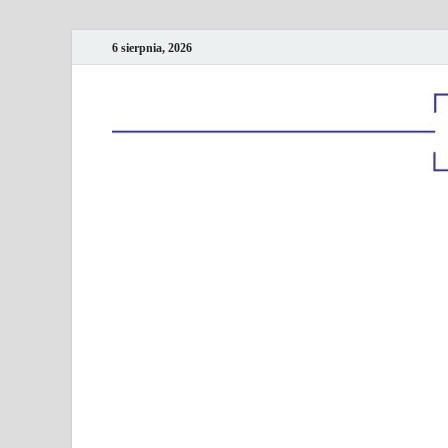
6 sierpnia, 2026
Kancelaria podatk