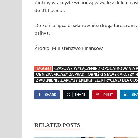
Zmiany w akcyzie wchodzą w życie z dniem nast
do 31 lipca br.
Do końca lipca działa również druga tarcza anty
paliwa.
Źródło: Ministerstwo Finansów
TAGGED
CZASOWE WYŁĄCZENIE Z OPODATKOWANIA 
OBNIŻKA AKCYZY ZA PRĄD
OBNIŻKI STAWEK AKCYZY N
ZWOLNIENIE Z AKCYZY ENERGII ELEKTRYCZNEJ DLA
SHARE
SHARE
PIN IT
SH
RELATED POSTS