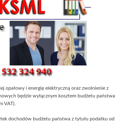
ej opałowy i energię elektryczną oraz zwolnienie z
domowych będzie wyłącznym kosztem budżetu państwa
m VAT).
ytek dochodów budżetu państwa z tytułu podatku od