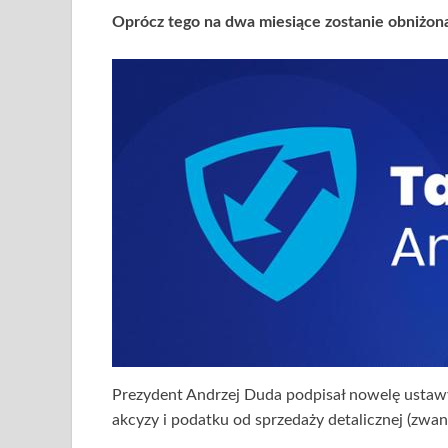
Oprócz tego na dwa miesiące zostanie obniżona
Prezydent Andrzej Duda podpisał nowelę ustawy 
akcyzy i podatku od sprzedaży detalicznej (zw