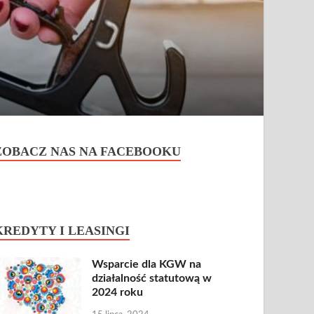
ZOBACZ NAS NA FACEBOOKU
KREDYTY I LEASINGI
Wsparcie dla KGW na
działalność statutową w
2024 roku