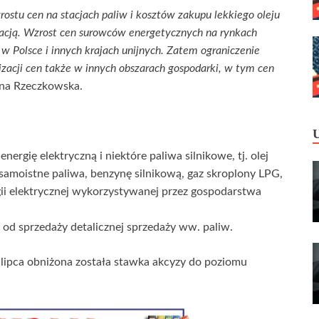
ostu cen na stacjach paliw i kosztów zakupu lekkiego oleju
acją. Wzrost cen surowców energetycznych na rynkach
 w Polsce i innych krajach unijnych. Zatem ograniczenie
lizacji cen także w innych obszarach gospodarki, w tym cen
ena Rzeczkowska.
rgię elektryczną i niektóre paliwa silnikowe, tj. olej
moistne paliwa, benzynę silnikową, gaz skroplony LPG,
ii elektrycznej wykorzystywanej przez gospodarstwa
od sprzedaży detalicznej sprzedaży ww. paliw.
lipca obniżona została stawka akcyzy do poziomu