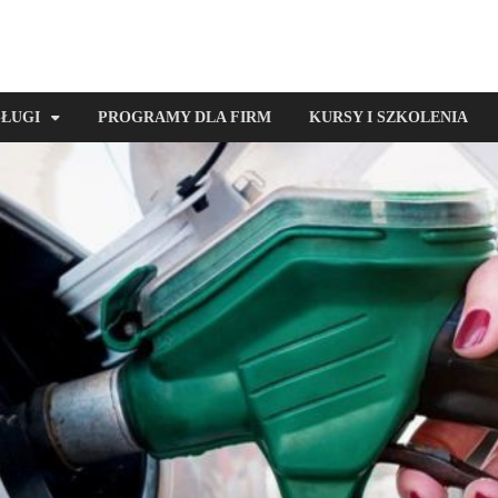
SŁUGI
PROGRAMY DLA FIRM
KURSY I SZKOLENIA