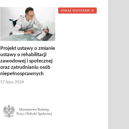
POKAŻ WSZYSTKIE
Projekt ustawy o zmianie
ustawy o rehabilitacji
zawodowej i społecznej
oraz zatrudnianiu osób
niepełnosprawnych
17 lipca, 2024