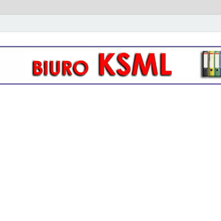
owo- kadrowa KSML