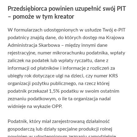
Przedsiębiorca powinien uzupełnić swój PIT
– pomoże w tym kreator
W formularzach udostępnionych w usłudze Twój e-PIT
podatnicy znajdą dane, do których dostęp ma Krajowa
Administracja Skarbowa – między innymi dane
rejestracyjne, numer mikrorachunku podatnika, wpłaty
zaliczek na podatek lub wpłaty ryczałtu, dane z
informacji od płatników i informacje z rozliczeń za
ubiegły rok dotyczące ulgi na dzieci, czy numer KRS
organizacji pożytku publicznego, na rzecz której
podatnik przekazał 1,5% podatku w swoim ostatnim
zeznaniu podatkowym, o ile ta organizacja nadal
widnieje na wykazie OPP.
Podatnik, który miał zarejestrowaną działalność
gospodarczą lub działy specjalne produkcji rolnej
powinien w udostępnionym zeznaniu samodzielnie