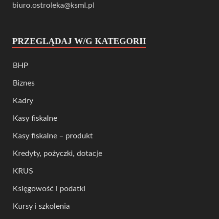
biuro.ostroleka@ksml.pl
PRZEGLĄDAJ W/G KATEGORII
BHP
Biznes
Kadry
Kasy fiskalne
Kasy fiskalne – produkt
Kredyty, pożyczki, dotacje
KRUS
Księgowość i podatki
Kursy i szkolenia