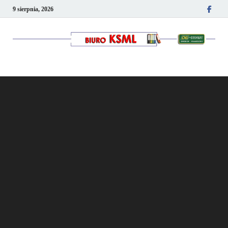
9 sierpnia, 2026
Kancelaria podatkowo-
kadrowa KSML