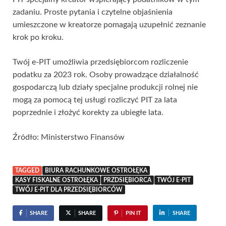
zadaniu. Proste pytania i czytelne objaśnienia
umieszczone w kreatorze pomagają uzupełnić zeznanie
krok po kroku.
Twój e-PIT umożliwia przedsiębiorcom rozliczenie
podatku za 2023 rok. Osoby prowadzące działalność
gospodarczą lub działy specjalne produkcji rolnej nie
mogą za pomocą tej usługi rozliczyć PIT za lata
poprzednie i złożyć korekty za ubiegłe lata.
Źródło: Ministerstwo Finansów
TAGGED
BIURA RACHUNKOWE OSTROŁĘKA
KASY FISKALNE OSTROŁĘKA
PRZDSIĘBIORCA
TWÓJ E-PIT
TWÓJ E-PIT DLA PRZEDSIĘBIORCÓW
SHARE
SHARE
PIN IT
SHARE