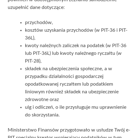
uzupełnić dane dotyczące:
przychodów,
kosztów uzyskania przychodów (w PIT-36 i PIT-
36L),
kwoty należnych zaliczek na podatek (w PIT-36
lub PIT-36L) lub kwoty należnego ryczałtu (w
PIT-28),
składek na ubezpieczenia społeczne, a w
przypadku działalności gospodarczej
opodatkowanej ryczałtem lub podatkiem
liniowym również składek na ubezpieczenie
zdrowotne oraz
ulg i odliczeń, o ile przysługuje mu uprawnienie
do skorzystania.
Ministerstwo Finansów przygotowało w usłudze Twój e-
PIT specjalny kreator wspierający podatników w tym