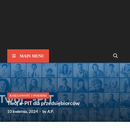
MAIN MENU
KSIĘGOWOŚĆ I PODATKI
Twój e-PIT dla przedsiębiorców
10 kwietnia, 2024
-
by
A.P.