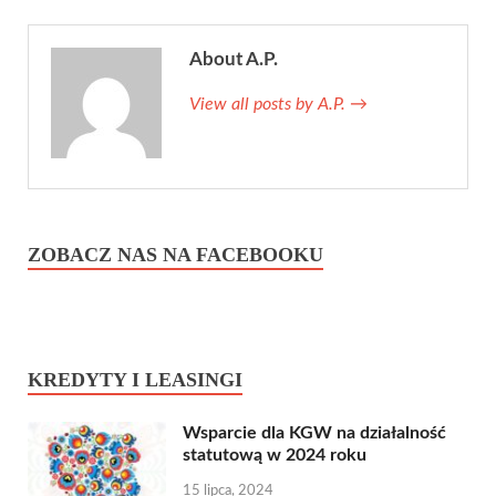
About A.P.
View all posts by A.P.
→
ZOBACZ NAS NA FACEBOOKU
KREDYTY I LEASINGI
Wsparcie dla KGW na działalność
statutową w 2024 roku
15 lipca, 2024