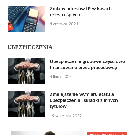
Zmiany adresów IP w kasach
rejestrujących
4 czerwca, 2024
UBEZPIECZENIA
Ubezpieczenie grupowe częściowo
finansowane przez pracodawcę
4 lipca, 2024
Zmniejszenie wymiaru etatu a
ubezpieczenia i składki z innych
tytułów
19 września, 2022
POKAŻ WSZYSTKIE