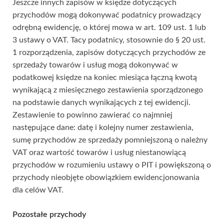
Jeszcze innych zapisów w księdze dotyczących
przychodów mogą dokonywać podatnicy prowadzący
odrębną ewidencję, o której mowa w art. 109 ust. 1 lub
3 ustawy o VAT. Tacy podatnicy, stosownie do § 20 ust.
1 rozporządzenia, zapisów dotyczących przychodów ze
sprzedaży towarów i usług mogą dokonywać w
podatkowej księdze na koniec miesiąca łączną kwotą
wynikającą z miesięcznego zestawienia sporządzonego
na podstawie danych wynikających z tej ewidencji.
Zestawienie to powinno zawierać co najmniej
następujące dane: datę i kolejny numer zestawienia,
sumę przychodów ze sprzedaży pomniejszoną o należny
VAT oraz wartość towarów i usług niestanowiącą
przychodów w rozumieniu ustawy o PIT i powiększoną o
przychody nieobjęte obowiązkiem ewidencjonowania
dla celów VAT.
Pozostałe przychody