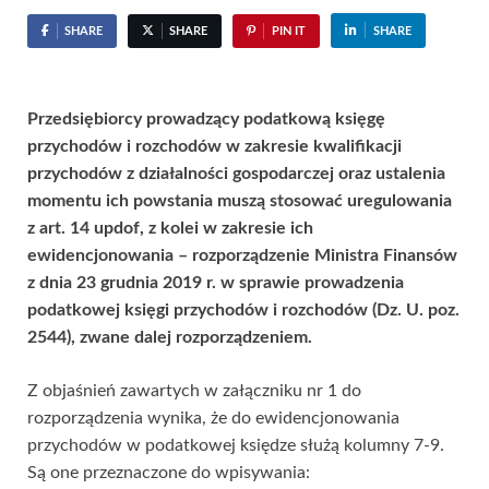
SHARE
SHARE
PIN IT
SHARE
Przedsiębiorcy prowadzący podatkową księgę
przychodów i rozchodów w zakresie kwalifikacji
przychodów z działalności gospodarczej oraz ustalenia
momentu ich powstania muszą stosować uregulowania
z art. 14 updof, z kolei w zakresie ich
ewidencjonowania – rozporządzenie Ministra Finansów
z dnia 23 grudnia 2019 r. w sprawie prowadzenia
podatkowej księgi przychodów i rozchodów (Dz. U. poz.
2544), zwane dalej rozporządzeniem.
Z objaśnień zawartych w załączniku nr 1 do
rozporządzenia wynika, że do ewidencjonowania
przychodów w podatkowej księdze służą kolumny 7-9.
Są one przeznaczone do wpisywania: