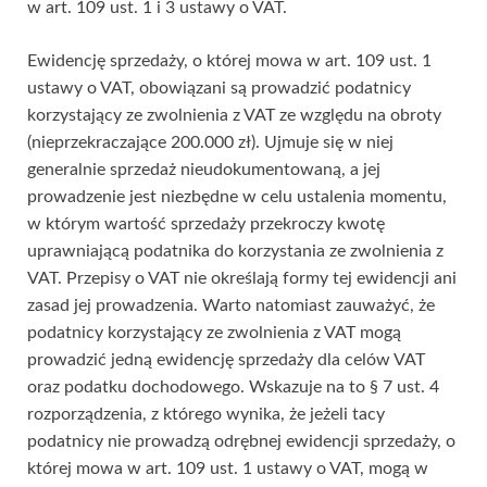
w art. 109 ust. 1 i 3 ustawy o VAT.
Ewidencję sprzedaży, o której mowa w art. 109 ust. 1
ustawy o VAT, obowiązani są prowadzić podatnicy
korzystający ze zwolnienia z VAT ze względu na obroty
(nieprzekraczające 200.000 zł). Ujmuje się w niej
generalnie sprzedaż nieudokumentowaną, a jej
prowadzenie jest niezbędne w celu ustalenia momentu,
w którym wartość sprzedaży przekroczy kwotę
uprawniającą podatnika do korzystania ze zwolnienia z
VAT. Przepisy o VAT nie określają formy tej ewidencji ani
zasad jej prowadzenia. Warto natomiast zauważyć, że
podatnicy korzystający ze zwolnienia z VAT mogą
prowadzić jedną ewidencję sprzedaży dla celów VAT
oraz podatku dochodowego. Wskazuje na to § 7 ust. 4
rozporządzenia, z którego wynika, że jeżeli tacy
podatnicy nie prowadzą odrębnej ewidencji sprzedaży, o
której mowa w art. 109 ust. 1 ustawy o VAT, mogą w