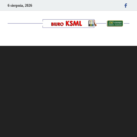
6 sierpnia, 2026
Kancelaria podatkowo-
kadrowa KSML