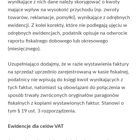
wynikające z nich dane należy skorygować o kwoty
mające wpływ na wysokość przychodu (np. zwroty
towarów, reklamacje, pomyłki), wynikające z odrębnych
ewidencji. Z kolei korekty, które nie podlegają ujęciu w
odrębnych ewidencjach, podatnik opisuje na odwrocie
raportu fiskalnego dobowego lub okresowego
(miesięcznego).
Uzupełniająco dodajmy, że w razie wystawienia faktury
na sprzedaż uprzednio zarejestrowaną w kasie fiskalnej,
podatnicy nie wpisują do księgi kwot wynikających z
tych faktur, natomiast są obowiązani do połączenia w
sposób trwały zwróconych oryginałów paragonów
fiskalnych z kopiami wystawionych faktur. Stanowi o
tym § 19 ust. 3 rozporządzenia.
Ewidencje dla celów VAT