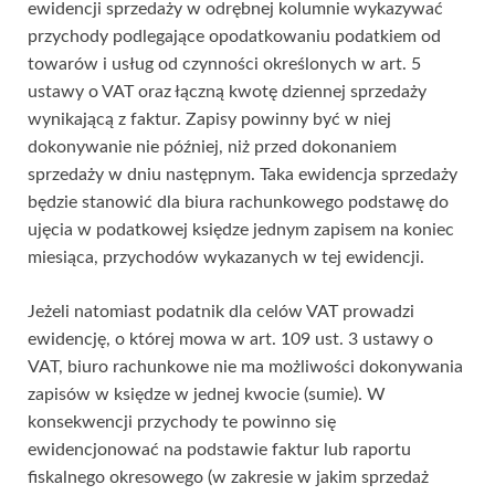
ewidencji sprzedaży w odrębnej kolumnie wykazywać
przychody podlegające opodatkowaniu podatkiem od
towarów i usług od czynności określonych w art. 5
ustawy o VAT oraz łączną kwotę dziennej sprzedaży
wynikającą z faktur. Zapisy powinny być w niej
dokonywanie nie później, niż przed dokonaniem
sprzedaży w dniu następnym. Taka ewidencja sprzedaży
będzie stanowić dla biura rachunkowego podstawę do
ujęcia w podatkowej księdze jednym zapisem na koniec
miesiąca, przychodów wykazanych w tej ewidencji.
Jeżeli natomiast podatnik dla celów VAT prowadzi
ewidencję, o której mowa w art. 109 ust. 3 ustawy o
VAT, biuro rachunkowe nie ma możliwości dokonywania
zapisów w księdze w jednej kwocie (sumie). W
konsekwencji przychody te powinno się
ewidencjonować na podstawie faktur lub raportu
fiskalnego okresowego (w zakresie w jakim sprzedaż