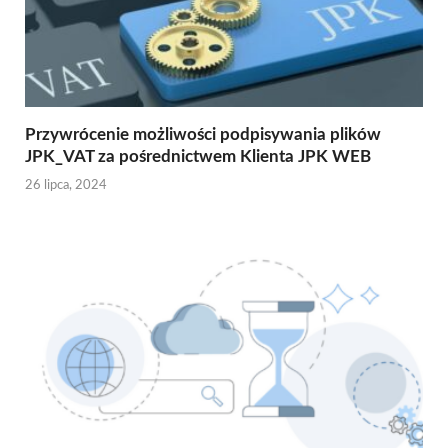
Przywrócenie możliwości podpisywania plików
JPK_VAT za pośrednictwem Klienta JPK WEB
26 lipca, 2024