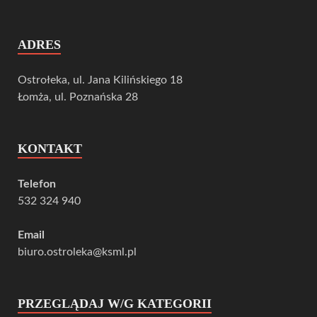
ADRES
Ostrołeka, ul. Jana Kilińskiego 18
Łomża, ul. Poznańska 28
KONTAKT
Telefon
532 324 940
Email
biuro.ostroleka@ksml.pl
PRZEGLĄDAJ W/G KATEGORII