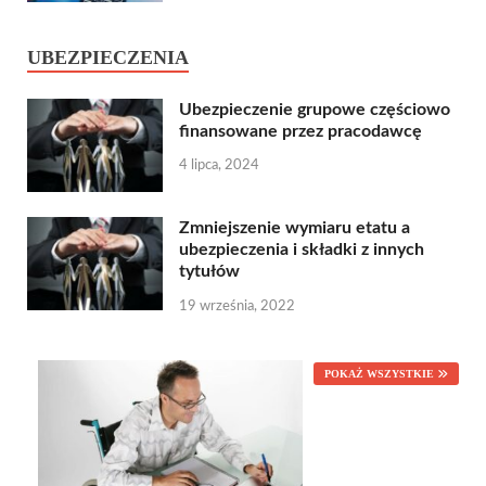
UBEZPIECZENIA
Ubezpieczenie grupowe częściowo
finansowane przez pracodawcę
4 lipca, 2024
Zmniejszenie wymiaru etatu a
ubezpieczenia i składki z innych
tytułów
19 września, 2022
POKAŻ WSZYSTKIE