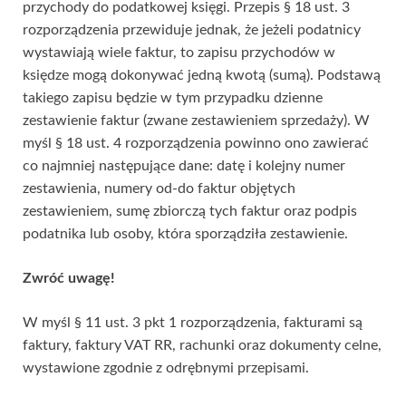
przychody do podatkowej księgi. Przepis § 18 ust. 3
rozporządzenia przewiduje jednak, że jeżeli podatnicy
wystawiają wiele faktur, to zapisu przychodów w
księdze mogą dokonywać jedną kwotą (sumą). Podstawą
takiego zapisu będzie w tym przypadku dzienne
zestawienie faktur (zwane zestawieniem sprzedaży). W
myśl § 18 ust. 4 rozporządzenia powinno ono zawierać
co najmniej następujące dane: datę i kolejny numer
zestawienia, numery od-do faktur objętych
zestawieniem, sumę zbiorczą tych faktur oraz podpis
podatnika lub osoby, która sporządziła zestawienie.
Zwróć uwagę!
W myśl § 11 ust. 3 pkt 1 rozporządzenia, fakturami są
faktury, faktury VAT RR, rachunki oraz dokumenty celne,
wystawione zgodnie z odrębnymi przepisami.