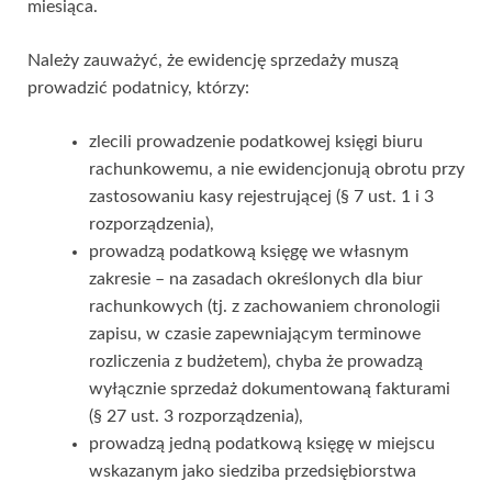
miesiąca.
Należy zauważyć, że ewidencję sprzedaży muszą
prowadzić podatnicy, którzy:
zlecili prowadzenie podatkowej księgi biuru
rachunkowemu, a nie ewidencjonują obrotu przy
zastosowaniu kasy rejestrującej (§ 7 ust. 1 i 3
rozporządzenia),
prowadzą podatkową księgę we własnym
zakresie – na zasadach określonych dla biur
rachunkowych (tj. z zachowaniem chronologii
zapisu, w czasie zapewniającym terminowe
rozliczenia z budżetem), chyba że prowadzą
wyłącznie sprzedaż dokumentowaną fakturami
(§ 27 ust. 3 rozporządzenia),
prowadzą jedną podatkową księgę w miejscu
wskazanym jako siedziba przedsiębiorstwa