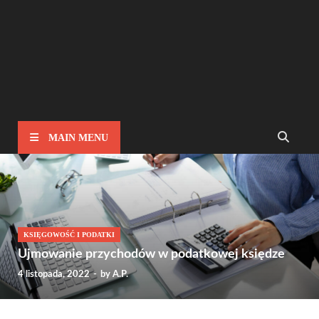
MAIN MENU
KSIĘGOWOŚĆ I PODATKI
Ujmowanie przychodów w podatkowej księdze
4 listopada, 2022
-
by
A.P.