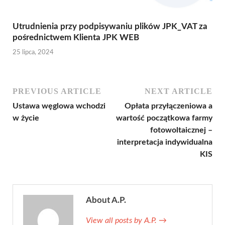
Utrudnienia przy podpisywaniu plików JPK_VAT za
pośrednictwem Klienta JPK WEB
25 lipca, 2024
PREVIOUS ARTICLE
NEXT ARTICLE
Ustawa węglowa wchodzi
Opłata przyłączeniowa a
w życie
wartość początkowa farmy
fotowoltaicznej –
interpretacja indywidualna
KIS
About A.P.
View all posts by A.P.
→