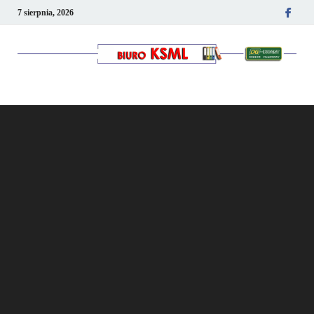
7 sierpnia, 2026
Kancelaria podatkowo-
kadrowa KSML