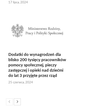
17 lipca, 2024
Dodatki do wynagrodzeń dla
blisko 200 tysięcy pracowników
pomocy społecznej, pieczy
zastępczej i opieki nad dziećmi
do lat 3 przyjęte przez rząd
25 czerwca, 2024