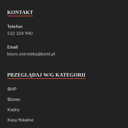
KONTAKT
Telefon
532 324 940
Email
biuro.ostroleka@ksml.pl
PRZEGLĄDAJ W/G KATEGORII
BHP
Biznes
Kadry
Kasy fiskalne