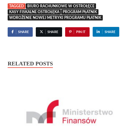
TAGGED
BIURO RACHUNKOWE W OSTROŁĘCE
KASY FISKALNE OSTROŁĘKA
PROGRAM PŁATNIK
WDROŻENIE NOWEJ METRYKI PROGRAMU PŁATNIK
SHARE
SHARE
PIN IT
SHARE
RELATED POSTS