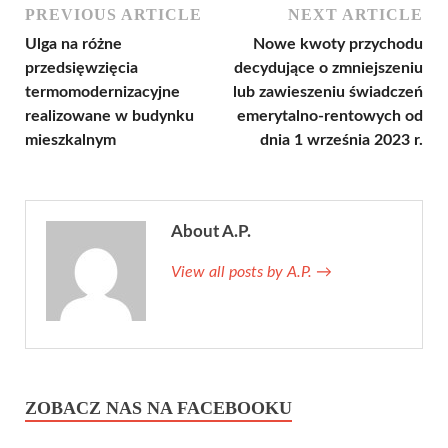
PREVIOUS ARTICLE
NEXT ARTICLE
Ulga na różne
Nowe kwoty przychodu
przedsięwzięcia
decydujące o zmniejszeniu
termomodernizacyjne
lub zawieszeniu świadczeń
realizowane w budynku
emerytalno-rentowych od
mieszkalnym
dnia 1 września 2023 r.
About A.P.
View all posts by A.P.
→
ZOBACZ NAS NA FACEBOOKU