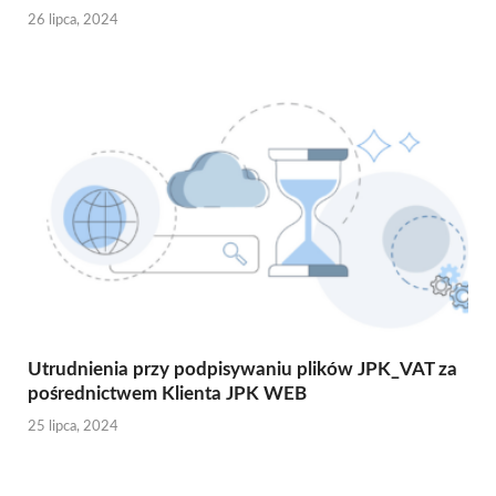
26 lipca, 2024
Utrudnienia przy podpisywaniu plików JPK_VAT za
pośrednictwem Klienta JPK WEB
25 lipca, 2024