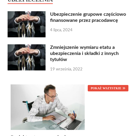
Ubezpieczenie grupowe częściowo
finansowane przez pracodawcę
4 lipca, 2024
Zmniejszenie wymiaru etatu a
ubezpieczenia i składki z innych
tytułów
19 września, 2022
POKAŻ WSZYSTKIE