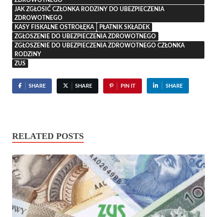
JAK ZGŁOSIĆ CZŁONKA RODZINY DO UBEZPIECZENIA
ZDROWOTNEGO
KASY FISKALNE OSTROŁĘKA
PŁATNIK SKŁADEK
ZGŁOSZENIE DO UBEZPIECZENIA ZDROWOTNEGO
ZGŁOSZENIE DO UBEZPIECZENIA ZDROWOTNEGO CZŁONKA
RODZINY
ZUS
SHARE
SHARE
PIN IT
SHARE
RELATED POSTS