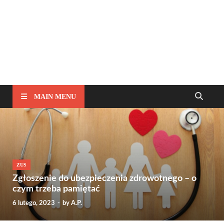
MAIN MENU
ZUS
Zgłoszenie do ubezpieczenia zdrowotnego – o
czym trzeba pamiętać
6 lutego, 2023
-
by
A.P.