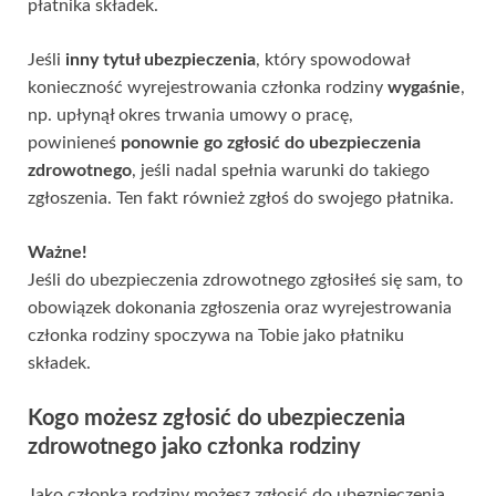
płatnika składek.
Jeśli
inny tytuł ubezpieczenia
, który spowodował
konieczność wyrejestrowania członka rodziny
wygaśnie
,
np. upłynął okres trwania umowy o pracę,
powinieneś
ponownie go zgłosić do ubezpieczenia
zdrowotnego
, jeśli nadal spełnia warunki do takiego
zgłoszenia. Ten fakt również zgłoś do swojego płatnika.
Ważne!
Jeśli do ubezpieczenia zdrowotnego zgłosiłeś się sam, to
obowiązek dokonania zgłoszenia oraz wyrejestrowania
członka rodziny spoczywa na Tobie jako płatniku
składek.
Kogo możesz zgłosić do ubezpieczenia
zdrowotnego jako członka rodziny
Jako członka rodziny możesz zgłosić do ubezpieczenia