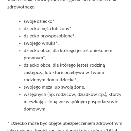
zdrowotnego:
swoje dziecko*,
dziecko męża lub żony*,
dziecko przysposobione*,
swojego wnuka*,
dziecko obce, dla którego jesteś opiekunem
prawnym*,
dziecko obce, dla którego jesteś rodziną
zastępczą lub które przebywa w Twoim
rodzinnym domu dziecka*,
swojego męża lub swoją żonę,
wstępnych (np. rodziców, dziadków itp.), którzy
mieszkają z Tobą we wspólnym gospodarstwie
domowym.
* Dziecko może być objęte ubezpieczeniem zdrowotnym
jako członek Twojej rodziny, dopóki nie skończy 18 lat.