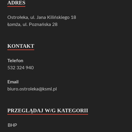
ADRES
Ostrołeka, ul. Jana Kilińskiego 18
Łomża, ul. Poznańska 28
KONTAKT
Telefon
532 324 940
Email
biuro.ostroleka@ksml.pl
PRZEGLĄDAJ W/G KATEGORII
BHP