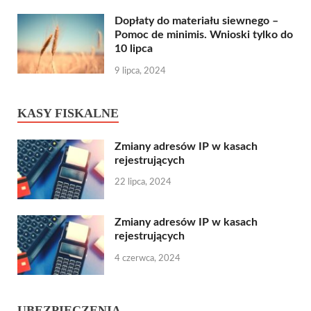
Dopłaty do materiału siewnego –
Pomoc de minimis. Wnioski tylko do
10 lipca
9 lipca, 2024
KASY FISKALNE
Zmiany adresów IP w kasach
rejestrujących
22 lipca, 2024
Zmiany adresów IP w kasach
rejestrujących
4 czerwca, 2024
UBEZPIECZENIA