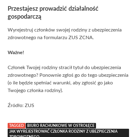
Przestajesz prowadzić działalność
gospodarczą
Wyrejestruj członków swojej rodziny z ubezpieczenia
zdrowotnego na formularzu ZUS ZCNA.
Ważne!
Członek Twojej rodziny stracił tytuł do ubezpieczenia
zdrowotnego? Ponownie zgłoś go do tego ubezpieczenia
(o ile będzie spełniać warunki, aby zgłosić go jako
Twojego członka rodziny).
Źródło: ZUS
TAGGED
BIURO RACHUNKOWE W OSTROŁĘCE
JAK WYREJESTROWAĆ CZŁONKA RODZINY Z UBEZPIECZENIA
ZDROWOTNEGO