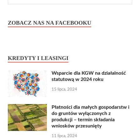
ZOBACZ NAS NA FACEBOOKU
KREDYTY I LEASINGI
Wsparcie dla KGW na działalność
statutową w 2024 roku
15 lipca, 2024
Płatności dla małych gospodarstw i
do gruntów wyłączonych z
produkcji – termin składania
wniosków przesunięty
11 lipca, 2024