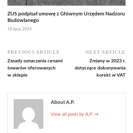
ZUS podpisał umowę z Głównym Urzędem Nadzoru
Budowlanego
18 lipca, 2024
PREVIOUS ARTICLE
NEXT ARTICLE
Zasady oznaczania cenami
Zmiany w 2023 r.
towarów oferowanych
dotyczące dokonywania
w sklepie
korekt w VAT
About A.P.
View all posts by A.P.
→