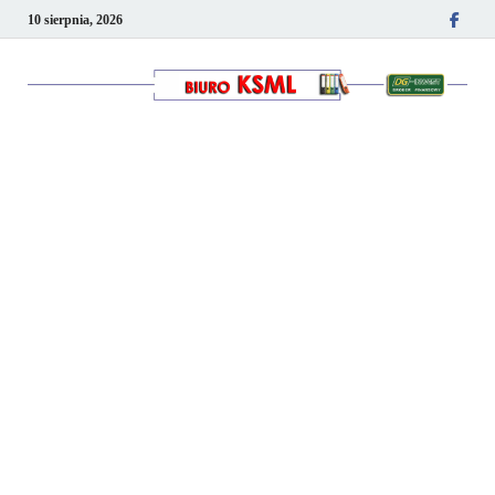
10 sierpnia, 2026
Kancelaria podatkowo-
kadrowa KSML