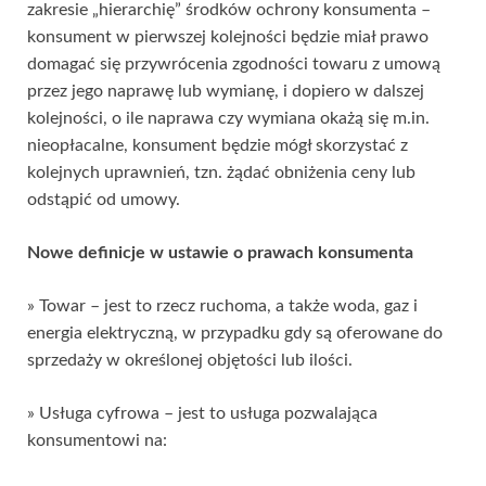
zakresie „hierarchię” środków ochrony konsumenta –
konsument w pierwszej kolejności będzie miał prawo
domagać się przywrócenia zgodności towaru z umową
przez jego naprawę lub wymianę, i dopiero w dalszej
kolejności, o ile naprawa czy wymiana okażą się m.in.
nieopłacalne, konsument będzie mógł skorzystać z
kolejnych uprawnień, tzn. żądać obniżenia ceny lub
odstąpić od umowy.
Nowe definicje w ustawie o prawach konsumenta
» Towar – jest to rzecz ruchoma, a także woda, gaz i
energia elektryczną, w przypadku gdy są oferowane do
sprzedaży w określonej objętości lub ilości.
» Usługa cyfrowa – jest to usługa pozwalająca
konsumentowi na: