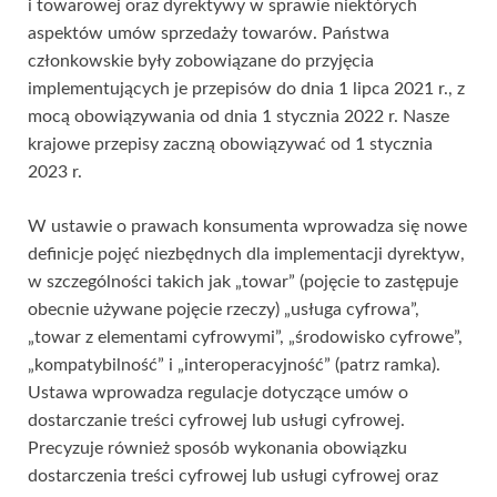
i towarowej oraz dyrektywy w sprawie niektórych
aspektów umów sprzedaży towarów. Państwa
członkowskie były zobowiązane do przyjęcia
implementujących je przepisów do dnia 1 lipca 2021 r., z
mocą obowiązywania od dnia 1 stycznia 2022 r. Nasze
krajowe przepisy zaczną obowiązywać od 1 stycznia
2023 r.
W ustawie o prawach konsumenta wprowadza się nowe
definicje pojęć niezbędnych dla implementacji dyrektyw,
w szczególności takich jak „towar” (pojęcie to zastępuje
obecnie używane pojęcie rzeczy) „usługa cyfrowa”,
„towar z elementami cyfrowymi”, „środowisko cyfrowe”,
„kompatybilność” i „interoperacyjność” (patrz ramka).
Ustawa wprowadza regulacje dotyczące umów o
dostarczanie treści cyfrowej lub usługi cyfrowej.
Precyzuje również sposób wykonania obowiązku
dostarczenia treści cyfrowej lub usługi cyfrowej oraz