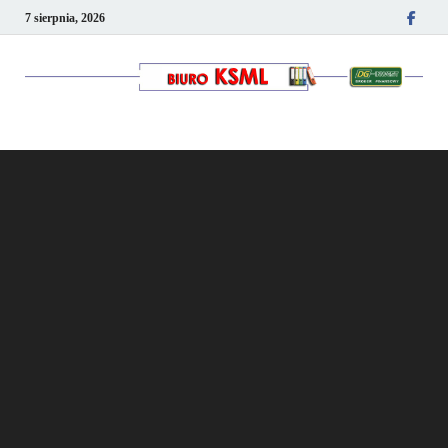
7 sierpnia, 2026
Kancelaria podatkowo-
kadrowa KSML