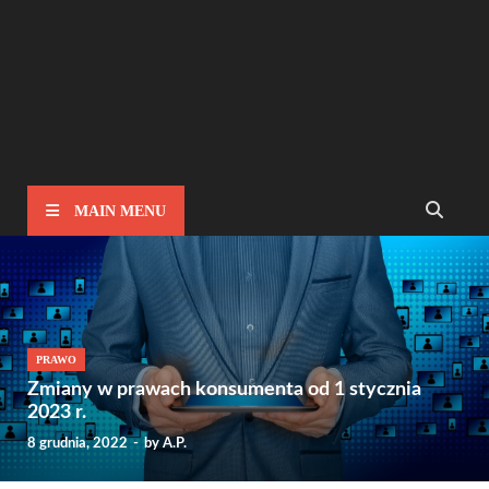
MAIN MENU
PRAWO
Zmiany w prawach konsumenta od 1 stycznia
2023 r.
8 grudnia, 2022
-
by
A.P.