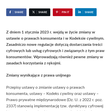
SHARE
SHARE
PIN IT
SHARE
Z dniem 1 stycznia 2023 r. wejdą w życie zmiany w
ustawie o prawach konsumenta i w Kodeksie cywilnym.
Zasadniczo nowe regulacje dotyczą dostarczania treści
cyfrowych lub usług cyfrowych i związanych z tym praw
konsumentów. Wprowadzają również pewne zmiany w
zasadach korzystania z rękojmi.
Zmiany wynikające z prawa unijnego
Przepisy ustawy o zmianie ustawy o prawach
konsumenta, ustawy – Kodeks cywilny oraz ustawy –
Prawo prywatne międzynarodowe (Dz. U. z 2022 r. poz.
2337) stanowią implementację tzw. dyrektywy cyfrowej