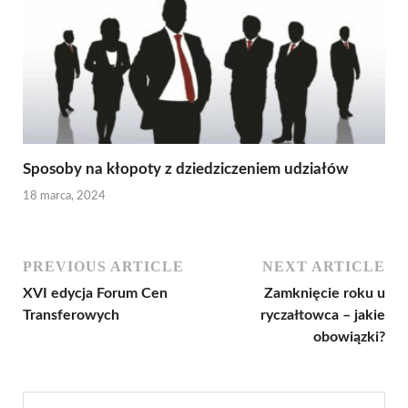
Sposoby na kłopoty z dziedziczeniem udziałów
18 marca, 2024
PREVIOUS ARTICLE
NEXT ARTICLE
XVI edycja Forum Cen
Zamknięcie roku u
Transferowych
ryczałtowca – jakie
obowiązki?