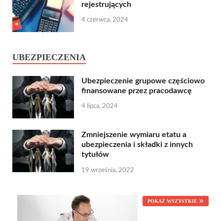
rejestrujących
4 czerwca, 2024
UBEZPIECZENIA
Ubezpieczenie grupowe częściowo
finansowane przez pracodawcę
4 lipca, 2024
Zmniejszenie wymiaru etatu a
ubezpieczenia i składki z innych
tytułów
19 września, 2022
POKAŻ WSZYSTKIE