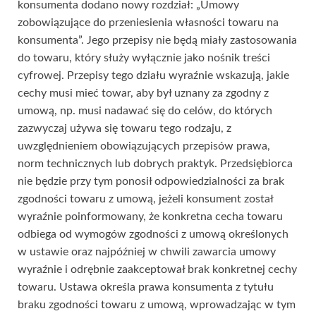
konsumenta dodano nowy rozdział: „Umowy
zobowiązujące do przeniesienia własności towaru na
konsumenta”. Jego przepisy nie będą miały zastosowania
do towaru, który służy wyłącznie jako nośnik treści
cyfrowej. Przepisy tego działu wyraźnie wskazują, jakie
cechy musi mieć towar, aby był uznany za zgodny z
umową, np. musi nadawać się do celów, do których
zazwyczaj używa się towaru tego rodzaju, z
uwzględnieniem obowiązujących przepisów prawa,
norm technicznych lub dobrych praktyk. Przedsiębiorca
nie będzie przy tym ponosił odpowiedzialności za brak
zgodności towaru z umową, jeżeli konsument został
wyraźnie poinformowany, że konkretna cecha towaru
odbiega od wymogów zgodności z umową określonych
w ustawie oraz najpóźniej w chwili zawarcia umowy
wyraźnie i odrębnie zaakceptował brak konkretnej cechy
towaru. Ustawa określa prawa konsumenta z tytułu
braku zgodności towaru z umową, wprowadzając w tym