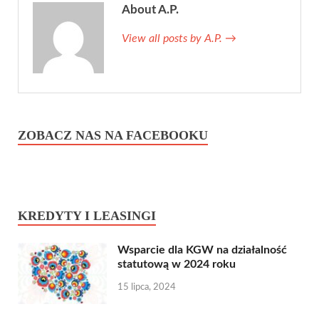
About A.P.
View all posts by A.P.
→
ZOBACZ NAS NA FACEBOOKU
KREDYTY I LEASINGI
Wsparcie dla KGW na działalność
statutową w 2024 roku
15 lipca, 2024