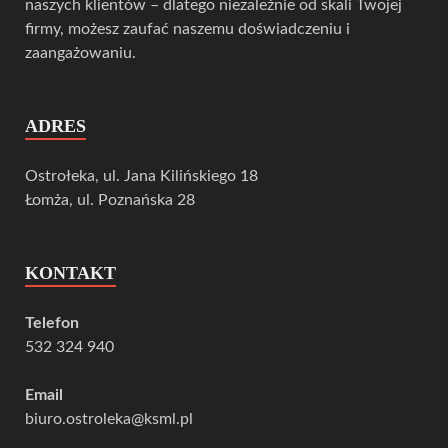
naszych klientów – dlatego niezależnie od skali Twojej
firmy, możesz zaufać naszemu doświadczeniu i
zaangażowaniu.
ADRES
Ostrołeka, ul. Jana Kilińskiego 18
Łomża, ul. Poznańska 28
KONTAKT
Telefon
532 324 940
Email
biuro.ostroleka@ksml.pl