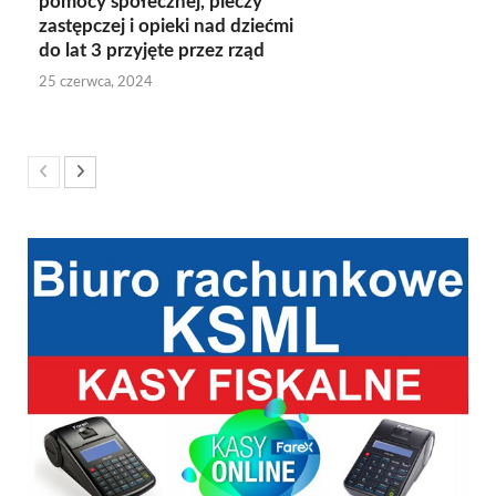
pomocy społecznej, pieczy
zastępczej i opieki nad dziećmi
do lat 3 przyjęte przez rząd
25 czerwca, 2024