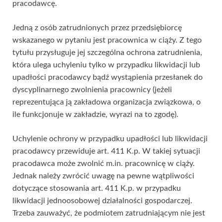
pracodawcę.
Jedną z osób zatrudnionych przez przedsiębiorcę
wskazanego w pytaniu jest pracownica w ciąży. Z tego
tytułu przysługuje jej szczególna ochrona zatrudnienia,
która ulega uchyleniu tylko w przypadku likwidacji lub
upadłości pracodawcy bądź wystąpienia przesłanek do
dyscyplinarnego zwolnienia pracownicy (jeżeli
reprezentująca ją zakładowa organizacja związkowa, o
ile funkcjonuje w zakładzie, wyrazi na to zgodę).
Uchylenie ochrony w przypadku upadłości lub likwidacji
pracodawcy przewiduje art. 411 K.p. W takiej sytuacji
pracodawca może zwolnić m.in. pracownicę w ciąży.
Jednak należy zwrócić uwagę na pewne wątpliwości
dotyczące stosowania art. 411 K.p. w przypadku
likwidacji jednoosobowej działalności gospodarczej.
Trzeba zauważyć, że podmiotem zatrudniającym nie jest