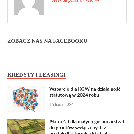
View all posts by A.P.
→
ZOBACZ NAS NA FACEBOOKU
KREDYTY I LEASINGI
Wsparcie dla KGW na działalność
statutową w 2024 roku
15 lipca, 2024
Płatności dla małych gospodarstw i
do gruntów wyłączonych z
produkcji – termin składania