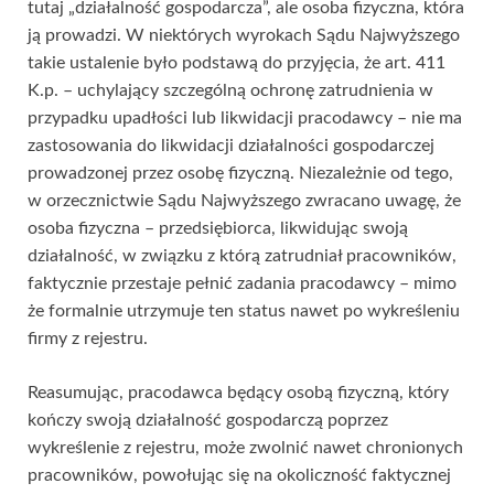
tutaj „działalność gospodarcza”, ale osoba fizyczna, która
ją prowadzi. W niektórych wyrokach Sądu Najwyższego
takie ustalenie było podstawą do przyjęcia, że art. 411
K.p. – uchylający szczególną ochronę zatrudnienia w
przypadku upadłości lub likwidacji pracodawcy – nie ma
zastosowania do likwidacji działalności gospodarczej
prowadzonej przez osobę fizyczną. Niezależnie od tego,
w orzecznictwie Sądu Najwyższego zwracano uwagę, że
osoba fizyczna – przedsiębiorca, likwidując swoją
działalność, w związku z którą zatrudniał pracowników,
faktycznie przestaje pełnić zadania pracodawcy – mimo
że formalnie utrzymuje ten status nawet po wykreśleniu
firmy z rejestru.
Reasumując, pracodawca będący osobą fizyczną, który
kończy swoją działalność gospodarczą poprzez
wykreślenie z rejestru, może zwolnić nawet chronionych
pracowników, powołując się na okoliczność faktycznej