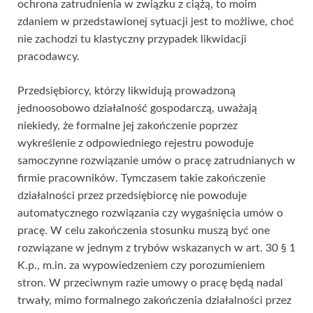
ochrona zatrudnienia w związku z ciążą, to moim
zdaniem w przedstawionej sytuacji jest to możliwe, choć
nie zachodzi tu klastyczny przypadek likwidacji
pracodawcy.
Przedsiębiorcy, którzy likwidują prowadzoną
jednoosobowo działalność gospodarczą, uważają
niekiedy, że formalne jej zakończenie poprzez
wykreślenie z odpowiedniego rejestru powoduje
samoczynne rozwiązanie umów o pracę zatrudnianych w
firmie pracowników. Tymczasem takie zakończenie
działalności przez przedsiębiorcę nie powoduje
automatycznego rozwiązania czy wygaśnięcia umów o
pracę. W celu zakończenia stosunku muszą być one
rozwiązane w jednym z trybów wskazanych w art. 30 § 1
K.p., m.in. za wypowiedzeniem czy porozumieniem
stron. W przeciwnym razie umowy o pracę będą nadal
trwały, mimo formalnego zakończenia działalności przez