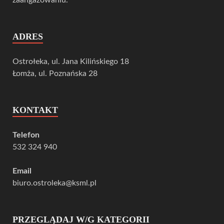
ADRES
Ostrołeka, ul. Jana Kilińskiego 18
Łomża, ul. Poznańska 28
KONTAKT
Telefon
532 324 940
Email
biuro.ostroleka@ksml.pl
PRZEGLĄDAJ W/G KATEGORII