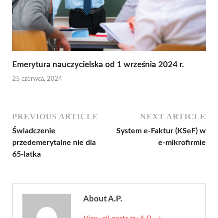
Emerytura nauczycielska od 1 września 2024 r.
25 czerwca, 2024
PREVIOUS ARTICLE
NEXT ARTICLE
Świadczenie
System e-Faktur (KSeF) w
przedemerytalne nie dla
e-mikrofirmie
65-latka
About A.P.