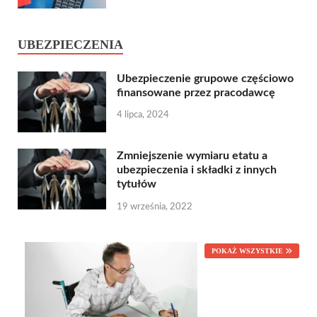
UBEZPIECZENIA
Ubezpieczenie grupowe częściowo
finansowane przez pracodawcę
4 lipca, 2024
Zmniejszenie wymiaru etatu a
ubezpieczenia i składki z innych
tytułów
19 września, 2022
POKAŻ WSZYSTKIE