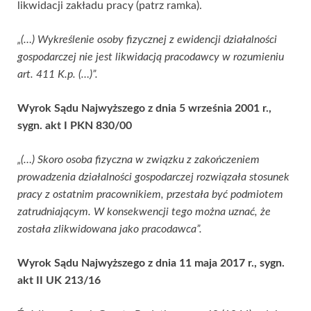
likwidacji zakładu pracy (patrz ramka).
„(…) Wykreślenie osoby fizycznej z ewidencji działalności
gospodarczej nie jest likwidacją pracodawcy w rozumieniu
art. 411 K.p. (…)”.
Wyrok Sądu Najwyższego z dnia 5 września 2001 r.,
sygn. akt I PKN 830/00
„(…) Skoro osoba fizyczna w związku z zakończeniem
prowadzenia działalności gospodarczej rozwiązała stosunek
pracy z ostatnim pracownikiem, przestała być podmiotem
zatrudniającym. W konsekwencji tego można uznać, że
została zlikwidowana jako pracodawca”.
Wyrok Sądu Najwyższego z dnia 11 maja 2017 r., sygn.
akt II UK 213/16