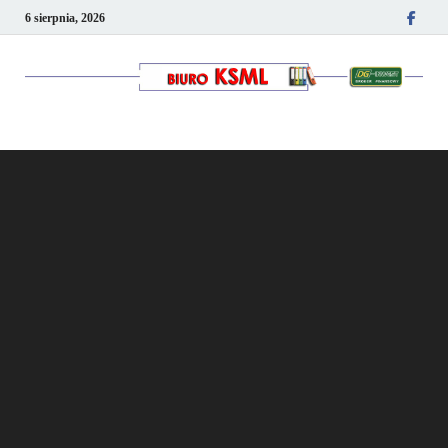
6 sierpnia, 2026
Kancelaria podatkowo-
kadrowa KSML