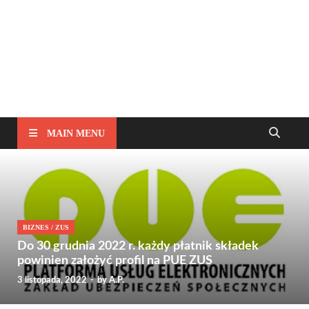
MAIN MENU
BIZNES
/
ZUS
Do 30 grudnia 2022 r. każdy płatnik składek
powinien założyć profil na PUE ZUS
3 listopada, 2022
-
by
A.P.