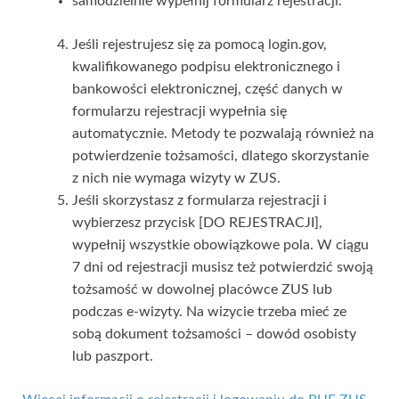
samodzielnie wypełnij formularz rejestracji.
Jeśli rejestrujesz się za pomocą login.gov,
kwalifikowanego podpisu elektronicznego i
bankowości elektronicznej, część danych w
formularzu rejestracji wypełnia się
automatycznie. Metody te pozwalają również na
potwierdzenie tożsamości, dlatego skorzystanie
z nich nie wymaga wizyty w ZUS.
Jeśli skorzystasz z formularza rejestracji i
wybierzesz przycisk [DO REJESTRACJI],
wypełnij wszystkie obowiązkowe pola. W ciągu
7 dni od rejestracji musisz też potwierdzić swoją
tożsamość w dowolnej placówce ZUS lub
podczas e-wizyty. Na wizycie trzeba mieć ze
sobą dokument tożsamości – dowód osobisty
lub paszport.