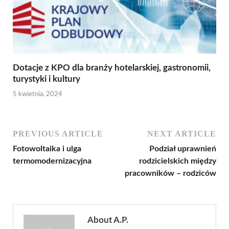
Dotacje z KPO dla branży hotelarskiej, gastronomii,
turystyki i kultury
5 kwietnia, 2024
PREVIOUS ARTICLE
NEXT ARTICLE
Fotowoltaika i ulga
Podział uprawnień
termomodernizacyjna
rodzicielskich między
pracowników – rodziców
About A.P.