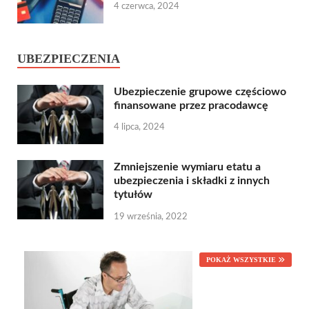
4 czerwca, 2024
UBEZPIECZENIA
Ubezpieczenie grupowe częściowo
finansowane przez pracodawcę
4 lipca, 2024
Zmniejszenie wymiaru etatu a
ubezpieczenia i składki z innych
tytułów
19 września, 2022
POKAŻ WSZYSTKIE