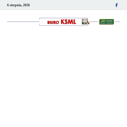
6 sierpnia, 2026
Kancelaria podatkowo-
kadrowa KSML