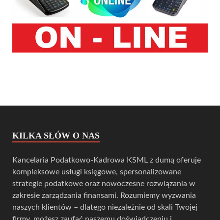
KILKA SŁÓW O NAS
Kancelaria Podatkowo-Kadrowa KSML z dumą oferuje
kompleksowe usługi księgowe, spersonalizowane
strategie podatkowe oraz nowoczesne rozwiązania w
zakresie zarządzania finansami. Rozumiemy wyzwania
naszych klientów – dlatego niezależnie od skali Twojej
firmy, możesz zaufać naszemu doświadczeniu i