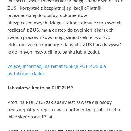
miejscu i czasie. Przedsiębiorcy mogą składać wnioski do
ZUS i korzystać z bezpłatnej aplikacji ePłatnik
przeznaczonej do obsługi dokumentów
ubezpieczeniowych. Mogą też kontrolować stan swoich
rozliczeń z ZUS, mają dostęp do zwolnień lekarskich
swoich pracowników, mogą samodzielnie tworzyć
elektroniczne dokumenty z danymi z ZUS i przekazywać
je do innych instytucji (np. banku lub urzędu).
Więcej informacji na temat funkcji PUE ZUS dla
płatników składek
.
Jak założyć konto na PUE ZUS?
Profil na PUE ZUS zakładany jest zawsze dla osoby
fizycznej. Aby zarejestrować i potwierdzić profil, trzeba
mieć skończone 13 lat.