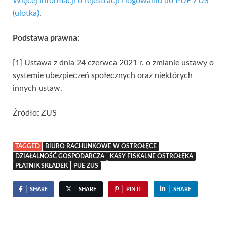
Więcej informacji o rejestracji i logowaniu do PUE ZUS
(ulotka)
.
Podstawa prawna:
[1] Ustawa z dnia 24 czerwca 2021 r. o zmianie ustawy o
systemie ubezpieczeń społecznych oraz niektórych
innych ustaw.
Źródło: ZUS
TAGGED
BIURO RACHUNKOWE W OSTROŁĘCE
DZIAŁALNOŚĆ GOSPODARCZA
KASY FISKALNE OSTROŁĘKA
PŁATNIK SKŁADEK
PUE ZUS
SHARE
SHARE
PIN IT
SHARE