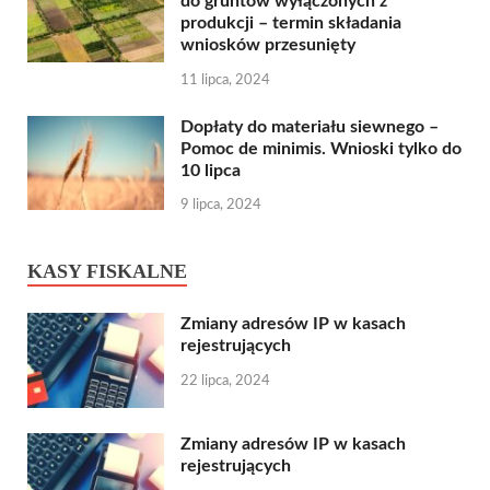
do gruntów wyłączonych z
produkcji – termin składania
wniosków przesunięty
11 lipca, 2024
Dopłaty do materiału siewnego –
Pomoc de minimis. Wnioski tylko do
10 lipca
9 lipca, 2024
KASY FISKALNE
Zmiany adresów IP w kasach
rejestrujących
22 lipca, 2024
Zmiany adresów IP w kasach
rejestrujących