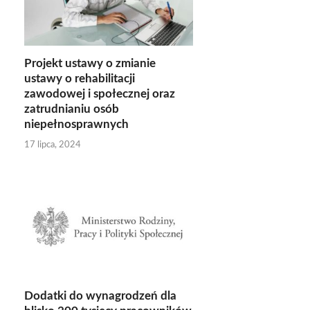
Projekt ustawy o zmianie
ustawy o rehabilitacji
zawodowej i społecznej oraz
zatrudnianiu osób
niepełnosprawnych
17 lipca, 2024
Dodatki do wynagrodzeń dla