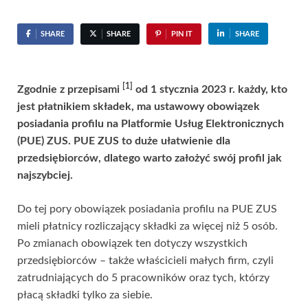
SHARE
SHARE
PIN IT
SHARE
[1]
Zgodnie z przepisami
od 1 stycznia 2023 r. każdy, kto
jest płatnikiem składek, ma ustawowy obowiązek
posiadania profilu na Platformie Usług Elektronicznych
(PUE) ZUS. PUE ZUS to duże ułatwienie dla
przedsiębiorców, dlatego warto założyć swój profil jak
najszybciej.
Do tej pory obowiązek posiadania profilu na PUE ZUS
mieli płatnicy rozliczający składki za więcej niż 5 osób.
Po zmianach obowiązek ten dotyczy wszystkich
przedsiębiorców – także właścicieli małych firm, czyli
zatrudniających do 5 pracowników oraz tych, którzy
płacą składki tylko za siebie.