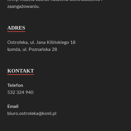
zaangażowaniu.
ADRES
Ostrołeka, ul. Jana Kilińskiego 18
Łomża, ul. Poznańska 28
KONTAKT
Telefon
532 324 940
Email
biuro.ostroleka@ksml.pl