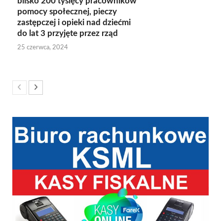
blisko 200 tysięcy pracowników
pomocy społecznej, pieczy
zastępczej i opieki nad dziećmi
do lat 3 przyjęte przez rząd
25 czerwca, 2024