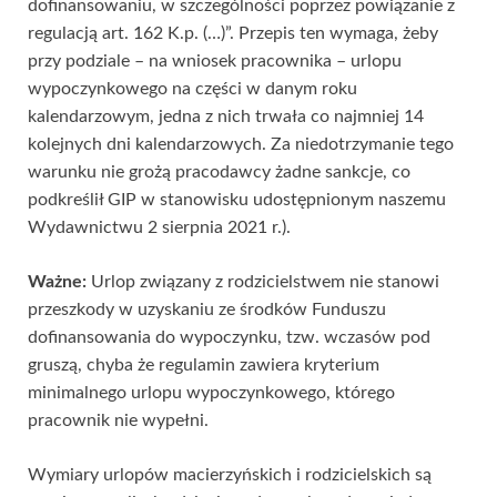
dofinansowaniu, w szczególności poprzez powiązanie z
regulacją art. 162 K.p. (…)”. Przepis ten wymaga, żeby
przy podziale – na wniosek pracownika – urlopu
wypoczynkowego na części w danym roku
kalendarzowym, jedna z nich trwała co najmniej 14
kolejnych dni kalendarzowych. Za niedotrzymanie tego
warunku nie grożą pracodawcy żadne sankcje, co
podkreślił GIP w stanowisku udostępnionym naszemu
Wydawnictwu 2 sierpnia 2021 r.).
Ważne:
Urlop związany z rodzicielstwem nie stanowi
przeszkody w uzyskaniu ze środków Funduszu
dofinansowania do wypoczynku, tzw. wczasów pod
gruszą, chyba że regulamin zawiera kryterium
minimalnego urlopu wypoczynkowego, którego
pracownik nie wypełni.
Wymiary urlopów macierzyńskich i rodzicielskich są