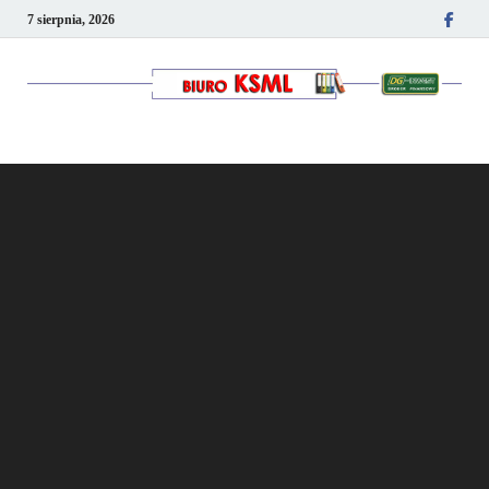
7 sierpnia, 2026
Kancelaria podatkowo-
kadrowa KSML