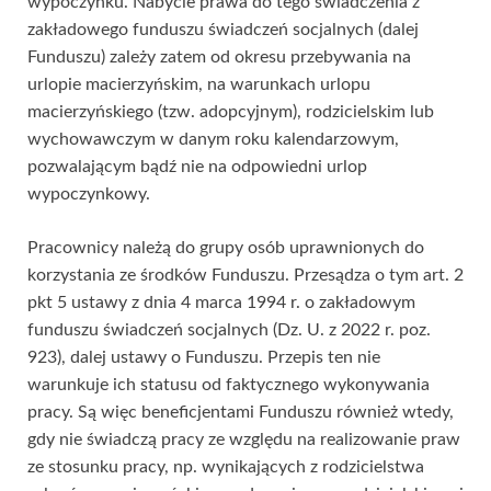
wypoczynku. Nabycie prawa do tego świadczenia z
zakładowego funduszu świadczeń socjalnych (dalej
Funduszu) zależy zatem od okresu przebywania na
urlopie macierzyńskim, na warunkach urlopu
macierzyńskiego (tzw. adopcyjnym), rodzicielskim lub
wychowawczym w danym roku kalendarzowym,
pozwalającym bądź nie na odpowiedni urlop
wypoczynkowy.
Pracownicy należą do grupy osób uprawnionych do
korzystania ze środków Funduszu. Przesądza o tym art. 2
pkt 5 ustawy z dnia 4 marca 1994 r. o zakładowym
funduszu świadczeń socjalnych (Dz. U. z 2022 r. poz.
923), dalej ustawy o Funduszu. Przepis ten nie
warunkuje ich statusu od faktycznego wykonywania
pracy. Są więc beneficjentami Funduszu również wtedy,
gdy nie świadczą pracy ze względu na realizowanie praw
ze stosunku pracy, np. wynikających z rodzicielstwa