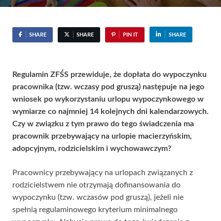
SHARE
SHARE
PIN IT
SHARE
Regulamin ZFŚS przewiduje, że dopłata do wypoczynku
pracownika (tzw. wczasy pod gruszą) następuje na jego
wniosek po wykorzystaniu urlopu wypoczynkowego w
wymiarze co najmniej 14 kolejnych dni kalendarzowych.
Czy w związku z tym prawo do tego świadczenia ma
pracownik przebywający na urlopie macierzyńskim,
adopcyjnym, rodzicielskim i wychowawczym?
Pracownicy przebywający na urlopach związanych z
rodzicielstwem nie otrzymają dofinansowania do
wypoczynku (tzw. wczasów pod gruszą), jeżeli nie
spełnią regulaminowego kryterium minimalnego