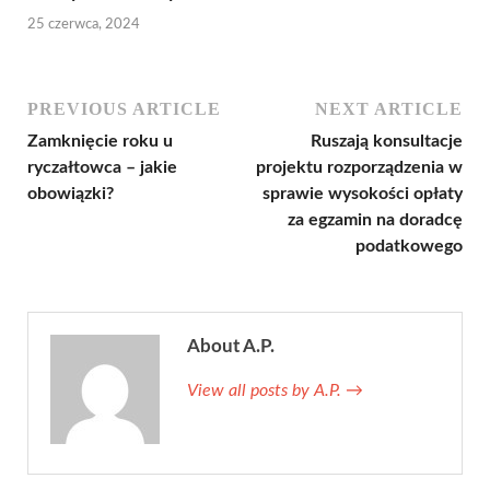
25 czerwca, 2024
PREVIOUS ARTICLE
NEXT ARTICLE
Zamknięcie roku u
Ruszają konsultacje
ryczałtowca – jakie
projektu rozporządzenia w
obowiązki?
sprawie wysokości opłaty
za egzamin na doradcę
podatkowego
About A.P.
View all posts by A.P.
→