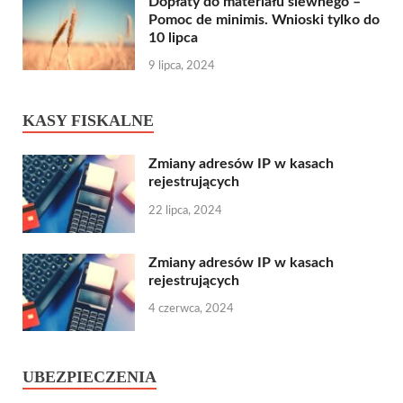
Dopłaty do materiału siewnego –
Pomoc de minimis. Wnioski tylko do
10 lipca
9 lipca, 2024
KASY FISKALNE
Zmiany adresów IP w kasach
rejestrujących
22 lipca, 2024
Zmiany adresów IP w kasach
rejestrujących
4 czerwca, 2024
UBEZPIECZENIA