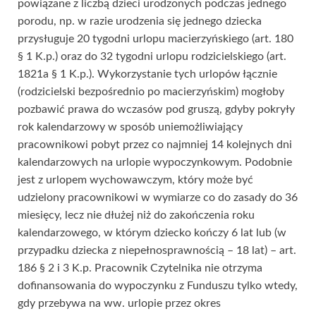
powiązane z liczbą dzieci urodzonych podczas jednego
porodu, np. w razie urodzenia się jednego dziecka
przysługuje 20 tygodni urlopu macierzyńskiego (art. 180
§ 1 K.p.) oraz do 32 tygodni urlopu rodzicielskiego (art.
1821a § 1 K.p.). Wykorzystanie tych urlopów łącznie
(rodzicielski bezpośrednio po macierzyńskim) mogłoby
pozbawić prawa do wczasów pod gruszą, gdyby pokryły
rok kalendarzowy w sposób uniemożliwiający
pracownikowi pobyt przez co najmniej 14 kolejnych dni
kalendarzowych na urlopie wypoczynkowym. Podobnie
jest z urlopem wychowawczym, który może być
udzielony pracownikowi w wymiarze co do zasady do 36
miesięcy, lecz nie dłużej niż do zakończenia roku
kalendarzowego, w którym dziecko kończy 6 lat lub (w
przypadku dziecka z niepełnosprawnością – 18 lat) – art.
186 § 2 i 3 K.p. Pracownik Czytelnika nie otrzyma
dofinansowania do wypoczynku z Funduszu tylko wtedy,
gdy przebywa na ww. urlopie przez okres