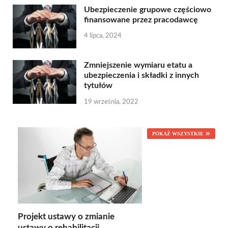
Ubezpieczenie grupowe częściowo
finansowane przez pracodawcę
4 lipca, 2024
Zmniejszenie wymiaru etatu a
ubezpieczenia i składki z innych
tytułów
19 września, 2022
POKAŻ WSZYSTKIE
Projekt ustawy o zmianie
ustawy o rehabilitacji