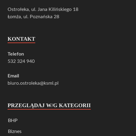
Ostrołeka, ul. Jana Kilińskiego 18
Łomża, ul. Poznańska 28
KONTAKT
Telefon
532 324 940
Email
biuro.ostroleka@ksml.pl
PRZEGLĄDAJ W/G KATEGORII
BHP
Biznes