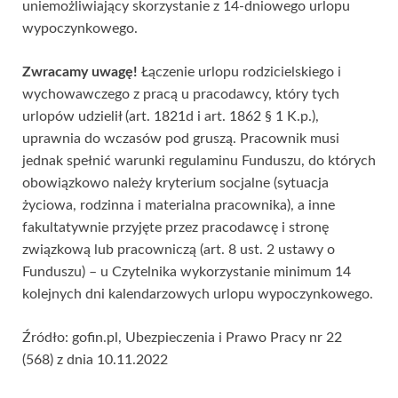
uniemożliwiający skorzystanie z 14-dniowego urlopu
wypoczynkowego.
Zwracamy uwagę!
Łączenie urlopu rodzicielskiego i
wychowawczego z pracą u pracodawcy, który tych
urlopów udzielił (art. 1821d i art. 1862 § 1 K.p.),
uprawnia do wczasów pod gruszą. Pracownik musi
jednak spełnić warunki regulaminu Funduszu, do których
obowiązkowo należy kryterium socjalne (sytuacja
życiowa, rodzinna i materialna pracownika), a inne
fakultatywnie przyjęte przez pracodawcę i stronę
związkową lub pracowniczą (art. 8 ust. 2 ustawy o
Funduszu) – u Czytelnika wykorzystanie minimum 14
kolejnych dni kalendarzowych urlopu wypoczynkowego.
Źródło: gofin.pl, Ubezpieczenia i Prawo Pracy nr 22
(568) z dnia 10.11.2022