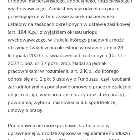
urlopów: macierzyńskiego, adopcyjnego, rodzicielskiego i
wychowawczego. Zamiast wynagrodzenia za pracę
przysługuje im w tym czasie zasiłek macierzyński
ustalony na zasadach określonych w ustawie zasiłkowej
(art. 184 K.p.), z wyjątkiem okresu urlopu
wychowawczego, w trakcie którego pracownik może
otrzymać świadczenia określone w ustawie z dnia 28
listopada 2003 r. o świadczeniach rodzinnych (Dz. U. z
2022 r. poz. 615 z późn. zm.). Nadal są jednak
pracownikami w rozumieniu art. 2 K.p., do którego
odnosi się art. 2 pkt 5 ustawy o Funduszu, czyli osobami
zatrudnionymi na podstawie umowy o pracę (niezależnie
od jej rodzaju, wymiaru czasu pracy oraz stażu pracy),
powołania, wyboru, mianowania lub spółdzielczej
umowy o pracę.
Pracodawca nie może pozbawić statusu osoby
uprawnionej w drodze zapisów w regulaminie Funduszu