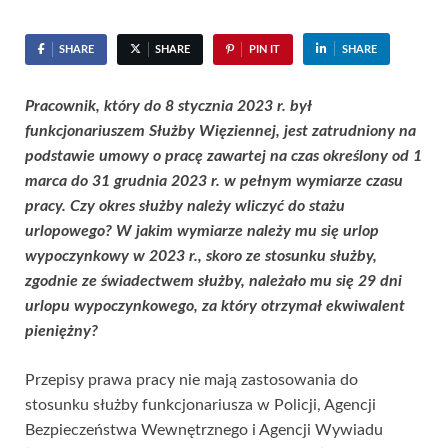
SHARE
SHARE
PIN IT
SHARE
Pracownik, który do 8 stycznia 2023 r. był
funkcjonariuszem Służby Więziennej, jest zatrudniony na
podstawie umowy o pracę zawartej na czas określony od 1
marca do 31 grudnia 2023 r. w pełnym wymiarze czasu
pracy. Czy okres służby należy wliczyć do stażu
urlopowego? W jakim wymiarze należy mu się urlop
wypoczynkowy w 2023 r., skoro ze stosunku służby,
zgodnie ze świadectwem służby, należało mu się 29 dni
urlopu wypoczynkowego, za który otrzymał ekwiwalent
pieniężny?
Przepisy prawa pracy nie mają zastosowania do
stosunku służby funkcjonariusza w Policji, Agencji
Bezpieczeństwa Wewnętrznego i Agencji Wywiadu