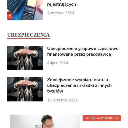
rejestrujących
4 czerwca, 2024
UBEZPIECZENIA
Ubezpieczenie grupowe częściowo
finansowane przez pracodawcę
4 lipca, 2024
Zmniejszenie wymiaru etatu a
ubezpieczenia i składki z innych
tytułów
19 września, 2022
POKAŻ WSZYSTKIE