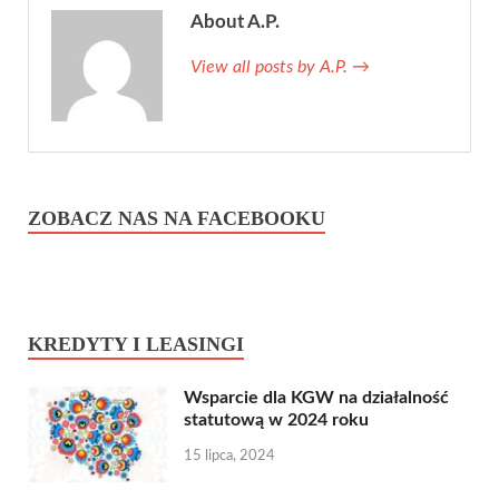
About A.P.
View all posts by A.P.
→
ZOBACZ NAS NA FACEBOOKU
KREDYTY I LEASINGI
Wsparcie dla KGW na działalność
statutową w 2024 roku
15 lipca, 2024