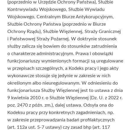
(poprzednio w Urzędzie Ochrony Państwa), Służbie
Kontrwywiadu Wojskowego, Służbie Wywiadu
Wojskowego, Centralnym Biurze Antykorupcyjnym,
Służbie Ochrony Państwa (poprzednio w Biurze
Ochrony Rządu), Służbie Więziennej, Straży Granicznej
i Państwowej Straży Pożarnej. W doktrynie stosunek
służby zalicza się bowiem do stosunków zatrudnienia
o charakterze administracyjnym. Prawa i obowiązki
funkcjonariuszy wymienionych formacji są uregulowane
w przepisach szczególnych, a Kodeks pracy i jego akty
wykonawcze stosuje się jedynie w zakresie w nich
określonym albo nieuregulowanym. W odniesieniu do
funkcjonariusza Służby Więziennej jest to ustawa z dnia
9 kwietnia 2010 r. o Służbie Więziennej (Dz. U. z 2022 r.
poz. 2470 z późn. zm.), dalej ustawa. Odsyła ona do
Kodeksu pracy przy konkretnych zagadnieniach, np.
w zakresie przeprowadzania badań profilaktycznych
(art. 112a ust. 5-7 ustawy) czy zasad bhp (art. 117