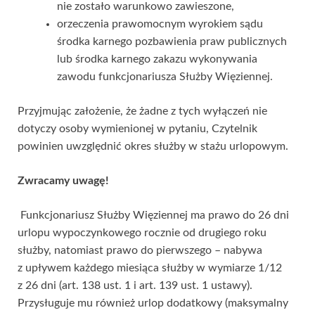
nie zostało warunkowo zawieszone,
orzeczenia prawomocnym wyrokiem sądu
środka karnego pozbawienia praw publicznych
lub środka karnego zakazu wykonywania
zawodu funkcjonariusza Służby Więziennej.
Przyjmując założenie, że żadne z tych wyłączeń nie
dotyczy osoby wymienionej w pytaniu, Czytelnik
powinien uwzględnić okres służby w stażu urlopowym.
Zwracamy uwagę!
Funkcjonariusz Służby Więziennej ma prawo do 26 dni
urlopu wypoczynkowego rocznie od drugiego roku
służby, natomiast prawo do pierwszego – nabywa
z upływem każdego miesiąca służby w wymiarze 1/12
z 26 dni (art. 138 ust. 1 i art. 139 ust. 1 ustawy).
Przysługuje mu również urlop dodatkowy (maksymalny