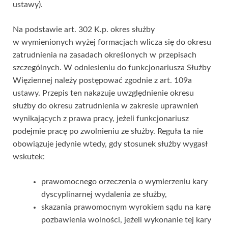
ustawy).
Na podstawie art. 302 K.p. okres służby
w wymienionych wyżej formacjach wlicza się do okresu
zatrudnienia na zasadach określonych w przepisach
szczególnych. W odniesieniu do funkcjonariusza Służby
Więziennej należy postępować zgodnie z art. 109a
ustawy. Przepis ten nakazuje uwzględnienie okresu
służby do okresu zatrudnienia w zakresie uprawnień
wynikających z prawa pracy, jeżeli funkcjonariusz
podejmie pracę po zwolnieniu ze służby. Reguła ta nie
obowiązuje jedynie wtedy, gdy stosunek służby wygasł
wskutek:
prawomocnego orzeczenia o wymierzeniu kary
dyscyplinarnej wydalenia ze służby,
skazania prawomocnym wyrokiem sądu na karę
pozbawienia wolności, jeżeli wykonanie tej kary