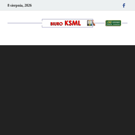
8 sierpnia, 2026
Kancelaria podatkowo-
kadrowa KSML