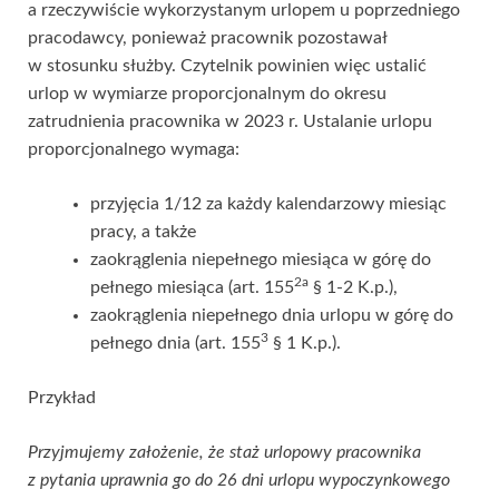
a rzeczywiście wykorzystanym urlopem u poprzedniego
pracodawcy, ponieważ pracownik pozostawał
w stosunku służby. Czytelnik powinien więc ustalić
urlop w wymiarze proporcjonalnym do okresu
zatrudnienia pracownika w 2023 r. Ustalanie urlopu
proporcjonalnego wymaga:
przyjęcia 1/12 za każdy kalendarzowy miesiąc
pracy, a także
zaokrąglenia niepełnego miesiąca w górę do
2a
pełnego miesiąca (art. 155
§ 1-2 K.p.),
zaokrąglenia niepełnego dnia urlopu w górę do
3
pełnego dnia (art. 155
§ 1 K.p.).
Przykład
Przyjmujemy założenie, że staż urlopowy pracownika
z pytania uprawnia go do 26 dni urlopu wypoczynkowego