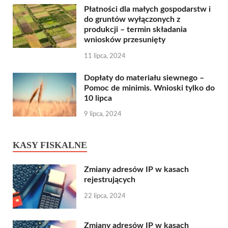
Płatności dla małych gospodarstw i
do gruntów wyłączonych z
produkcji – termin składania
wniosków przesunięty
11 lipca, 2024
Dopłaty do materiału siewnego –
Pomoc de minimis. Wnioski tylko do
10 lipca
9 lipca, 2024
KASY FISKALNE
Zmiany adresów IP w kasach
rejestrujących
22 lipca, 2024
Zmiany adresów IP w kasach