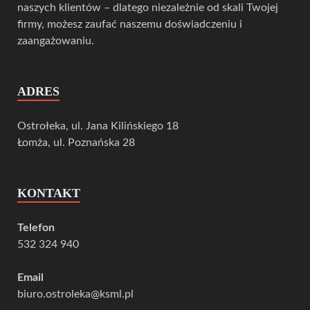
naszych klientów – dlatego niezależnie od skali Twojej
firmy, możesz zaufać naszemu doświadczeniu i
zaangażowaniu.
ADRES
Ostrołeka, ul. Jana Kilińskiego 18
Łomża, ul. Poznańska 28
KONTAKT
Telefon
532 324 940
Email
biuro.ostroleka@ksml.pl