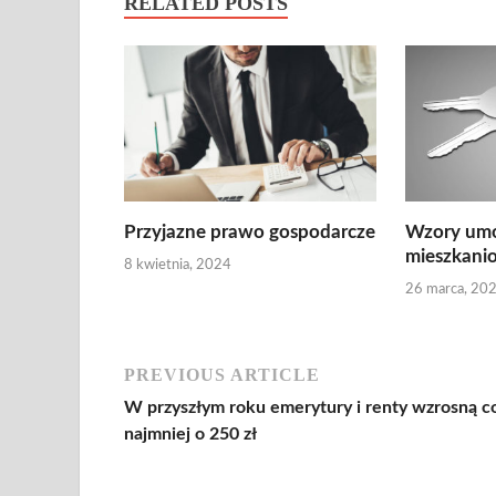
RELATED POSTS
Przyjazne prawo gospodarcze
Wzory umó
mieszkani
8 kwietnia, 2024
26 marca, 20
PREVIOUS ARTICLE
W przyszłym roku emerytury i renty wzrosną c
najmniej o 250 zł