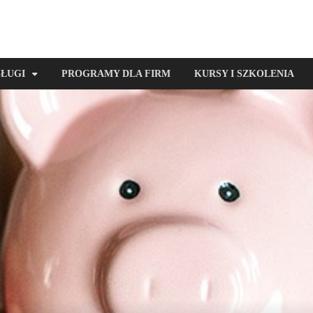
SŁUGI
PROGRAMY DLA FIRM
KURSY I SZKOLENIA