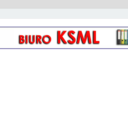
owo- kadrowa KSML