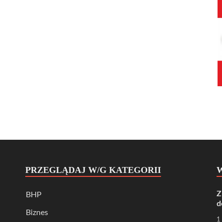
PRZEGLĄDAJ W/G KATEGORII
Z
BHP
d
Biznes
1