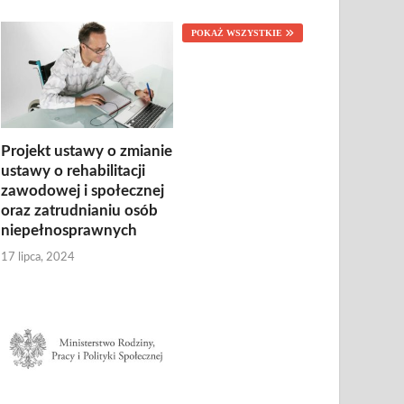
POKAŻ WSZYSTKIE
Projekt ustawy o zmianie
ustawy o rehabilitacji
zawodowej i społecznej
oraz zatrudnianiu osób
niepełnosprawnych
17 lipca, 2024