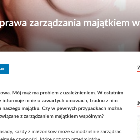
prawa zarządzania majątkiem 
ARE
owa. Mój mąż ma problem z uzależnieniem. W ostatnim
ie informuje mnie o zawartych umowach, trudno z nim
h naszego majątku. Czy w pewnych przypadkach można
związane z zarządzaniem majątkiem wspólnym?
zasady, każdy z małżonków może samodzielnie zarządzać
jmuje czynności, które dotyczą przedmiotów