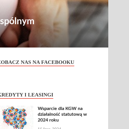
wspólnym
ZOBACZ NAS NA FACEBOOKU
KREDYTY I LEASINGI
Wsparcie dla KGW na
działalność statutową w
2024 roku