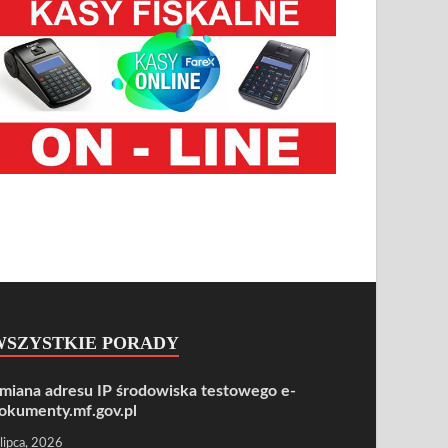
WSZYSTKIE PORADY
miana adresu IP środowiska testowego e-
okumenty.mf.gov.pl
 lipca, 2026