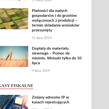
15 lipca, 2024
Płatności dla małych
gospodarstw i do gruntów
wyłączonych z produkcji –
termin składania wniosków
przesunięty
11 lipca, 2024
Dopłaty do materiału
siewnego – Pomoc de
minimis. Wnioski tylko do 10
lipca
9 lipca, 2024
KASY FISKALNE
Zmiany adresów IP w
kasach rejestrujących