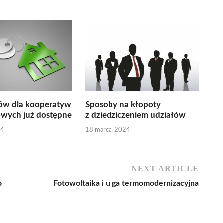
w dla kooperatyw
Sposoby na kłopoty
owych już dostępne
z dziedziczeniem udziałów
24
18 marca, 2024
NEXT ARTICLE
o
Fotowoltaika i ulga termomodernizacyjna