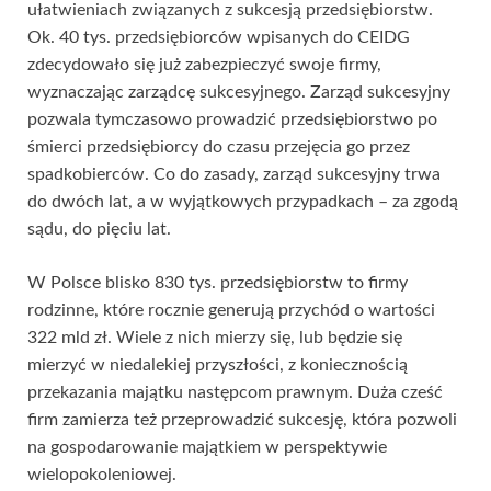
ułatwieniach związanych z sukcesją przedsiębiorstw.
Ok. 40 tys. przedsiębiorców wpisanych do CEIDG
zdecydowało się już zabezpieczyć swoje firmy,
wyznaczając zarządcę sukcesyjnego. Zarząd sukcesyjny
pozwala tymczasowo prowadzić przedsiębiorstwo po
śmierci przedsiębiorcy do czasu przejęcia go przez
spadkobierców. Co do zasady, zarząd sukcesyjny trwa
do dwóch lat, a w wyjątkowych przypadkach – za zgodą
sądu, do pięciu lat.
W Polsce blisko 830 tys. przedsiębiorstw to firmy
rodzinne, które rocznie generują przychód o wartości
322 mld zł. Wiele z nich mierzy się, lub będzie się
mierzyć w niedalekiej przyszłości, z koniecznością
przekazania majątku następcom prawnym. Duża cześć
firm zamierza też przeprowadzić sukcesję, która pozwoli
na gospodarowanie majątkiem w perspektywie
wielopokoleniowej.