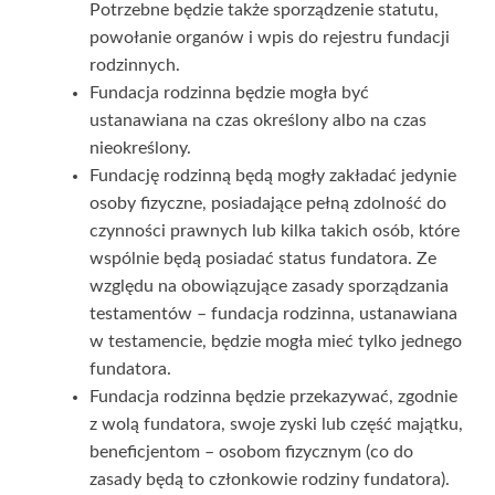
Potrzebne będzie także sporządzenie statutu,
powołanie organów i wpis do rejestru fundacji
rodzinnych.
Fundacja rodzinna będzie mogła być
ustanawiana na czas określony albo na czas
nieokreślony.
Fundację rodzinną będą mogły zakładać jedynie
osoby fizyczne, posiadające pełną zdolność do
czynności prawnych lub kilka takich osób, które
wspólnie będą posiadać status fundatora. Ze
względu na obowiązujące zasady sporządzania
testamentów – fundacja rodzinna, ustanawiana
w testamencie, będzie mogła mieć tylko jednego
fundatora.
Fundacja rodzinna będzie przekazywać, zgodnie
z wolą fundatora, swoje zyski lub część majątku,
beneficjentom – osobom fizycznym (co do
zasady będą to członkowie rodziny fundatora).