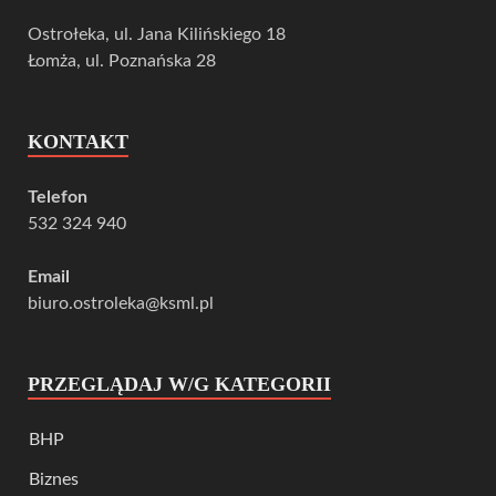
Ostrołeka, ul. Jana Kilińskiego 18
Łomża, ul. Poznańska 28
KONTAKT
Telefon
532 324 940
Email
biuro.ostroleka@ksml.pl
PRZEGLĄDAJ W/G KATEGORII
BHP
Biznes