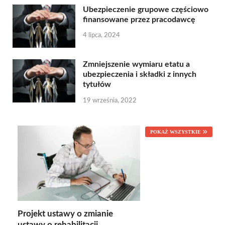
Ubezpieczenie grupowe częściowo
finansowane przez pracodawcę
4 lipca, 2024
Zmniejszenie wymiaru etatu a
ubezpieczenia i składki z innych
tytułów
19 września, 2022
POKAŻ WSZYSTKIE
Projekt ustawy o zmianie
ustawy o rehabilitacji