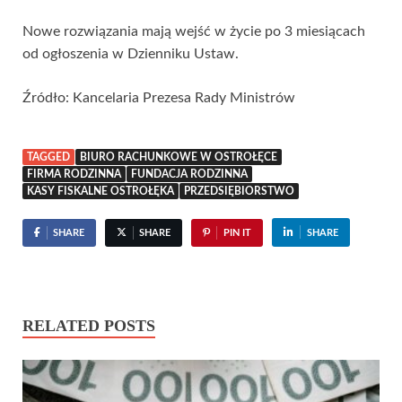
Nowe rozwiązania mają wejść w życie po 3 miesiącach
od ogłoszenia w Dzienniku Ustaw.
Źródło: Kancelaria Prezesa Rady Ministrów
TAGGED
BIURO RACHUNKOWE W OSTROŁĘCE
FIRMA RODZINNA
FUNDACJA RODZINNA
KASY FISKALNE OSTROŁĘKA
PRZEDSIĘBIORSTWO
SHARE
SHARE
PIN IT
SHARE
RELATED POSTS