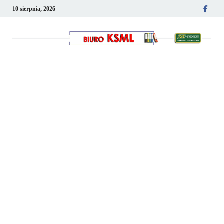
10 sierpnia, 2026
Kancelaria podatkowo-
kadrowa KSML