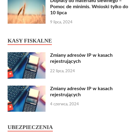
Dopłaty do materiału siewnego –
Pomoc de minimis. Wnioski tylko do
10 lipca
9 lipca, 2024
KASY FISKALNE
Zmiany adresów IP w kasach
rejestrujących
22 lipca, 2024
Zmiany adresów IP w kasach
rejestrujących
4 czerwca, 2024
UBEZPIECZENIA