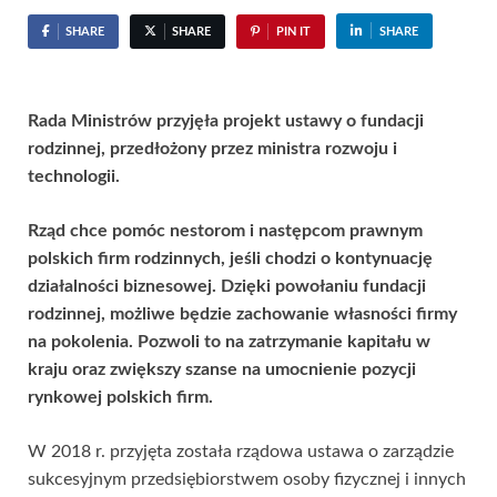
SHARE
SHARE
PIN IT
SHARE
Rada Ministrów przyjęła projekt ustawy o fundacji
rodzinnej, przedłożony przez ministra rozwoju i
technologii.
Rząd chce pomóc nestorom i następcom prawnym
polskich firm rodzinnych, jeśli chodzi o kontynuację
działalności biznesowej. Dzięki powołaniu fundacji
rodzinnej, możliwe będzie zachowanie własności firmy
na pokolenia. Pozwoli to na zatrzymanie kapitału w
kraju oraz zwiększy szanse na umocnienie pozycji
rynkowej polskich firm.
W 2018 r. przyjęta została rządowa ustawa o zarządzie
sukcesyjnym przedsiębiorstwem osoby fizycznej i innych