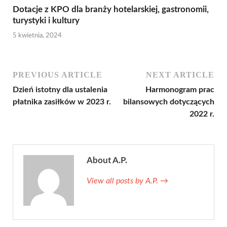
Dotacje z KPO dla branży hotelarskiej, gastronomii,
turystyki i kultury
5 kwietnia, 2024
PREVIOUS ARTICLE
NEXT ARTICLE
Dzień istotny dla ustalenia
Harmonogram prac
płatnika zasiłków w 2023 r.
bilansowych dotyczących
2022 r.
About A.P.
View all posts by A.P.
→