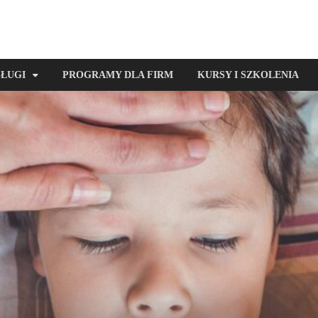
SŁUGI
PROGRAMY DLA FIRM
KURSY I SZKOLENIA