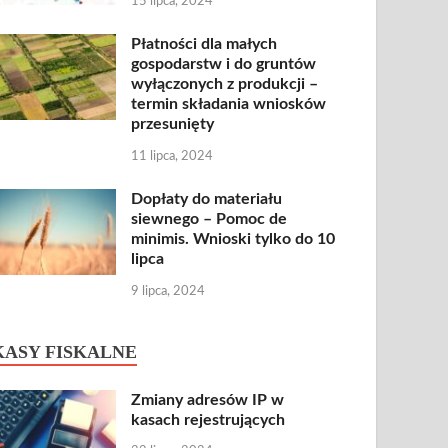
15 lipca, 2024
Płatności dla małych
gospodarstw i do gruntów
wyłączonych z produkcji –
termin składania wniosków
przesunięty
11 lipca, 2024
Dopłaty do materiału
siewnego – Pomoc de
minimis. Wnioski tylko do 10
lipca
9 lipca, 2024
KASY FISKALNE
Zmiany adresów IP w
kasach rejestrujących