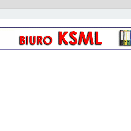
owo- kadrowa KSML