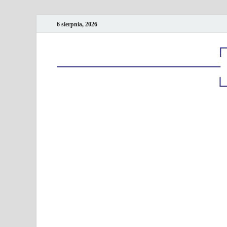
6 sierpnia, 2026
Kancelaria podatk