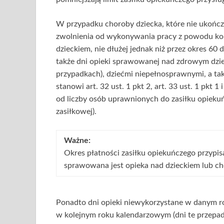
W przypadku choroby dziecka, które nie ukończył
zwolnienia od wykonywania pracy z powodu kon
dzieckiem, nie dłużej jednak niż przez okres 60
także dni opieki sprawowanej nad zdrowym dzie
przypadkach), dziećmi niepełnosprawnymi, a tak
stanowi art. 32 ust. 1 pkt 2, art. 33 ust. 1 pkt 1 
od liczby osób uprawnionych do zasiłku opiekuń
zasiłkowej).
Ważne:
Okres płatności zasiłku opiekuńczego przypi
sprawowana jest opieka nad dzieckiem lub ch
Ponadto dni opieki niewykorzystane w danym ro
w kolejnym roku kalendarzowym (dni te przepad