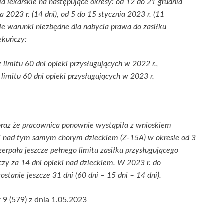
ia lekarskie na następujące okresy: od 12 do 21 grudnia
a 2023 r. (14 dni), od 5 do 15 stycznia 2023 r. (11
kie warunki niezbędne dla nabycia prawa do zasiłku
ekuńczy:
z limitu 60 dni opieki przysługujących w 2022 r.,
z limitu 60 dni opieki przysługujących w 2023 r.
oraz że pracownica ponownie wystąpiła z wnioskiem
i nad tym samym chorym dzieckiem (Z-15A) w okresie od 3
zerpała jeszcze pełnego limitu zasiłku przysługującego
czy za 14 dni opieki nad dzieckiem. W 2023 r. do
ostanie jeszcze 31 dni (60 dni – 15 dni – 14 dni).
 9 (579) z dnia 1.05.2023