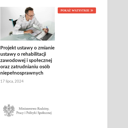
POKAŻ WSZYSTKIE
Projekt ustawy o zmianie
ustawy o rehabilitacji
zawodowej i społecznej
oraz zatrudnianiu osób
niepełnosprawnych
17 lipca, 2024