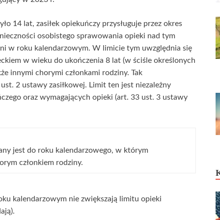
o 14 lat, zasiłek opiekuńczy przysługuje przez okres
ieczności osobistego sprawowania opieki nad tym
 dni w roku kalendarzowym. W limicie tym uwzględnia się
ckiem w wieku do ukończenia 8 lat (w ściśle określonych
że innymi chorymi członkami rodziny. Tak
i ust. 2 ustawy zasiłkowej. Limit ten jest niezależny
czego oraz wymagających opieki (art. 33 ust. 3 ustawy
sany jest do roku kalendarzowego, w którym
orym członkiem rodziny.
ku kalendarzowym nie zwiększają limitu opieki
ają).