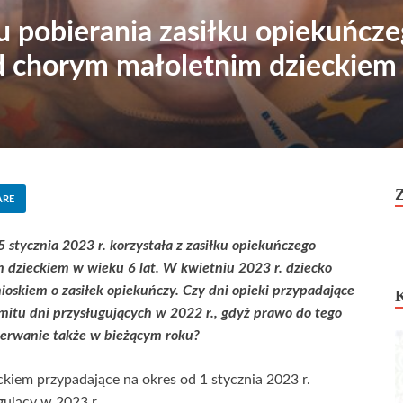
su pobierania zasiłku opiekuńc
d chorym małoletnim dzieckiem
ARE
 stycznia 2023 r. korzystała z zasiłku opiekuńczego
m dzieckiem w wieku 6 lat. W kwietniu 2023 r. dziecko
oskiem o zasiłek opiekuńczy. Czy dni opieki przypadające
imitu dni przysługujących w 2022 r., gdyż prawo do tego
rzerwanie także w bieżącym roku?
ckiem przypadające na okres od 1 stycznia 2023 r.
gujący w 2023 r.