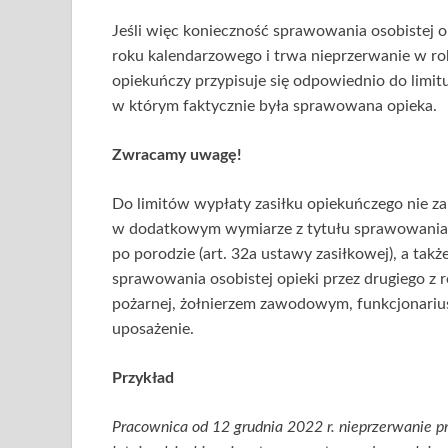
Jeśli więc konieczność sprawowania osobistej 
roku kalendarzowego i trwa nieprzerwanie w rok
opiekuńczy przypisuje się odpowiednio do lim
w którym faktycznie była sprawowana opieka.
Zwracamy uwagę!
Do limitów wypłaty zasiłku opiekuńczego nie za
w dodatkowym wymiarze z tytułu sprawowania 
po porodzie (art. 32a ustawy zasiłkowej), a ta
sprawowania osobistej opieki przez drugiego z ro
pożarnej, żołnierzem zawodowym, funkcjonarius
uposażenie.
Przykład
Pracownica od 12 grudnia 2022 r. nieprzerwanie p