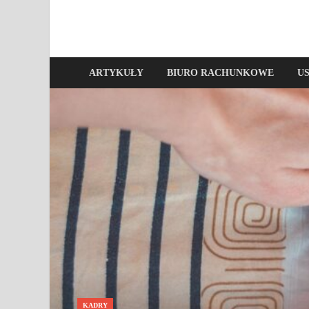
ARTYKUŁY
BIURO RACHUNKOWE
U
KADRY