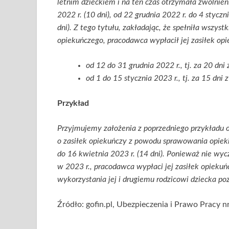
letnim dzieckiem i na ten czas otrzymała zwolnien
2022 r. (10 dni), od 22 grudnia 2022 r. do 4 styczni
dni).
Z tego tytułu, zakładając, że spełniła wszyst
opiekuńczego, pracodawca wypłacił jej zasiłek opi
od 12 do 31 grudnia 2022 r., tj. za 20 dni 
od 1 do 15 stycznia 2023 r., tj. za 15 dni 
Przykład
Przyjmujemy założenia z poprzedniego przykładu 
o zasiłek opiekuńczy z powodu sprawowania opiek
do 16 kwietnia 2023 r. (14 dni). Ponieważ nie wyc
w 2023 r., pracodawca wypłaci jej zasiłek opiekuń
wykorzystania jej i drugiemu rodzicowi dziecka poz
Źródło: gofin.pl, Ubezpieczenia i Prawo Pracy nr