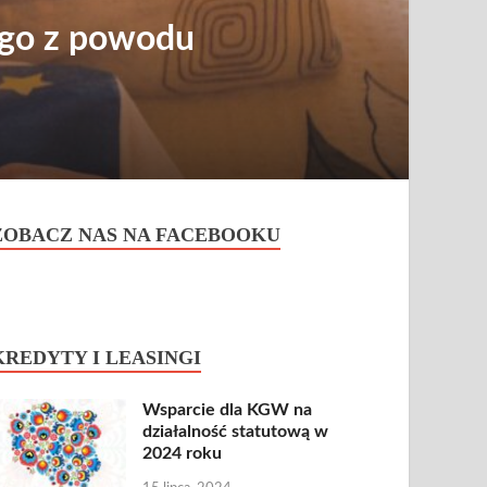
zego z powodu
ZOBACZ NAS NA FACEBOOKU
KREDYTY I LEASINGI
Wsparcie dla KGW na
działalność statutową w
2024 roku