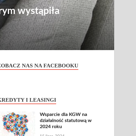
rym wystąpiła
ZOBACZ NAS NA FACEBOOKU
KREDYTY I LEASINGI
Wsparcie dla KGW na
działalność statutową w
2024 roku