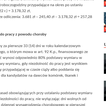
. (roboczogodziny przypadające na okres po ustaniu
2 r.) = 3.178,32 zł,
odliczenia: 3.681 zł – 245,40 zł – 3.178,32 zł = 257,28
i do pracy z powodu choroby
y za pierwsze 33 (14) dni w roku kalendarzowym
o, o którym mowa w art. 92 K.p., finansowanego ze
ść wynosi odpowiednio 80% podstawy wymiaru w
wy wymiaru, gdy niezdolność do pracy jest wynikiem
 przypadającej w czasie ciąży albo poddania się
 dla kandydatów na dawców komórek, tkanek i
zasad obowiązujących przy ustalaniu podstawy wymiaru
iezdolności do pracy, nie wyłączając dni wolnych od
awki dziennej wynagrodzenia chorobowego w pierwszej