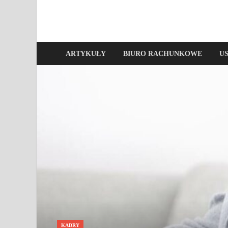
ARTYKUŁY
BIURO RACHUNKOWE
U
KADRY