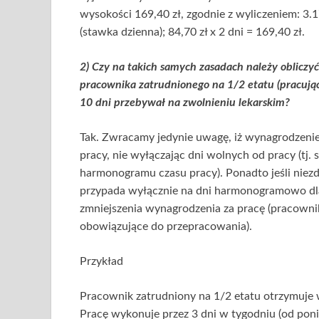
wysokości 169,40 zł, zgodnie z wyliczeniem: 3.17
(stawka dzienna); 84,70 zł x 2 dni = 169,40 zł.
2) Czy na takich samych zasadach należy oblicz
pracownika zatrudnionego na 1/2 etatu (pracując
10 dni przebywał na zwolnieniu lekarskim?
Tak. Zwracamy jedynie uwagę, iż wynagrodzenie
pracy, nie wyłączając dni wolnych od pracy (tj. 
harmonogramu czasu pracy). Ponadto jeśli nie
przypada wyłącznie na dni harmonogramowo dla
zmniejszenia wynagrodzenia za pracę (pracowni
obowiązujące do przepracowania).
Przykład
Pracownik zatrudniony na 1/2 etatu otrzymuje w
Pracę wykonuje przez 3 dni w tygodniu (od poni