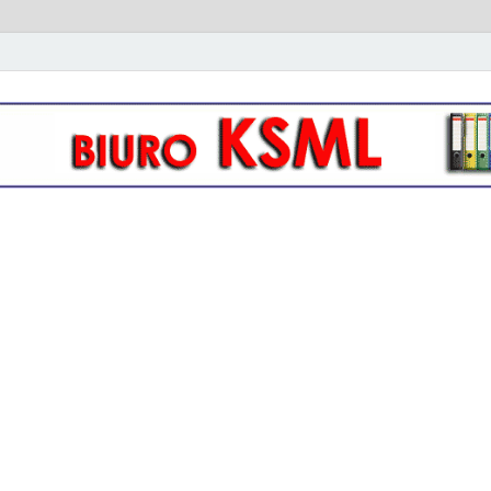
owo- kadrowa KSML