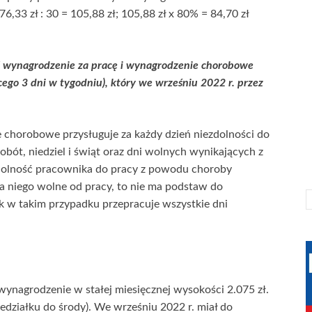
6,33 zł : 30 = 105,88 zł; 105,88 zł x 80% = 84,70 zł
yć wynagrodzenie za pracę i wynagrodzenie chorobowe
ego 3 dni w tygodniu), który we wrześniu 2022 r. przez
 chorobowe przysługuje za każdy dzień niezdolności do
sobót, niedziel i świąt oraz dni wolnych wynikających z
zdolność pracownika do pracy z powodu choroby
 niego wolne od pracy, to nie ma podstaw do
k w takim przypadku przepracuje wszystkie dni
ynagrodzenie w stałej miesięcznej wysokości 2.075 zł.
edziałku do środy). We wrześniu 2022 r. miał do