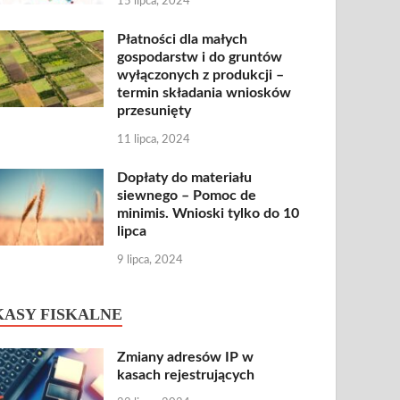
15 lipca, 2024
Płatności dla małych
gospodarstw i do gruntów
wyłączonych z produkcji –
termin składania wniosków
przesunięty
11 lipca, 2024
Dopłaty do materiału
siewnego – Pomoc de
minimis. Wnioski tylko do 10
lipca
9 lipca, 2024
KASY FISKALNE
Zmiany adresów IP w
kasach rejestrujących