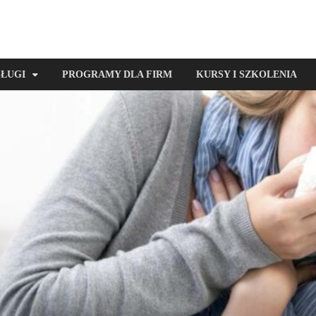
SŁUGI
PROGRAMY DLA FIRM
KURSY I SZKOLENIA